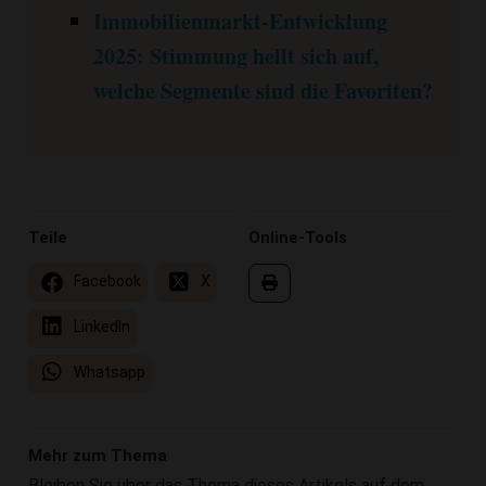
Immobilienmarkt-Entwicklung
2025: Stimmung hellt sich auf,
welche Segmente sind die Favoriten?
Teile
Online-Tools
Facebook
X
LinkedIn
Whatsapp
Mehr zum Thema
Bleiben Sie über das Thema dieses Artikels auf dem