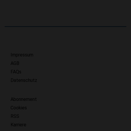
Impressum
AGB
FAQs
Datenschutz
Abonnement
Cookies
RSS
Karriere