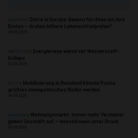
Dürre in Europa: Bauern fürchten um ihre
PANORAMA
Ernten – drohen höhere Lebensmittelpreise?
08.08.2026
Energieriese warnt vor Wasserstoff-
WIRTSCHAFT
Kollaps
08.08.2026
Mobilisierung in Russland könnte Putins
POLITIK
größtes innenpolitisches Risiko werden
08.08.2026
Wohnungsmarkt: Immer mehr Vermieter
IMMOBILIEN
geben Geschäft auf – Investitionen unter Druck
08.08.2026