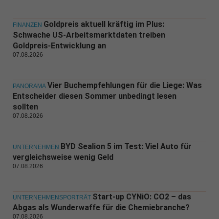
Goldpreis aktuell kräftig im Plus:
FINANZEN
Schwache US-Arbeitsmarktdaten treiben
Goldpreis-Entwicklung an
07.08.2026
Vier Buchempfehlungen für die Liege: Was
PANORAMA
Entscheider diesen Sommer unbedingt lesen
sollten
07.08.2026
BYD Sealion 5 im Test: Viel Auto für
UNTERNEHMEN
vergleichsweise wenig Geld
07.08.2026
Start-up CYNiO: CO2 – das
UNTERNEHMENSPORTRÄT
Abgas als Wunderwaffe für die Chemiebranche?
07.08.2026