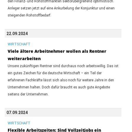
den Finanz- und Rohstoffmärkten sektorübergreifend optimistisch.
Anleger setzen jetzt auf eine Ankurbelung der Konjunktur und einen
steigenden Rohstoffbedarf.
22.09.2024
WIRTSCHAFT
Viele ältere Arbeitnehmer wollen als Rentner
weiterarbeiten
Unsere zukünftigen Rentner sind durchaus noch arbeitswillig. Das ist
ein gutes Zeichen für die deutsche Wirtschaft – ein Teil der
erfahrenen Fachkräfte lässt sich also noch für weitere Jahre in den
Unternehmen halten. Doch dafür braucht es auch gute Angebote
seitens der Unternehmen.
07.09.2024
WIRTSCHAFT
Flexible Arbeitszeiten: Sind Vollzeitjobs ein