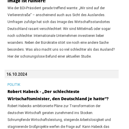
Image ist ruiniert!
Wie der BDI-Präsident gerade treffend warnte: „Wir sind auf der
Verliererstraße“ – anscheinend auch aus Sicht des Auslandes.
Umfragen zufolge hat sich das Image des Wirtschaftsstandortes
Deutschland rasant verschlechtert: Wir sind Mittelmaß oder sogar
noch schlechter. Internationale Unternehmen investieren lieber
woanders. Neben der Bürokratie stört sie noch eine andere Sache
besonders. Was also macht uns so viel schlechter als das Ausland?
Hier der schonungslose Befund einer aktuellen Studie.
16.10.2024
POLITIK
Robert Habeck - „Der schlechteste
Wirtschaftsminister, den Deutschland je hatte“?
Robert Habecks ambitionierte Pläne zur Transformation der
deutschen Wirtschaft geraten zunehmend ins Stocken.
Schrumpfende Wirtschaftsleistung, steigende Arbeitslosigkeit und
stagnierende Großprojekte werfen die Frage auf: Kann Habeck das