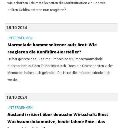
wie schätzen Edelmetallexperten die Marktsituation ein und wie
sollten Goldinvestoren nun reagieren?
28.10.2024
UNTERNEHMEN
Marmelade kommt seltener aufs Brot: Wie
reagieren die Konfitüre-Hersteller?
Früher gehörte das Glas mit Erdbeer- oder Himbeermarmelade
automatisch auf den Frühstückstisch. Doch die Gewohnheiten vieler
Menschen haben sich geändert. Die Hersteller müssen erfinderisch
werden.
18.10.2024
UNTERNEHMEN
Ausland irritiert über deutsche Wirtschaft: Einst
Wachstumslokomotive, heute lahme Ente - das