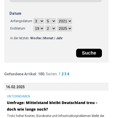
Datum
Anfangsdatum
Enddatum
in der letzten:
Woche
|
Monat
|
Jahr
Gefundene Artikel:
180
, Seiten:
1
2
3
4
16.02.2025
UNTERNEHMEN
Umfrage: Mittelstand bleibt Deutschland treu –
doch wie lange noch?
Trotz hoher Kosten, Bürokratie und Infrastrukturproblemen bleibt der