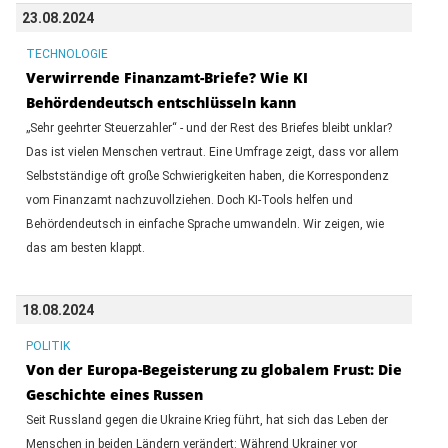
23.08.2024
TECHNOLOGIE
Verwirrende Finanzamt-Briefe? Wie KI
Behördendeutsch entschlüsseln kann
„Sehr geehrter Steuerzahler“ - und der Rest des Briefes bleibt unklar?
Das ist vielen Menschen vertraut. Eine Umfrage zeigt, dass vor allem
Selbstständige oft große Schwierigkeiten haben, die Korrespondenz
vom Finanzamt nachzuvollziehen. Doch KI-Tools helfen und
Behördendeutsch in einfache Sprache umwandeln. Wir zeigen, wie
das am besten klappt.
18.08.2024
POLITIK
Von der Europa-Begeisterung zu globalem Frust: Die
Geschichte eines Russen
Seit Russland gegen die Ukraine Krieg führt, hat sich das Leben der
Menschen in beiden Ländern verändert: Während Ukrainer vor