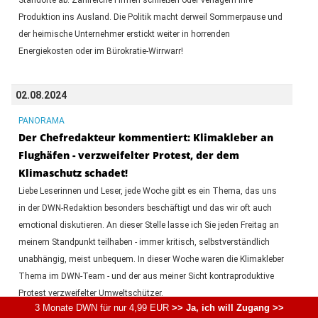
Produktion ins Ausland. Die Politik macht derweil Sommerpause und
der heimische Unternehmer erstickt weiter in horrenden
Energiekosten oder im Bürokratie-Wirrwarr!
02.08.2024
PANORAMA
Der Chefredakteur kommentiert: Klimakleber an
Flughäfen - verzweifelter Protest, der dem
Klimaschutz schadet!
Liebe Leserinnen und Leser, jede Woche gibt es ein Thema, das uns
in der DWN-Redaktion besonders beschäftigt und das wir oft auch
emotional diskutieren. An dieser Stelle lasse ich Sie jeden Freitag an
meinem Standpunkt teilhaben - immer kritisch, selbstverständlich
unabhängig, meist unbequem. In dieser Woche waren die Klimakleber
Thema im DWN-Team - und der aus meiner Sicht kontraproduktive
Protest verzweifelter Umweltschützer.
3 Monate DWN für nur 4,99 EUR
>> Ja, ich will Zugang >>