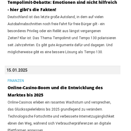
Tempolimit-Debatte: Emotionen sind nicht hilfreich
- hier gibt's die Fakten!
Deutschland ist das letzte große Autoland, in dem auf vielen
Autobahnabschnitten noch freie Fahrt für freie Bürger gilt - ein
besonderes Privileg oder ein Relikt aus längst vergangenen
Zeiten? Klar ist: Das Thema Tempolimit und Tempo 130 polarisieren
seit Jahrzehnten. Es gibt gute Argumente dafür und dagegen. Und
möglicherweise gibt es eine bessere Lösung als Tempo 130.
15.01.2025
FINANZEN
Online-Casino-Boom und die Entwicklung des
Marktes bis 2025
Online-Casinos erleben ein rasantes Wachstum und versprechen,
das Glücksspielerlebnis bis 2025 grundlegend zu verändern.
Technologische Fortschritte und verbesserte Internetzugänglichkeit
ebnen den Weg, während sich Verbraucherpräferenzen an digitale
Plattformen anpassen.