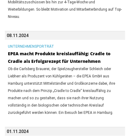
Mobilitätszuschüssen bis hin zur 4-Tage-Woche und
Weiterbildungen. So bleibt Motivation und Mitarbeiterbindung auf Top-
Niveau.
08.11.2024
UNTERNEHMENSPORTRÄT
EPEA macht Produkte kreislauffähig: Cradle to
Cradle als Erfolgsrezept für Unternehmen
Ob die Carlsberg Brauerei, der Spielzeughersteller Schleich oder
Liebherr als Produzent von Kühlgeräten – die EPEA GmbH aus
Hamburg unterstützt Mittelständler und Großkonzerne dabei, ihre
Produkte nach dem Prinzip „Cradle to Cradle“ kreislauffähig zu
machen und so zu gestalten, dass sie nach ihrer Nutzung
vollständig in den biologischen oder technischen Kreislauf
zurückgeführt werden können. Ein Besuch bei EPEA in Hamburg.
01.11.2024