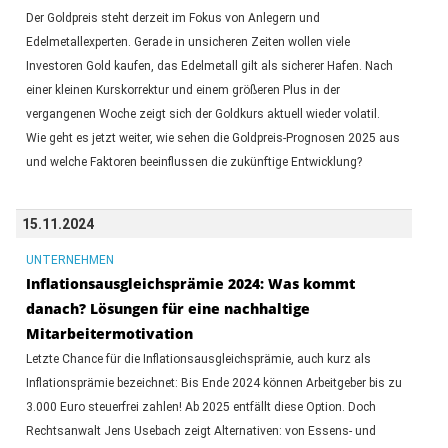
Der Goldpreis steht derzeit im Fokus von Anlegern und
Edelmetallexperten. Gerade in unsicheren Zeiten wollen viele
Investoren Gold kaufen, das Edelmetall gilt als sicherer Hafen. Nach
einer kleinen Kurskorrektur und einem größeren Plus in der
vergangenen Woche zeigt sich der Goldkurs aktuell wieder volatil.
Wie geht es jetzt weiter, wie sehen die Goldpreis-Prognosen 2025 aus
und welche Faktoren beeinflussen die zukünftige Entwicklung?
15.11.2024
UNTERNEHMEN
Inflationsausgleichsprämie 2024: Was kommt
danach? Lösungen für eine nachhaltige
Mitarbeitermotivation
Letzte Chance für die Inflationsausgleichsprämie, auch kurz als
Inflationsprämie bezeichnet: Bis Ende 2024 können Arbeitgeber bis zu
3.000 Euro steuerfrei zahlen! Ab 2025 entfällt diese Option. Doch
Rechtsanwalt Jens Usebach zeigt Alternativen: von Essens- und