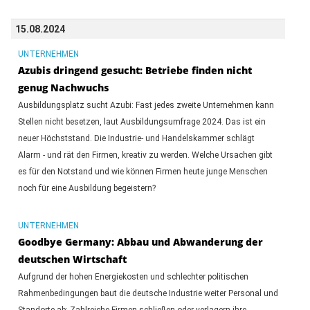
15.08.2024
UNTERNEHMEN
Azubis dringend gesucht: Betriebe finden nicht
genug Nachwuchs
Ausbildungsplatz sucht Azubi: Fast jedes zweite Unternehmen kann
Stellen nicht besetzen, laut Ausbildungsumfrage 2024. Das ist ein
neuer Höchststand. Die Industrie- und Handelskammer schlägt
Alarm - und rät den Firmen, kreativ zu werden. Welche Ursachen gibt
es für den Notstand und wie können Firmen heute junge Menschen
noch für eine Ausbildung begeistern?
UNTERNEHMEN
Goodbye Germany: Abbau und Abwanderung der
deutschen Wirtschaft
Aufgrund der hohen Energiekosten und schlechter politischen
Rahmenbedingungen baut die deutsche Industrie weiter Personal und
Standorte ab: Zahlreiche Firmen schließen oder verlagern ihre