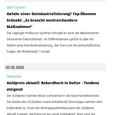
WIRTSCHAFT
Gefahr einer Deindustrialisierung? Top-Ökonom
Schnabl: „Es braucht weitreichendere
Maßnahmen”
Der Leipziger Professor Gunther Schnabl ist einer der bekanntesten
Ökonomen Deutschlands. Im DWN-Interview spricht er über die
Gefahr einer Deindustrialisierung, den Euro und die wirtschaftlichen
Folgen der Wiederwahl Trumps.
03.02.2025
FINANZEN
Goldpreis aktuell: Rekordhoch in Dollar - Tendenz
steigend
Der Goldpreis startete etwas schwächer in die neue Handelswoche:
Die Stärke des US-Dollars sowie anhaltende Zinssorgen setzten dem
Edelmetall zu. Doch am Montagnachmittag kann der Goldpreis
aktuell zulegen, die Folge ist ein neuer Goldrekord. Was sind die