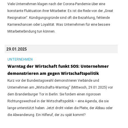
Viele Unternehmen klagen nach der Corona-Pandemie über eine
konstante Fluktuation ihrer Mitarbeiter. Es ist die Rede von der „Great
Resignation“. Kündigungsgründe sind oft die Bezahlung, fehlende
Karrierechancen oder Loyalität. Was Unternehmen für eine bessere
Mitarbeiterbindung tun können.
29.01.2025
UNTERNEHMEN
Warntag der Wirtschaft funkt SOS: Unternehmer
demonstrieren am gegen Wirtschaftspolitik
Kurz vor der Bundestagswahl demonstrieren Verbände und
Unternehmen am „Wirtschafts-Warntag“ (Mittwoch, 29.01.2025) vor
dem Brandenburger Tor in Berlin: Sie fordern einen rigorosen
Richtungswechsel in der Wirtschaftspolitik – eine Agenda, die sie
lange unterstützt haben. Jetzt droht vielen die Pleite, der Abbau oder
die Abwanderung. Ein Hilferuf, der zu spät kommt?