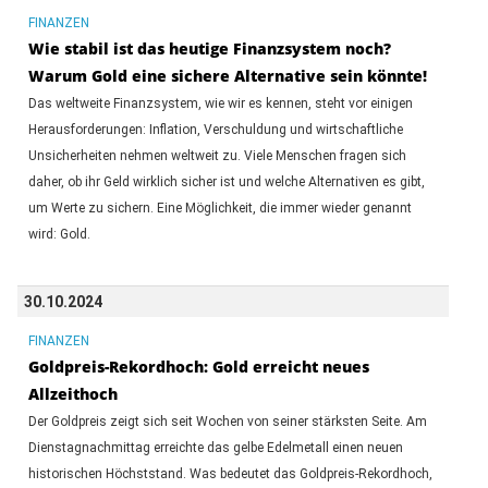
FINANZEN
Wie stabil ist das heutige Finanzsystem noch?
Warum Gold eine sichere Alternative sein könnte!
Das weltweite Finanzsystem, wie wir es kennen, steht vor einigen
Herausforderungen: Inflation, Verschuldung und wirtschaftliche
Unsicherheiten nehmen weltweit zu. Viele Menschen fragen sich
daher, ob ihr Geld wirklich sicher ist und welche Alternativen es gibt,
um Werte zu sichern. Eine Möglichkeit, die immer wieder genannt
wird: Gold.
30.10.2024
FINANZEN
Goldpreis-Rekordhoch: Gold erreicht neues
Allzeithoch
Der Goldpreis zeigt sich seit Wochen von seiner stärksten Seite. Am
Dienstagnachmittag erreichte das gelbe Edelmetall einen neuen
historischen Höchststand. Was bedeutet das Goldpreis-Rekordhoch,