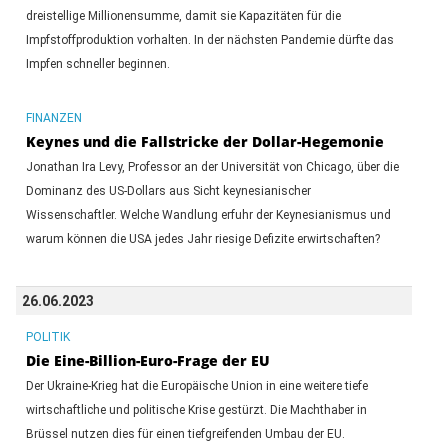
dreistellige Millionensumme, damit sie Kapazitäten für die
Impfstoffproduktion vorhalten. In der nächsten Pandemie dürfte das
Impfen schneller beginnen.
FINANZEN
Keynes und die Fallstricke der Dollar-Hegemonie
Jonathan Ira Levy, Professor an der Universität von Chicago, über die
Dominanz des US-Dollars aus Sicht keynesianischer
Wissenschaftler. Welche Wandlung erfuhr der Keynesianismus und
warum können die USA jedes Jahr riesige Defizite erwirtschaften?
26.06.2023
POLITIK
Die Eine-Billion-Euro-Frage der EU
Der Ukraine-Krieg hat die Europäische Union in eine weitere tiefe
wirtschaftliche und politische Krise gestürzt. Die Machthaber in
Brüssel nutzen dies für einen tiefgreifenden Umbau der EU.