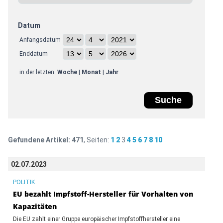
Datum
Anfangsdatum
Enddatum
in der letzten:
Woche
|
Monat
|
Jahr
Gefundene Artikel:
471
, Seiten:
1
2
3
4
5
6
7
8
10
02.07.2023
POLITIK
EU bezahlt Impfstoff-Hersteller für Vorhalten von
Kapazitäten
Die EU zahlt einer Gruppe europäischer Impfstoffhersteller eine