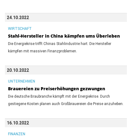
24.10.2022
WIRTSCHAFT
Stahl-Hersteller in China kämpfen ums Überleben
Die Energiekrise trifft Chinas Stahlindustrie hart. Die Hersteller
kämpfen mit massiven Finanzproblemen.
20.10.2022
UNTERNEHMEN
Brauereien zu Preiserhöhungen gezwungen
Die deutsche Braubranche kämpft mit der Energiekrise. Durch
gestiegene Kosten planen auch Großbrauereien die Preise anzuheben.
16.10.2022
FINANZEN