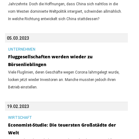
Jahrzehnte. Doch die Hoffnungen, dass China sich nahtlos in die
vom Westen dominierte Weltpolitik intergiert, schwinden allmählich.
In welche Richtung entwickelt sich China stattdessen?
05.03.2023
UNTERNEHMEN
Fluggesellschaften werden wieder zu
Börsenlieblingen
Viele Fluglinien, deren Geschäfte wegen Corona lahmgelegt wurde,
locken jetzt wieder Investoren an. Manche mussten jedoch ihren
Betrieb einstellen.
19.02.2023
WIRTSCHAFT
Economist-Studie: Die teuersten Großstädte der
Welt