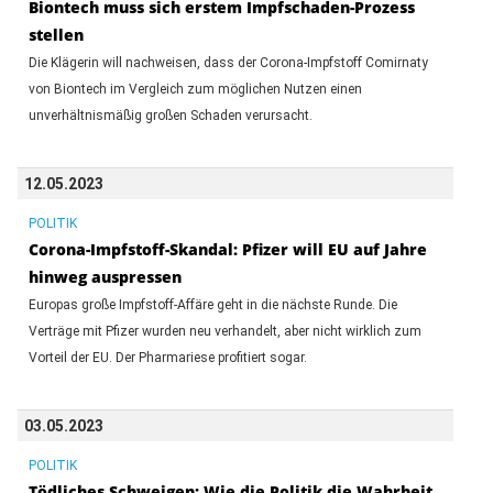
Biontech muss sich erstem Impfschaden-Prozess
stellen
Die Klägerin will nachweisen, dass der Corona-Impfstoff Comirnaty
von Biontech im Vergleich zum möglichen Nutzen einen
unverhältnismäßig großen Schaden verursacht.
12.05.2023
POLITIK
Corona-Impfstoff-Skandal: Pfizer will EU auf Jahre
hinweg auspressen
Europas große Impfstoff-Affäre geht in die nächste Runde. Die
Verträge mit Pfizer wurden neu verhandelt, aber nicht wirklich zum
Vorteil der EU. Der Pharmariese profitiert sogar.
03.05.2023
POLITIK
Tödliches Schweigen: Wie die Politik die Wahrheit