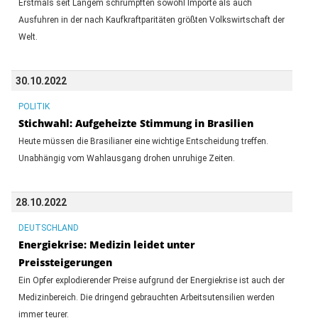
Erstmals seit Langem schrumpften sowohl Importe als auch
Ausfuhren in der nach Kaufkraftparitäten größten Volkswirtschaft der
Welt.
30.10.2022
POLITIK
Stichwahl: Aufgeheizte Stimmung in Brasilien
Heute müssen die Brasilianer eine wichtige Entscheidung treffen.
Unabhängig vom Wahlausgang drohen unruhige Zeiten.
28.10.2022
DEUTSCHLAND
Energiekrise: Medizin leidet unter
Preissteigerungen
Ein Opfer explodierender Preise aufgrund der Energiekrise ist auch der
Medizinbereich. Die dringend gebrauchten Arbeitsutensilien werden
immer teurer.