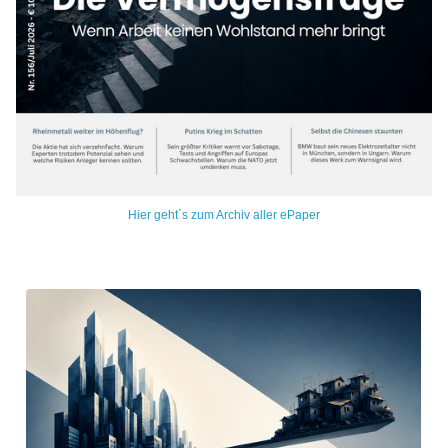
Hier geht´s zum Archiv aller ePaper