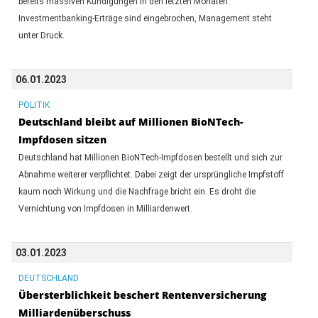
bereits massiven Kündigungen in den letzten Monaten.
Investmentbanking-Erträge sind eingebrochen, Management steht
unter Druck.
06.01.2023
POLITIK
Deutschland bleibt auf Millionen BioNTech-
Impfdosen sitzen
Deutschland hat Millionen BioNTech-Impfdosen bestellt und sich zur
Abnahme weiterer verpflichtet. Dabei zeigt der ursprüngliche Impfstoff
kaum noch Wirkung und die Nachfrage bricht ein. Es droht die
Vernichtung von Impfdosen in Milliardenwert.
03.01.2023
DEUTSCHLAND
Übersterblichkeit beschert Rentenversicherung
Milliardenüberschuss