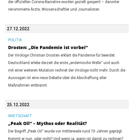
der offiziellen Corona-Narrative wurden gezielt gesperrt – darunter
renommierte Ärzte, Wissenschaftler und Journalisten.
27.12.2022
POLITIK
Drosten: „Die Pandemie ist vorbei“
Der Virologe Christian Drosten erklärt die Pandemie für beendet.
Deutschland erlebe derzeit die erste „endemische Welle“ und auch
mit einer weiteren Mutation rechnet der Virologe nicht mehr. Durch die
Aussagen ist eine neue Debatte über die Abschaffung aller
Maßnahmen entbrannt.
25.12.2022
WIRTSCHAFT
„Peak Oil“ – Mythos oder Realität?
Der Begriff „Peak Oil“ wurde vor mittlerweile rund 70 Jahren geprägt.
Kommt er nun, oder nicht? Und wenn ja, wann ist damit zu rechnen?