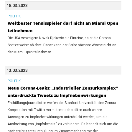
18.03.2023
POLITIK
Weltbester Tennisspieler darf nicht an Miami Open
teilnehmen
Die USA verweigern Novak Djokovic die Einreise, da er die Corona-
Spritze weiter ablehnt. Daher kann der Serbe nächste Woche nicht an
der Miami Open teilnehmen.
13.03.2023
POLITIK
Neue Corona-Leaks: „Industrieller Zensurkomplex“
unterdrückte Tweets zu Impfnebenwirkungen
Enthüllungsjournalisten werfen der Stanford-Universität eine Zensur-
Kooperation mit Twitter vor – demnach sollten auch wahre
Aussagen zu Impfnebenwirkungen unterdrückt werden, um die
Ausbreitung von „Impfskepsis“ zu verhindern. Es handelt sich um die
nächste brisante Enthüllung im Zusammenhang mit der