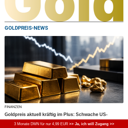
GOLDPREIS-NEWS
FINANZEN
Goldpreis aktuell kräftig im Plus: Schwache US-
Arbeitsmarktdaten treiben Goldpreis-Entwicklung an
3 Monate DWN für nur 4,99 EUR
>> Ja, ich will Zugang >>