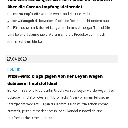
über die Corona-Impfung kleinredet
Die mRNA-Impfstoffe wurden von staatlicher Seite als
„nebenwirkungsfrei“ beworben. Doch die Realität sieht anders aus:
Die Fälle schwerer Nebenwirkungen mehren sich, sogar Todesfälle
sind bereits dokumentiert. Warum sind die Produkte dann noch
immer auf dem Markt?
27.04.2023
POLITIK
Pfizer-SMS: Klage gegen Von der Leyen wegen
dubiosem Impfstoffdeal
EU-Kommissions-Präsidentin Ursula von der Leyen wurde wegen des
dubiosen Impfstoff-Deals mit Biontech/Pfizer vor einem belgischen
Strafgericht verklagt. Gegen die Kommission wurde schon vorher
ermittelt, jetzt nimmt der Korruptions-Skandal zusätzlich eine
strafrechtliche Dimension an.