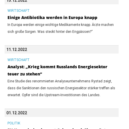
15.12.2022
WIRTSCHAFT
Einige Antibiotika werden in Europa knapp
In Europa werden einige wichtige Medikamente knapp. Ärzte machen
sich große Sorgen. Was steckt hinter den Engpässen?“
11.12.2022
WIRTSCHAFT
Analyst: „Krieg kommt Russlands Energiesektor
teuer zu stehen“
Eine Studie des renommierten Analyseunternehmens Rystad zeigt,
dass die Sanktionen den russischen Energiesektor stärker treffen als
erwartet. Opfer sind die Upstream-Investitionen des Landes.
01.12.2022
POLITIK