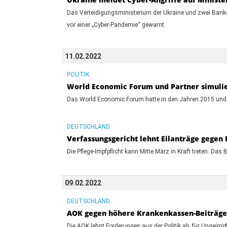
Das Verteidigungsministerium der Ukraine und zwei Bank
vor einer „Cyber-Pandemie“ gewarnt.
11.02.2022
POLITIK
World Economic Forum und Partner simulie
Das World Economic Forum hatte in den Jahren 2015 und 
DEUTSCHLAND
Verfassungsgericht lehnt Eilanträge gegen 
Die Pflege-Impfpflicht kann Mitte März in Kraft treten. Das
09.02.2022
DEUTSCHLAND
AOK gegen höhere Krankenkassen-Beiträge
Die AOK lehnt Forderungen aus der Politik ab, für Ungeimp