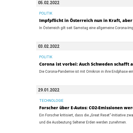
05.02.2022
POLITIK
Impfpflicht in Österreich nun in Kraft, abe
In Österreich gilt seit Samstag eine allgemeine Corona-Impfp
03.02.2022
POLITIK
Corona ist vorbei: Auch Schweden schafft
Die Corona-Pandemie ist mit Omikron in ihre Endphase ei
29.01.2022
TECHNOLOGIE
Forscher über E-Autos: CO2-Emissionen w
Ein Forscher kritisiert, dass die „Great Reset“-Initiativ
und die Ausbeutung Seltener Erden werden zunehmen.