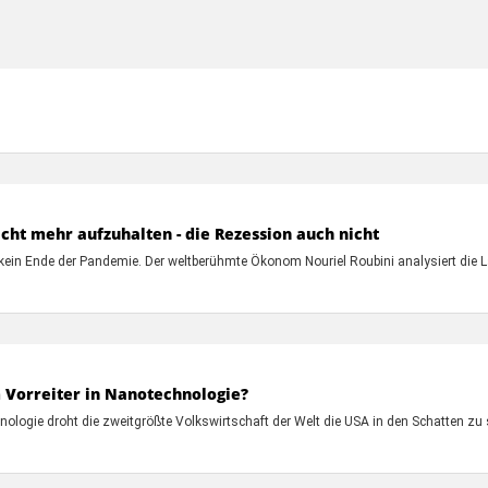
cht mehr aufzuhalten - die Rezession auch nicht
kein Ende der Pandemie. Der weltberühmte Ökonom Nouriel Roubini analysiert die
 Vorreiter in Nanotechnologie?
logie droht die zweitgrößte Volkswirtschaft der Welt die USA in den Schatten zu s