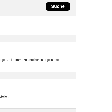
 Lage - und kommt zu unschönen Ergebnissen.
tellen.