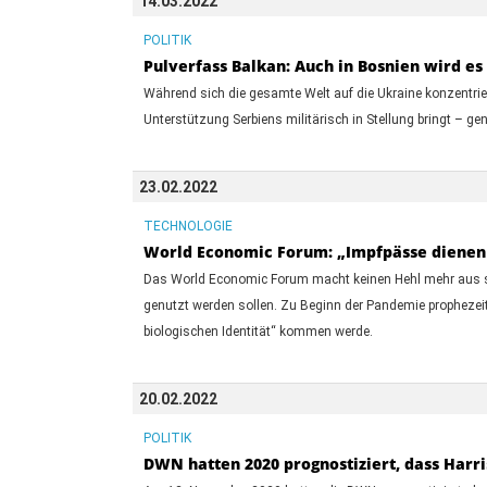
14.03.2022
POLITIK
Pulverfass Balkan: Auch in Bosnien wird es
Während sich die gesamte Welt auf die Ukraine konzentri
Unterstützung Serbiens militärisch in Stellung bringt – g
23.02.2022
TECHNOLOGIE
World Economic Forum: „Impfpässe dienen 
Das World Economic Forum macht keinen Hehl mehr aus seine
genutzt werden sollen. Zu Beginn der Pandemie prophezei
biologischen Identität“ kommen werde.
20.02.2022
POLITIK
DWN hatten 2020 prognostiziert, dass Harr