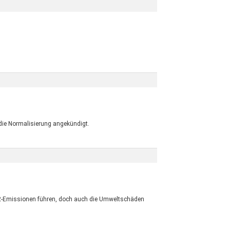
die Normalisierung angekündigt.
r CO2-Emissionen führen, doch auch die Umweltschäden