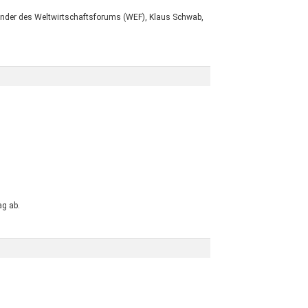
ünder des Weltwirtschaftsforums (WEF), Klaus Schwab,
ag ab.