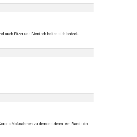
nd auch Pfizer und Biontech halten sich bedeckt.
ie Corona-Maßnahmen zu demonstrieren. Am Rande der