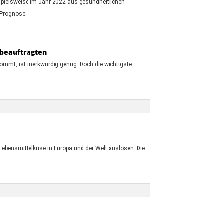
ispielsweise im Jahr 2022 aus gesundheitlichen
 Prognose.
rbeauftragten
kommt, ist merkwürdig genug. Doch die wichtigste
ebensmittelkrise in Europa und der Welt auslösen. Die