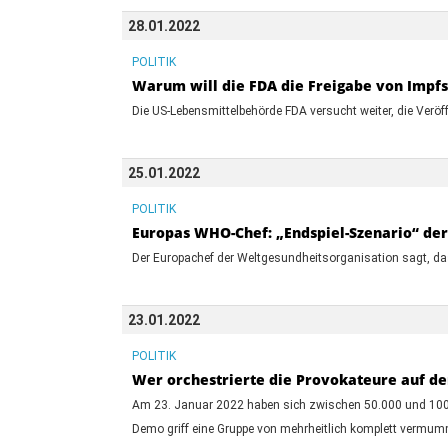
28.01.2022
POLITIK
Warum will die FDA die Freigabe von Impfs
Die US-Lebensmittelbehörde FDA versucht weiter, die Veröf
25.01.2022
POLITIK
Europas WHO-Chef: „Endspiel-Szenario“ de
Der Europachef der Weltgesundheitsorganisation sagt, dass
23.01.2022
POLITIK
Wer orchestrierte die Provokateure auf d
Am 23. Januar 2022 haben sich zwischen 50.000 und 100.
Demo griff eine Gruppe von mehrheitlich komplett vermumm