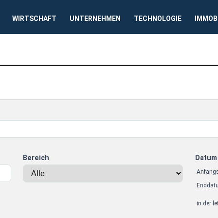
WIRTSCHAFT
UNTERNEHMEN
TECHNOLOGIE
IMMOB
Bereich
Datum
Anfang
Enddat
in der l