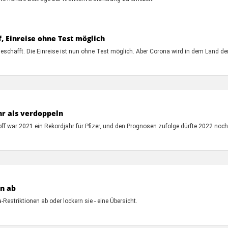
 Einreise ohne Test möglich
hafft. Die Einreise ist nun ohne Test möglich. Aber Corona wird in dem Land de
r als verdoppeln
f war 2021 ein Rekordjahr für Pfizer, und den Prognosen zufolge dürfte 2022 noch
en ab
Restriktionen ab oder lockern sie - eine Übersicht.