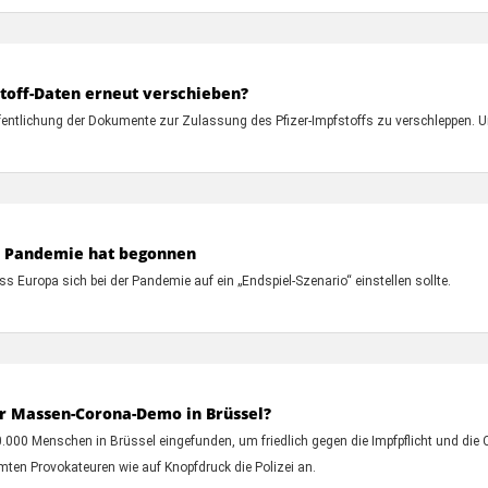
toff-Daten erneut verschieben?
fentlichung der Dokumente zur Zulassung des Pfizer-Impfstoffs zu verschleppen. U
r Pandemie hat begonnen
 Europa sich bei der Pandemie auf ein „Endspiel-Szenario“ einstellen sollte.
er Massen-Corona-Demo in Brüssel?
000 Menschen in Brüssel eingefunden, um friedlich gegen die Impfpflicht und d
ten Provokateuren wie auf Knopfdruck die Polizei an.