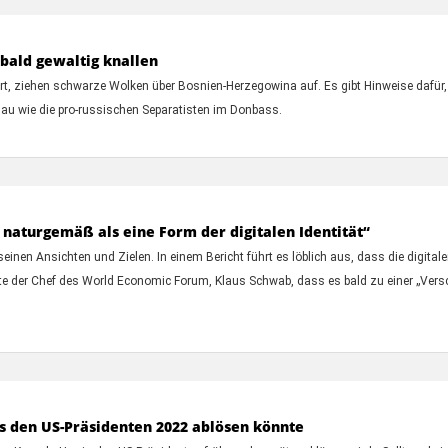
 bald gewaltig knallen
ert, ziehen schwarze Wolken über Bosnien-Herzegowina auf. Es gibt Hinweise dafür
enau wie die pro-russischen Separatisten im Donbass.
naturgemäß als eine Form der digitalen Identität“
n Ansichten und Zielen. In einem Bericht führt es löblich aus, dass die digitalen
te der Chef des World Economic Forum, Klaus Schwab, dass es bald zu einer „Vers
is den US-Präsidenten 2022 ablösen könnte