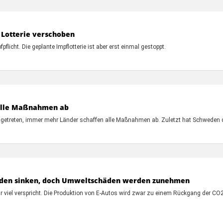
r Lotterie verschoben
flicht. Die geplante Impflotterie ist aber erst einmal gestoppt.
 alle Maßnahmen ab
ngetreten, immer mehr Länder schaffen alle Maßnahmen ab. Zuletzt hat Schweden 
erden sinken, doch Umweltschäden werden zunehmen
e zwar viel verspricht. Die Produktion von E-Autos wird zwar zu einem Rückgang de