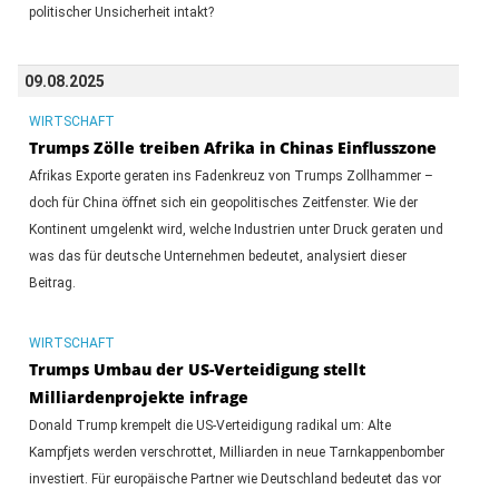
politischer Unsicherheit intakt?
09.08.2025
WIRTSCHAFT
Trumps Zölle treiben Afrika in Chinas Einflusszone
Afrikas Exporte geraten ins Fadenkreuz von Trumps Zollhammer –
doch für China öffnet sich ein geopolitisches Zeitfenster. Wie der
Kontinent umgelenkt wird, welche Industrien unter Druck geraten und
was das für deutsche Unternehmen bedeutet, analysiert dieser
Beitrag.
WIRTSCHAFT
Trumps Umbau der US-Verteidigung stellt
Milliardenprojekte infrage
Donald Trump krempelt die US-Verteidigung radikal um: Alte
Kampfjets werden verschrottet, Milliarden in neue Tarnkappenbomber
investiert. Für europäische Partner wie Deutschland bedeutet das vor