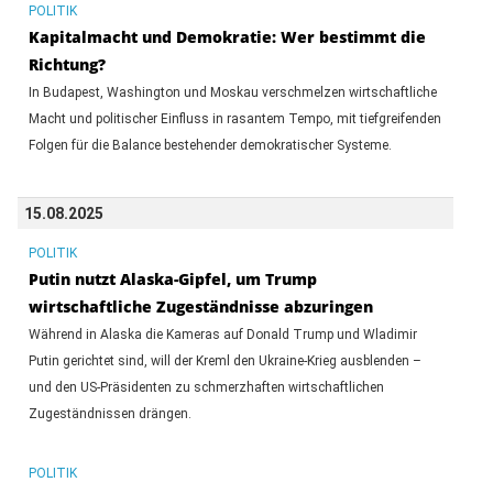
POLITIK
Kapitalmacht und Demokratie: Wer bestimmt die
Richtung?
In Budapest, Washington und Moskau verschmelzen wirtschaftliche
Macht und politischer Einfluss in rasantem Tempo, mit tiefgreifenden
Folgen für die Balance bestehender demokratischer Systeme.
15.08.2025
POLITIK
Putin nutzt Alaska-Gipfel, um Trump
wirtschaftliche Zugeständnisse abzuringen
Während in Alaska die Kameras auf Donald Trump und Wladimir
Putin gerichtet sind, will der Kreml den Ukraine-Krieg ausblenden –
und den US-Präsidenten zu schmerzhaften wirtschaftlichen
Zugeständnissen drängen.
POLITIK