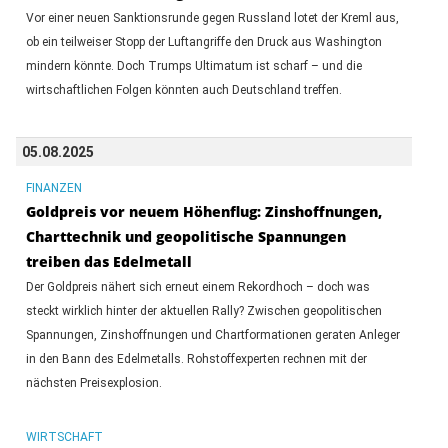
Vor einer neuen Sanktionsrunde gegen Russland lotet der Kreml aus,
ob ein teilweiser Stopp der Luftangriffe den Druck aus Washington
mindern könnte. Doch Trumps Ultimatum ist scharf – und die
wirtschaftlichen Folgen könnten auch Deutschland treffen.
05.08.2025
FINANZEN
Goldpreis vor neuem Höhenflug: Zinshoffnungen,
Charttechnik und geopolitische Spannungen
treiben das Edelmetall
Der Goldpreis nähert sich erneut einem Rekordhoch – doch was
steckt wirklich hinter der aktuellen Rally? Zwischen geopolitischen
Spannungen, Zinshoffnungen und Chartformationen geraten Anleger
in den Bann des Edelmetalls. Rohstoffexperten rechnen mit der
nächsten Preisexplosion.
WIRTSCHAFT