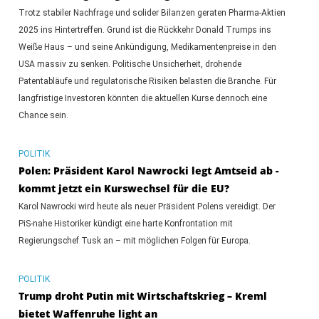
Trotz stabiler Nachfrage und solider Bilanzen geraten Pharma-Aktien
2025 ins Hintertreffen. Grund ist die Rückkehr Donald Trumps ins
Weiße Haus – und seine Ankündigung, Medikamentenpreise in den
USA massiv zu senken. Politische Unsicherheit, drohende
Patentabläufe und regulatorische Risiken belasten die Branche. Für
langfristige Investoren könnten die aktuellen Kurse dennoch eine
Chance sein.
POLITIK
Polen: Präsident Karol Nawrocki legt Amtseid ab -
kommt jetzt ein Kurswechsel für die EU?
Karol Nawrocki wird heute als neuer Präsident Polens vereidigt. Der
PiS-nahe Historiker kündigt eine harte Konfrontation mit
Regierungschef Tusk an – mit möglichen Folgen für Europa.
POLITIK
Trump droht Putin mit Wirtschaftskrieg – Kreml
bietet Waffenruhe light an