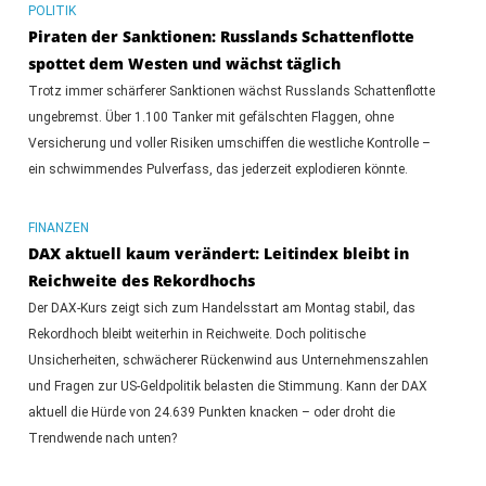
POLITIK
Piraten der Sanktionen: Russlands Schattenflotte
spottet dem Westen und wächst täglich
Trotz immer schärferer Sanktionen wächst Russlands Schattenflotte
ungebremst. Über 1.100 Tanker mit gefälschten Flaggen, ohne
Versicherung und voller Risiken umschiffen die westliche Kontrolle –
ein schwimmendes Pulverfass, das jederzeit explodieren könnte.
FINANZEN
DAX aktuell kaum verändert: Leitindex bleibt in
Reichweite des Rekordhochs
Der DAX-Kurs zeigt sich zum Handelsstart am Montag stabil, das
Rekordhoch bleibt weiterhin in Reichweite. Doch politische
Unsicherheiten, schwächerer Rückenwind aus Unternehmenszahlen
und Fragen zur US-Geldpolitik belasten die Stimmung. Kann der DAX
aktuell die Hürde von 24.639 Punkten knacken – oder droht die
Trendwende nach unten?