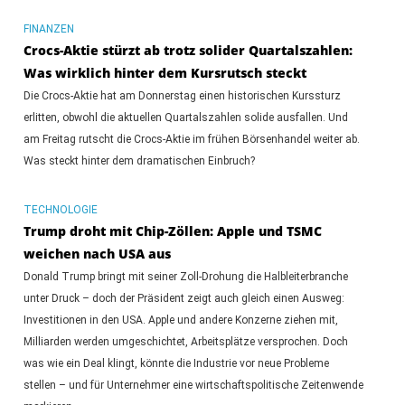
FINANZEN
Crocs-Aktie stürzt ab trotz solider Quartalszahlen:
Was wirklich hinter dem Kursrutsch steckt
Die Crocs-Aktie hat am Donnerstag einen historischen Kurssturz
erlitten, obwohl die aktuellen Quartalszahlen solide ausfallen. Und
am Freitag rutscht die Crocs-Aktie im frühen Börsenhandel weiter ab.
Was steckt hinter dem dramatischen Einbruch?
TECHNOLOGIE
Trump droht mit Chip-Zöllen: Apple und TSMC
weichen nach USA aus
Donald Trump bringt mit seiner Zoll-Drohung die Halbleiterbranche
unter Druck – doch der Präsident zeigt auch gleich einen Ausweg:
Investitionen in den USA. Apple und andere Konzerne ziehen mit,
Milliarden werden umgeschichtet, Arbeitsplätze versprochen. Doch
was wie ein Deal klingt, könnte die Industrie vor neue Probleme
stellen – und für Unternehmer eine wirtschaftspolitische Zeitenwende