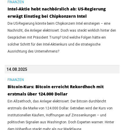
FINANZEN
Intel-Aktie hebt nachbörslich ab: US-Regierung
erwägt Einstieg bei Chipkonzern Intel
Die US-Regierung könnte beim Chipkonzern Intel einsteigen – eine
Nachricht, die Anleger elektrisiert. Doch was steckt wirklich hinter den
Gesprächen mit Präsident Trump? Und welche Folgen hätte ein
solcher Schritt für den Intel-Aktienkurs und die strategische
Ausrichtung des Unternehmens?
14.08.2025
FINANZEN
Bitcoin-Kurs: Bitcoin erreicht Rekordhoch mit
erstmals über 124.000 Dollar
Ein Allzeithoch, das Anleger elektrisiert: Der Bitcoin durchbricht
erstmals die Marke von 124.000 Dollar. Getrieben wird der Kurs von
institutionellen Käufern, Hoffnungen auf Zinssenkungen – und
politischen Signalen aus Washington. Doch Experten warnen: Hinter
dem Höhenflug steckt mehr als nur Marktlaune.