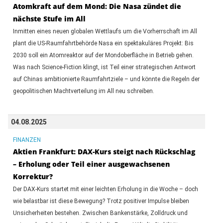
Atomkraft auf dem Mond: Die Nasa zündet die
nächste Stufe im All
Inmitten eines neuen globalen Wettlaufs um die Vorherrschaft im All
plant die US-Raumfahrtbehörde Nasa ein spektakuläres Projekt: Bis
2030 soll ein Atomreaktor auf der Mondoberfläche in Betrieb gehen.
Was nach Science-Fiction klingt, ist Teil einer strategischen Antwort
auf Chinas ambitionierte Raumfahrtziele – und könnte die Regeln der
geopolitischen Machtverteilung im All neu schreiben.
04.08.2025
FINANZEN
Aktien Frankfurt: DAX-Kurs steigt nach Rückschlag
– Erholung oder Teil einer ausgewachsenen
Korrektur?
Der DAX-Kurs startet mit einer leichten Erholung in die Woche – doch
wie belastbar ist diese Bewegung? Trotz positiver Impulse bleiben
Unsicherheiten bestehen. Zwischen Bankenstärke, Zolldruck und