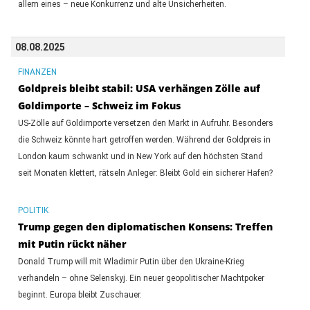
allem eines – neue Konkurrenz und alte Unsicherheiten.
08.08.2025
FINANZEN
Goldpreis bleibt stabil: USA verhängen Zölle auf
Goldimporte – Schweiz im Fokus
US-Zölle auf Goldimporte versetzen den Markt in Aufruhr. Besonders
die Schweiz könnte hart getroffen werden. Während der Goldpreis in
London kaum schwankt und in New York auf den höchsten Stand
seit Monaten klettert, rätseln Anleger: Bleibt Gold ein sicherer Hafen?
POLITIK
Trump gegen den diplomatischen Konsens: Treffen
mit Putin rückt näher
Donald Trump will mit Wladimir Putin über den Ukraine-Krieg
verhandeln – ohne Selenskyj. Ein neuer geopolitischer Machtpoker
beginnt. Europa bleibt Zuschauer.