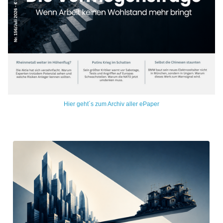
Hier geht´s zum Archiv aller ePaper