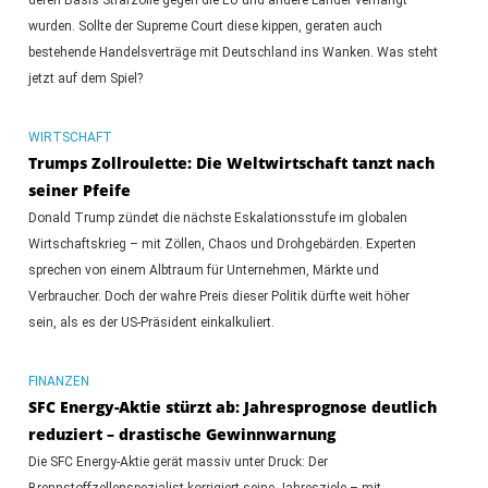
wurden. Sollte der Supreme Court diese kippen, geraten auch
bestehende Handelsverträge mit Deutschland ins Wanken. Was steht
jetzt auf dem Spiel?
WIRTSCHAFT
Trumps Zollroulette: Die Weltwirtschaft tanzt nach
seiner Pfeife
Donald Trump zündet die nächste Eskalationsstufe im globalen
Wirtschaftskrieg – mit Zöllen, Chaos und Drohgebärden. Experten
sprechen von einem Albtraum für Unternehmen, Märkte und
Verbraucher. Doch der wahre Preis dieser Politik dürfte weit höher
sein, als es der US-Präsident einkalkuliert.
FINANZEN
SFC Energy-Aktie stürzt ab: Jahresprognose deutlich
reduziert – drastische Gewinnwarnung
Die SFC Energy-Aktie gerät massiv unter Druck: Der
Brennstoffzellenspezialist korrigiert seine Jahresziele – mit