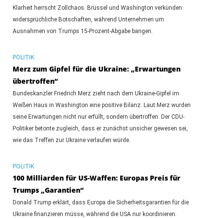
Klarheit herrscht Zollchaos. Brüssel und Washington verkünden
widersprüchliche Botschaften, während Unternehmen um
Ausnahmen von Trumps 15-Prozent-Abgabe bangen.
POLITIK
Merz zum Gipfel für die Ukraine: „Erwartungen
übertroffen“
Bundeskanzler Friedrich Merz zieht nach dem Ukraine-Gipfel im
Weißen Haus in Washington eine positive Bilanz. Laut Merz wurden
seine Erwartungen nicht nur erfüllt, sondern übertroffen. Der CDU-
Politiker betonte zugleich, dass er zunächst unsicher gewesen sei,
wie das Treffen zur Ukraine verlaufen würde.
POLITIK
100 Milliarden für US-Waffen: Europas Preis für
Trumps „Garantien“
Donald Trump erklärt, dass Europa die Sicherheitsgarantien für die
Ukraine finanzieren müsse, während die USA nur koordinieren.