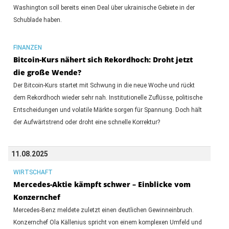
Washington soll bereits einen Deal über ukrainische Gebiete in der
Schublade haben.
FINANZEN
Bitcoin-Kurs nähert sich Rekordhoch: Droht jetzt
die große Wende?
Der Bitcoin-Kurs startet mit Schwung in die neue Woche und rückt
dem Rekordhoch wieder sehr nah. Institutionelle Zuflüsse, politische
Entscheidungen und volatile Märkte sorgen für Spannung. Doch hält
der Aufwärtstrend oder droht eine schnelle Korrektur?
11.08.2025
WIRTSCHAFT
Mercedes-Aktie kämpft schwer – Einblicke vom
Konzernchef
Mercedes-Benz meldete zuletzt einen deutlichen Gewinneinbruch.
Konzernchef Ola Källenius spricht von einem komplexen Umfeld und