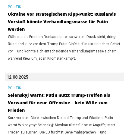
POLITIK
Ukraine vor strategischem Kipp-Punkt: Russlands
Vorstoß könnte Verhandlungsmasse für Putin
werden
Während die Front im Donbass unter schwerem Druck steht, dringt
Russland kurz vor dem Trump-Putin-Gipfel tief in ukrainisches Gebiet
vor – und könnte sich entscheidende Verhandlungsmasse sichern,
während Kiew um jeden Kilometer kämpft.
12.08.2025
POLITIK
Selenskyj warnt: Putin nutzt Trump-Treffen als
Vorwand für neue Offensive – kein Wille zum
Frieden
Kurz vor dem Gipfel zwischen Donald Trump und Wladimir Putin
warnt Wolodymyr Selenskyj: Moskau rüste für neue Angriffe, statt
Frieden zu suchen. Die EU fürchtet Geheimabsprachen – und