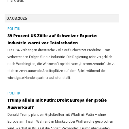
markieren.
07.08.2025
POLITIK
39 Prozent US-Zölle auf Schweizer Exporte:
Industrie warnt vor Totalschaden
Die USA verhängen drastische Zölle auf Schweizer Produkte – mit
verheerenden Folgen für die Industrie. Die Regierung reist vergeblich
nach Washington, die Wirtschaft spricht vom „Horrorszenario“. Jetzt
stehen zehntausende Arbeitsplätze auf dem Spiel, während der
wichtigste Handelspartner auf stur stellt.
POLITIK
Trump allein mit Putin: Droht Europa der große
Ausverkauf?
Donald Trump plant ein Gipfeltreffen mit Wladimir Putin – ohne
Europa am Tisch. Während in Moskau über Waffenruhe gesprochen
wird, wächst in Brüssel die Angst: Verhandelt Trump über Frieden