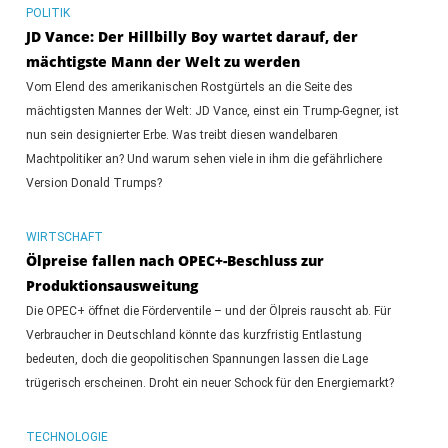
POLITIK
JD Vance: Der Hillbilly Boy wartet darauf, der
mächtigste Mann der Welt zu werden
Vom Elend des amerikanischen Rostgürtels an die Seite des
mächtigsten Mannes der Welt: JD Vance, einst ein Trump-Gegner, ist
nun sein designierter Erbe. Was treibt diesen wandelbaren
Machtpolitiker an? Und warum sehen viele in ihm die gefährlichere
Version Donald Trumps?
WIRTSCHAFT
Ölpreise fallen nach OPEC+-Beschluss zur
Produktionsausweitung
Die OPEC+ öffnet die Förderventile – und der Ölpreis rauscht ab. Für
Verbraucher in Deutschland könnte das kurzfristig Entlastung
bedeuten, doch die geopolitischen Spannungen lassen die Lage
trügerisch erscheinen. Droht ein neuer Schock für den Energiemarkt?
TECHNOLOGIE