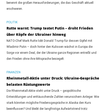
benennt die großen Herausforderungen, die das Geschäft aktuell
erschweren.
POLITIK
Rutte warnt: Trump testet Putin – droht Frieden
über Köpfe der Ukrainer hinweg
NATO-Chef Mark Rutte lobt Donald Trump für dessen Gipfel mit
Wladimir Putin – doch hinter den Kulissen wächst in Europa die
Sorge vor einem Deal, der der Ukraine ganze Regionen entreißt und
den Frieden ohne ihre Mitsprache besiegelt.
FINANZEN
Rheinmetall-Aktie unter Druck: Ukraine-Gespräche
belasten Rüstungswerte
Die Rheinmetall-Aktie steht unter Druck – geopolitische
Entwicklungen und enttäuschende Zahlen verunsichern Anleger. Wie
stark könnten mögliche Friedensgespräche in Alaska den Kurs
beeinflussen? Und bleibt der langfristige Aufwärtstrend trotz