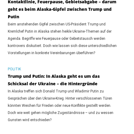
Kontaktlinie, Feuerpause, Gebietsabgabe – darum
geht es beim Alaska-Gipfel zwischen Trump und
Putin
Beim anstehenden Gipfel zwischen US-Präsident Trump und
Kremlchef Putin in Alaska stehen heikle Ukraine-Themen auf der
Agenda. Begriffe wie Feuerpause oder Gebietstausch werden
kontrovers diskutiert. Doch wie lassen sich diese unterschiedlichen
Vorstellungen in konkrete Vereinbarungen überführen?
POLITIK
Trump und Putin: In Alaska geht es um das
Schicksal der Ukraine – die Hintergründe
In Alaska treffen sich Donald Trump und Wladimir Putin zu
Gesprächen über den Ukraine-Krieg. Hinter verschlossenen Türen
könnten Weichen für Frieden oder neue Konflikte gestellt werden.
Doch wie weit gehen mögliche Zugeständnisse – und zu wessen
Gunsten wird entschieden?