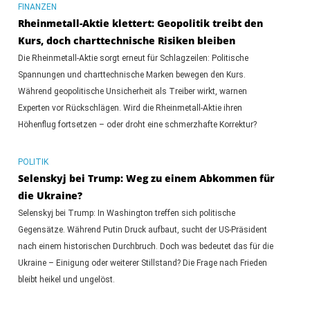
FINANZEN
Rheinmetall-Aktie klettert: Geopolitik treibt den
Kurs, doch charttechnische Risiken bleiben
Die Rheinmetall-Aktie sorgt erneut für Schlagzeilen: Politische
Spannungen und charttechnische Marken bewegen den Kurs.
Während geopolitische Unsicherheit als Treiber wirkt, warnen
Experten vor Rückschlägen. Wird die Rheinmetall-Aktie ihren
Höhenflug fortsetzen – oder droht eine schmerzhafte Korrektur?
POLITIK
Selenskyj bei Trump: Weg zu einem Abkommen für
die Ukraine?
Selenskyj bei Trump: In Washington treffen sich politische
Gegensätze. Während Putin Druck aufbaut, sucht der US-Präsident
nach einem historischen Durchbruch. Doch was bedeutet das für die
Ukraine – Einigung oder weiterer Stillstand? Die Frage nach Frieden
bleibt heikel und ungelöst.