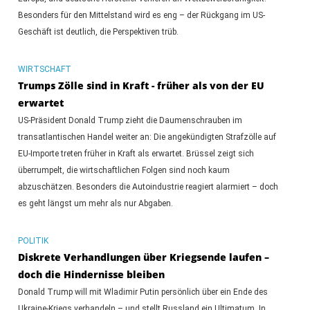
Besonders für den Mittelstand wird es eng – der Rückgang im US-
Geschäft ist deutlich, die Perspektiven trüb.
WIRTSCHAFT
Trumps Zölle sind in Kraft - früher als von der EU
erwartet
US-Präsident Donald Trump zieht die Daumenschrauben im
transatlantischen Handel weiter an: Die angekündigten Strafzölle auf
EU-Importe treten früher in Kraft als erwartet. Brüssel zeigt sich
überrumpelt, die wirtschaftlichen Folgen sind noch kaum
abzuschätzen. Besonders die Autoindustrie reagiert alarmiert – doch
es geht längst um mehr als nur Abgaben.
POLITIK
Diskrete Verhandlungen über Kriegsende laufen –
doch die Hindernisse bleiben
Donald Trump will mit Wladimir Putin persönlich über ein Ende des
Ukraine-Kriegs verhandeln – und stellt Russland ein Ultimatum. In