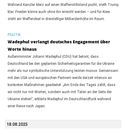
Während Kanzler Merz auf einen Waffenstillstand pocht, stellt Trump
klar: Frieden könne auch ohne ihn erreicht werden – und für Kiew
steht ein Waffendeal in dreistelliger Milliardenhöhe im Raum.
POLITIK
Wadephul verlangt deutsches Engagement über
Worte hinaus
Außenminister Johann Wadephul (CDU) hat betont, dass
Deutschland bei den geplanten Sicherheitsgarantien für die Ukraine
mehr als nur symbolische Unterstützung leisten müsse. Gemeinsam
mit den USA und europäischen Partnern werde derzeit intensiv an
konkreten Maßnahmen gearbeitet. „Am Ende des Tages zählt, dass
wir nicht nur mit Worten, sondern auch mit Taten an der Seite der
Ukraine stehen“, erklärte Wadephul im Deutschlandfunk während
einer Reise nach Japan.
18.08.2025