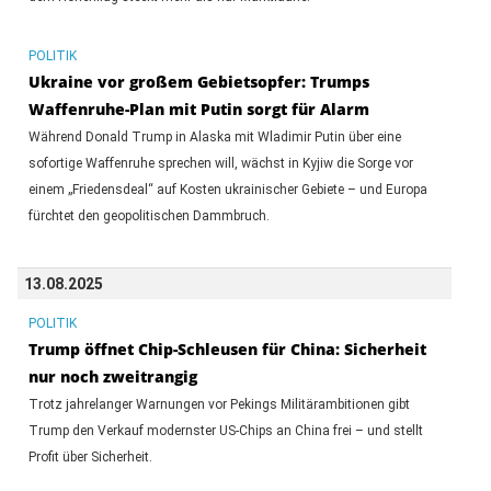
POLITIK
Ukraine vor großem Gebietsopfer: Trumps
Waffenruhe-Plan mit Putin sorgt für Alarm
Während Donald Trump in Alaska mit Wladimir Putin über eine
sofortige Waffenruhe sprechen will, wächst in Kyjiw die Sorge vor
einem „Friedensdeal“ auf Kosten ukrainischer Gebiete – und Europa
fürchtet den geopolitischen Dammbruch.
13.08.2025
POLITIK
Trump öffnet Chip-Schleusen für China: Sicherheit
nur noch zweitrangig
Trotz jahrelanger Warnungen vor Pekings Militärambitionen gibt
Trump den Verkauf modernster US-Chips an China frei – und stellt
Profit über Sicherheit.