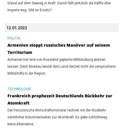
Diesel auf dem Seeweg in Kraft. Damit fällt plötzlich die Hälfte aller
Importe weg. Gibt es Ersatz?
12.01.2023
POLITIK
Armenien stoppt russisches Manöver auf seinem
Territorium
Armenien hat eine von Russland geplante Militärübung platzen
lassen. Denn Moskau leistet dem Land derzeit nicht die versprochene
Militärhilfe in der Region.
TECHNOLOGIE
Frankreich prophezeit Deutschlands Rückkehr zur
Atomkraft
Der französische Wirtschaftsminister rechnet mit der Rückkehr
sämtlicher Industriestaaten zur Atomkraft. Es gebe schlichtweg
keine Alternative.