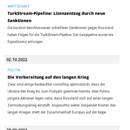
WIRTSCHAFT
TurkStream-Pipeline: Lizenzentzug durch neue
Sanktionen
Die kürzlich beschlossenen schärferen Sanktionen gegen Russland
haben Folgen für die TurkStream-Pipeline. Der Gaspipeline wurde die
Exportlizenz entzogen.
02.10.2022
POLITIK
Die Vorbereitung auf den langen Krieg
Zwar sind einige Beobachter vorsichtig optimistisch, dass die
Ukraine den Krieg bis zum Frühjahr gewinnen könnte. Aber Putins
jüngste Aktionen legen nahe, dass Russland sich auf einen langen
Zermürbungskrieg einstellt. Angesichts weiter steigender Kosten des
langen Krieges steht der Zusammenhalt Europas auf der Kippe.