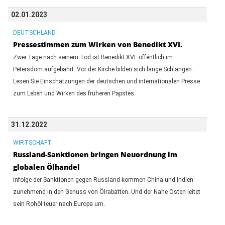
02.01.2023
DEUTSCHLAND
Pressestimmen zum Wirken von Benedikt XVI.
Zwei Tage nach seinem Tod ist Benedikt XVI. öffentlich im
Petersdom aufgebahrt. Vor der Kirche bilden sich lange Schlangen.
Lesen Sie Einschätzungen der deutschen und internationalen Presse
zum Leben und Wirken des früheren Papstes.
31.12.2022
WIRTSCHAFT
Russland-Sanktionen bringen Neuordnung im
globalen Ölhandel
Infolge der Sanktionen gegen Russland kommen China und Indien
zunehmend in den Genuss von Ölrabatten. Und der Nahe Osten leitet
sein Rohöl teuer nach Europa um.