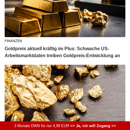
FINANZEN
Goldpreis aktuell kräftig im Plus: Schwache US-
Arbeitsmarktdaten treiben Goldpreis-Entwicklung an
3 Monate DWN für nur 4,99 EUR
>> Ja, ich will Zugang >>