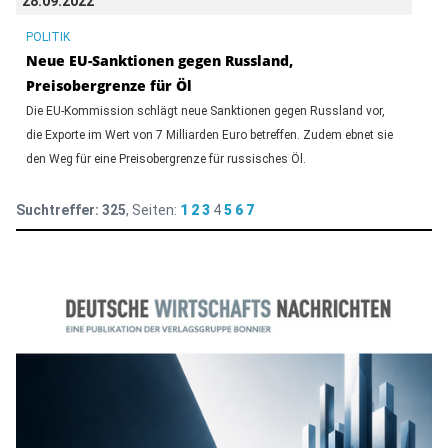
28.09.2022
POLITIK
Neue EU-Sanktionen gegen Russland,
Preisobergrenze für Öl
Die EU-Kommission schlägt neue Sanktionen gegen Russland vor,
die Exporte im Wert von 7 Milliarden Euro betreffen. Zudem ebnet sie
den Weg für eine Preisobergrenze für russisches Öl.
Suchtreffer:
325
, Seiten:
1
2
3
4
5
6
7