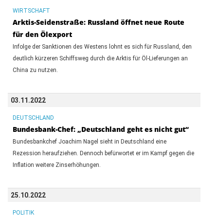
WIRTSCHAFT
Arktis-Seidenstraße: Russland öffnet neue Route
für den Ölexport
Infolge der Sanktionen des Westens lohnt es sich für Russland, den
deutlich kürzeren Schiffsweg durch die Arktis für Öl-Lieferungen an
China zu nutzen.
03.11.2022
DEUTSCHLAND
Bundesbank-Chef: „Deutschland geht es nicht gut“
Bundesbankchef Joachim Nagel sieht in Deutschland eine
Rezession heraufziehen. Dennoch befürwortet er im Kampf gegen die
Inflation weitere Zinserhöhungen.
25.10.2022
POLITIK