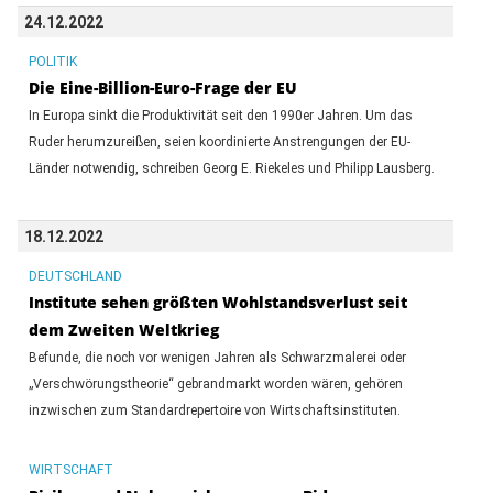
24.12.2022
POLITIK
Die Eine-Billion-Euro-Frage der EU
In Europa sinkt die Produktivität seit den 1990er Jahren. Um das
Ruder herumzureißen, seien koordinierte Anstrengungen der EU-
Länder notwendig, schreiben Georg E. Riekeles und Philipp Lausberg.
18.12.2022
DEUTSCHLAND
Institute sehen größten Wohlstandsverlust seit
dem Zweiten Weltkrieg
Befunde, die noch vor wenigen Jahren als Schwarzmalerei oder
„Verschwörungstheorie“ gebrandmarkt worden wären, gehören
inzwischen zum Standardrepertoire von Wirtschaftsinstituten.
WIRTSCHAFT