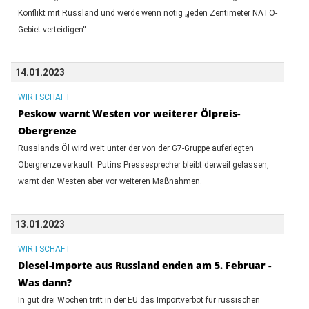
Konflikt mit Russland und werde wenn nötig „jeden Zentimeter NATO-
Gebiet verteidigen“.
14.01.2023
WIRTSCHAFT
Peskow warnt Westen vor weiterer Ölpreis-
Obergrenze
Russlands Öl wird weit unter der von der G7-Gruppe auferlegten
Obergrenze verkauft. Putins Pressesprecher bleibt derweil gelassen,
warnt den Westen aber vor weiteren Maßnahmen.
13.01.2023
WIRTSCHAFT
Diesel-Importe aus Russland enden am 5. Februar -
Was dann?
In gut drei Wochen tritt in der EU das Importverbot für russischen