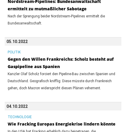
Nordstream-Pipelines: Bundesanwaltschaft
ermittelt zu mutmaßlicher Sabotage
Nach der Sprengung beider Nordstream-Pipelines ermittelt die
Bundesanwaltschaft.
05.10.2022
POLITIK
Gegen den Willen Frankreichs: Scholz besteht auf
Gaspipeline aus Spanien
Kanzler Olaf Scholz forciert den Pipeline-Bau zwischen Spanien und
Deutschland. Geografisch knifflig: Diese müsste durch Frankreich
gehen, doch Macron widerspricht diesen Plänen vehement.
04.10.2022
TECHNOLOGIE
Wie Fracking Europas Energiekrise lindern könnte
In den USA hat Fracking erheblich dazu beigetragen, die