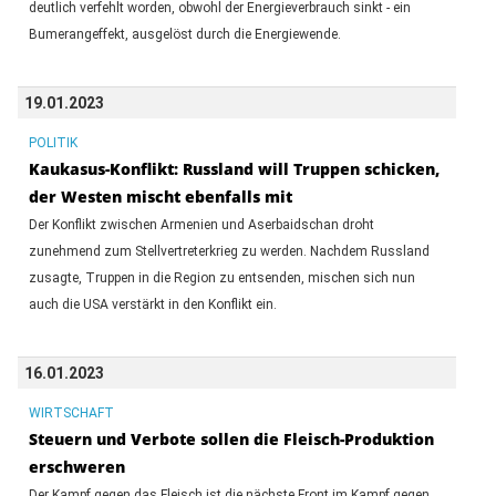
deutlich verfehlt worden, obwohl der Energieverbrauch sinkt - ein
Bumerangeffekt, ausgelöst durch die Energiewende.
19.01.2023
POLITIK
Kaukasus-Konflikt: Russland will Truppen schicken,
der Westen mischt ebenfalls mit
Der Konflikt zwischen Armenien und Aserbaidschan droht
zunehmend zum Stellvertreterkrieg zu werden. Nachdem Russland
zusagte, Truppen in die Region zu entsenden, mischen sich nun
auch die USA verstärkt in den Konflikt ein.
16.01.2023
WIRTSCHAFT
Steuern und Verbote sollen die Fleisch-Produktion
erschweren
Der Kampf gegen das Fleisch ist die nächste Front im Kampf gegen