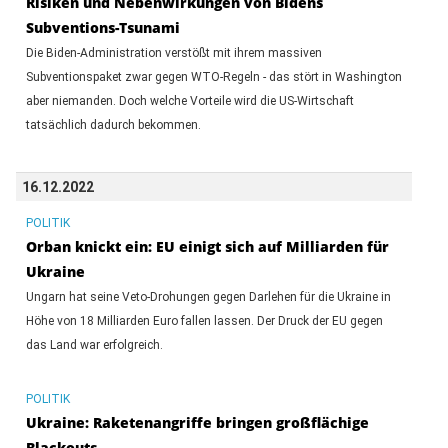
Risiken und Nebenwirkungen von Bidens
Subventions-Tsunami
Die Biden-Administration verstößt mit ihrem massiven
Subventionspaket zwar gegen WTO-Regeln - das stört in Washington
aber niemanden. Doch welche Vorteile wird die US-Wirtschaft
tatsächlich dadurch bekommen.
16.12.2022
POLITIK
Orban knickt ein: EU einigt sich auf Milliarden für
Ukraine
Ungarn hat seine Veto-Drohungen gegen Darlehen für die Ukraine in
Höhe von 18 Milliarden Euro fallen lassen. Der Druck der EU gegen
das Land war erfolgreich.
POLITIK
Ukraine: Raketenangriffe bringen großflächige
Blackouts