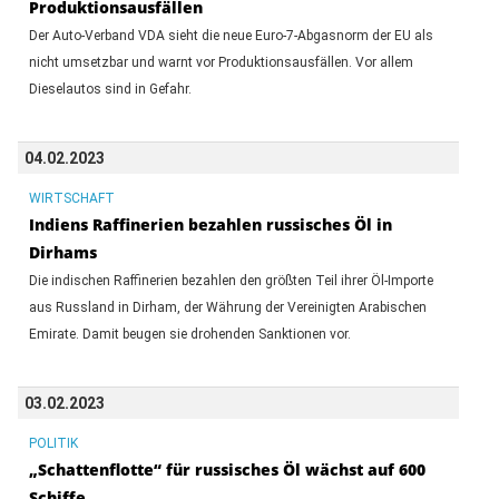
Produktionsausfällen
Der Auto-Verband VDA sieht die neue Euro-7-Abgasnorm der EU als
nicht umsetzbar und warnt vor Produktionsausfällen. Vor allem
Dieselautos sind in Gefahr.
04.02.2023
WIRTSCHAFT
Indiens Raffinerien bezahlen russisches Öl in
Dirhams
Die indischen Raffinerien bezahlen den größten Teil ihrer Öl-Importe
aus Russland in Dirham, der Währung der Vereinigten Arabischen
Emirate. Damit beugen sie drohenden Sanktionen vor.
03.02.2023
POLITIK
„Schattenflotte“ für russisches Öl wächst auf 600
Schiffe