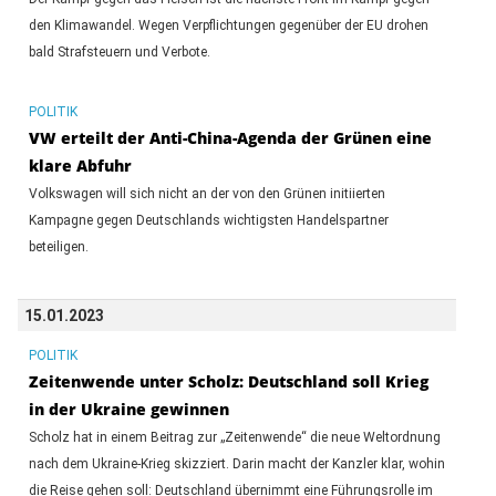
den Klimawandel. Wegen Verpflichtungen gegenüber der EU drohen
bald Strafsteuern und Verbote.
POLITIK
VW erteilt der Anti-China-Agenda der Grünen eine
klare Abfuhr
Volkswagen will sich nicht an der von den Grünen initiierten
Kampagne gegen Deutschlands wichtigsten Handelspartner
beteiligen.
15.01.2023
POLITIK
Zeitenwende unter Scholz: Deutschland soll Krieg
in der Ukraine gewinnen
Scholz hat in einem Beitrag zur „Zeitenwende“ die neue Weltordnung
nach dem Ukraine-Krieg skizziert. Darin macht der Kanzler klar, wohin
die Reise gehen soll: Deutschland übernimmt eine Führungsrolle im