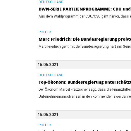
DEUTSCHLAND
DWN-SERIE PARTEIENPROGRAMME: CDU und C
Aus dem Wahlprogramm der CDU/CSU geht hervor, dass es 
POLITIK
Marc Friedrich: Die Bundesregierung prob
Marc Friedrich geht mit der Bundesregierung hart ins Geric
16.06.2021
DEUTSCHLAND
Top-Ökonom: Bundesregierung unterschätzt
Der Ökonom Marcel Fratzscher sagt, dass die Finanzhilfen 
Unternehmensinsolvenzen in den kommenden zwei Jahren
15.06.2021
POLITIK