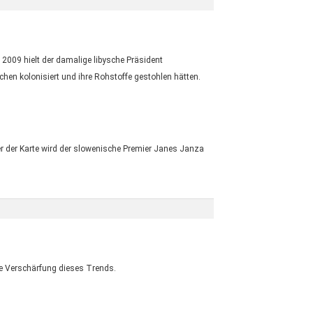
009 hielt der damalige libysche Präsident
hen kolonisiert und ihre Rohstoffe gestohlen hätten.
er der Karte wird der slowenische Premier Janes Janza
ite Verschärfung dieses Trends.