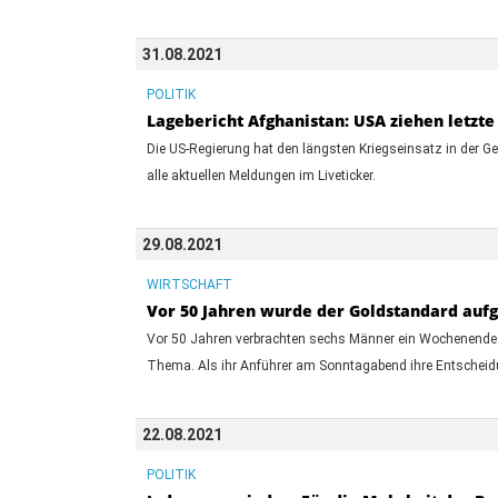
31.08.2021
POLITIK
Lagebericht Afghanistan: USA ziehen letzt
Die US-Regierung hat den längsten Kriegseinsatz in der G
alle aktuellen Meldungen im Liveticker.
29.08.2021
WIRTSCHAFT
Vor 50 Jahren wurde der Goldstandard aufg
Vor 50 Jahren verbrachten sechs Männer ein Wochenende i
Thema. Als ihr Anführer am Sonntagabend ihre Entscheidun
22.08.2021
POLITIK