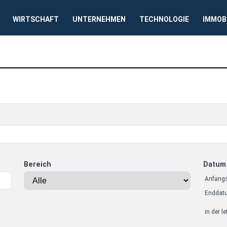
WIRTSCHAFT
UNTERNEHMEN
TECHNOLOGIE
IMMOB
Bereich
Datum
Anfang
Enddat
in der l