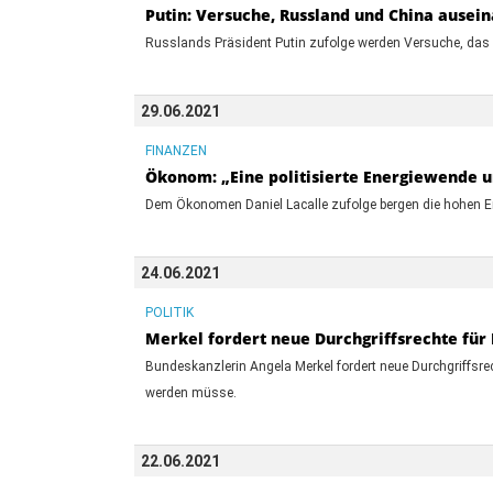
Putin: Versuche, Russland und China ausei
Russlands Präsident Putin zufolge werden Versuche, das r
29.06.2021
FINANZEN
Ökonom: „Eine politisierte Energiewende 
Dem Ökonomen Daniel Lacalle zufolge bergen die hohen Ene
24.06.2021
POLITIK
Merkel fordert neue Durchgriffsrechte fü
Bundeskanzlerin Angela Merkel fordert neue Durchgriffsre
werden müsse.
22.06.2021