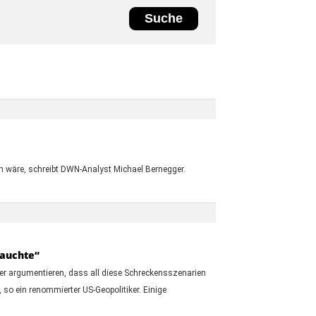
fen wäre, schreibt DWN-Analyst Michael Bernegger.
tauchte“
iker argumentieren, dass all diese Schreckensszenarien
 so ein renommierter US-Geopolitiker. Einige