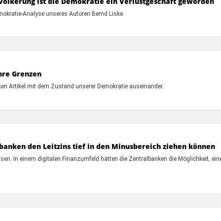
evölkerung ist die Demokratie ein Verlustgeschäft geworden
mokratie-Analyse unseres Autoren Bernd Liske.
ihre Grenzen
en Artikel mit dem Zustand unserer Demokratie auseinander.
banken den Leitzins tief in den Minusbereich ziehen können
sen. In einem digitalen Finanzumfeld hätten die Zentralbanken die Möglichkeit, eine