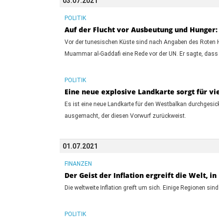
03.07.2021
POLITIK
Auf der Flucht vor Ausbeutung und Hunger:
Vor der tunesischen Küste sind nach Angaben des Roten H
Muammar al-Gaddafi eine Rede vor der UN. Er sagte, dass d
POLITIK
Eine neue explosive Landkarte sorgt für v
Es ist eine neue Landkarte für den Westbalkan durchgesic
ausgemacht, der diesen Vorwurf zurückweist.
01.07.2021
FINANZEN
Der Geist der Inflation ergreift die Welt, i
Die weltweite Inflation greift um sich. Einige Regionen si
POLITIK