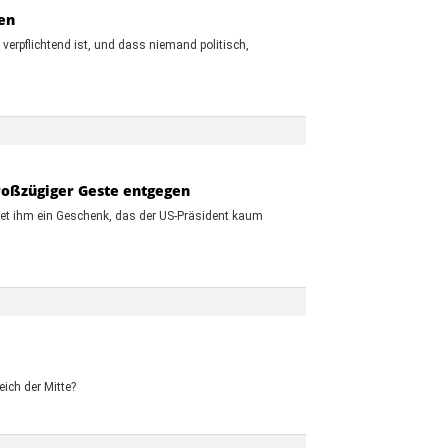
en
verpflichtend ist, und dass niemand politisch,
großzügiger Geste entgegen
etet ihm ein Geschenk, das der US-Präsident kaum
ich der Mitte?