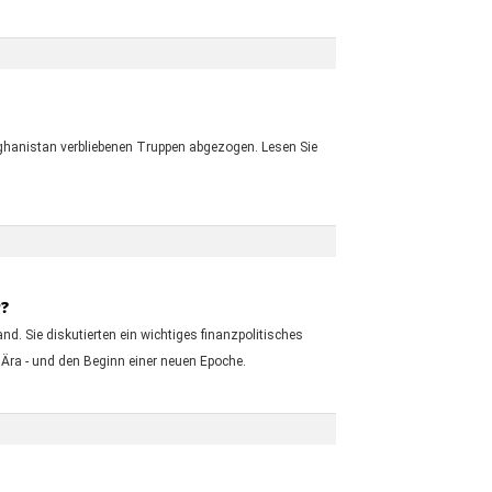
fghanistan verbliebenen Truppen abgezogen. Lesen Sie
r?
 Sie diskutierten ein wichtiges finanzpolitisches
 Ära - und den Beginn einer neuen Epoche.