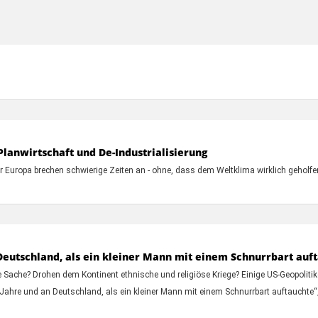
lanwirtschaft und De-Industrialisierung
 Für Europa brechen schwierige Zeiten an - ohne, dass dem Weltklima wirklich gehol
 Deutschland, als ein kleiner Mann mit einem Schnurrbart auf
ne Sache? Drohen dem Kontinent ethnische und religiöse Kriege? Einige US-Geopolit
r Jahre und an Deutschland, als ein kleiner Mann mit einem Schnurrbart auftauchte“,