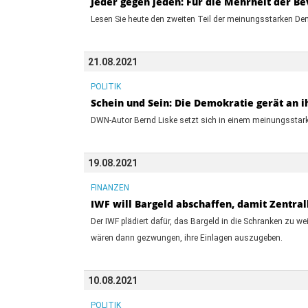
Jeder gegen jeden: Für die Mehrheit der B
Lesen Sie heute den zweiten Teil der meinungsstarken De
21.08.2021
POLITIK
Schein und Sein: Die Demokratie gerät an 
DWN-Autor Bernd Liske setzt sich in einem meinungsstark
19.08.2021
FINANZEN
IWF will Bargeld abschaffen, damit Zentral
Der IWF plädiert dafür, das Bargeld in die Schranken zu wei
wären dann gezwungen, ihre Einlagen auszugeben.
10.08.2021
POLITIK