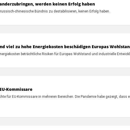
nanderzubringen, werden keinen Erfolg haben
ussisch-chinesische Bündnis zu destabilisieren, keinen Erfolg haben.
und viel zu hohe Energiekosten beschädigen Europas Wohlstan
rgiekosten beträchtliche Risiken für Europas Wohlstand und industrielle Entwick
r EU-Kommissare
chte für EU-Kommissare in mehreren Bereichen. Die Pandemie habe gezeigt, dass e