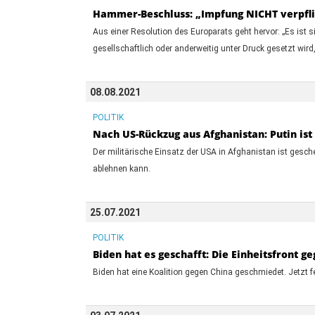
Hammer-Beschluss: „Impfung NICHT verpfli
Aus einer Resolution des Europarats geht hervor: „Es ist s
gesellschaftlich oder anderweitig unter Druck gesetzt wird
08.08.2021
POLITIK
Nach US-Rückzug aus Afghanistan: Putin is
Der militärische Einsatz der USA in Afghanistan ist gesc
ablehnen kann.
25.07.2021
POLITIK
Biden hat es geschafft: Die Einheitsfront ge
Biden hat eine Koalition gegen China geschmiedet. Jetzt f