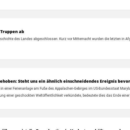
e Truppen ab
eschichte des Landes abgeschlossen. Kurz vor Mitternacht wurden die letzten in A
ehoben: Steht uns ein ähnlich einschneidendes Ereignis bevo
n einer Ferienanlage am Fuße des Appalachen-Gebirges im US-Bundesstaat Maryland.
g einer geschockten Weltöffentlichkeit verkündete, bedeutete dies das Ende einer