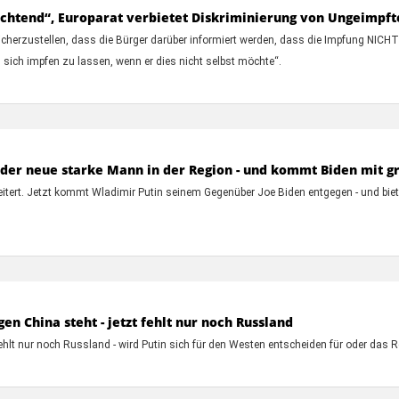
chtend“, Europarat verbietet Diskriminierung von Ungeimpft
icherzustellen, dass die Bürger darüber informiert werden, dass die Impfung NICHT 
, sich impfen zu lassen, wenn er dies nicht selbst möchte“.
t der neue starke Mann in der Region - und kommt Biden mit 
heitert. Jetzt kommt Wladimir Putin seinem Gegenüber Joe Biden entgegen - und bi
gen China steht - jetzt fehlt nur noch Russland
ehlt nur noch Russland - wird Putin sich für den Westen entscheiden für oder das Re