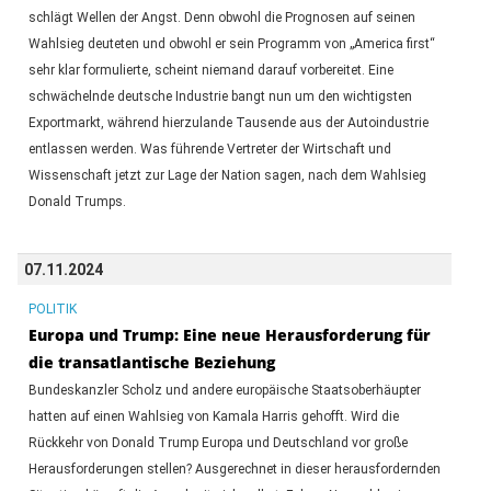
schlägt Wellen der Angst. Denn obwohl die Prognosen auf seinen
Wahlsieg deuteten und obwohl er sein Programm von „America first“
sehr klar formulierte, scheint niemand darauf vorbereitet. Eine
schwächelnde deutsche Industrie bangt nun um den wichtigsten
Exportmarkt, während hierzulande Tausende aus der Autoindustrie
entlassen werden. Was führende Vertreter der Wirtschaft und
Wissenschaft jetzt zur Lage der Nation sagen, nach dem Wahlsieg
Donald Trumps.
07.11.2024
POLITIK
Europa und Trump: Eine neue Herausforderung für
die transatlantische Beziehung
Bundeskanzler Scholz und andere europäische Staatsoberhäupter
hatten auf einen Wahlsieg von Kamala Harris gehofft. Wird die
Rückkehr von Donald Trump Europa und Deutschland vor große
Herausforderungen stellen? Ausgerechnet in dieser herausfordernden