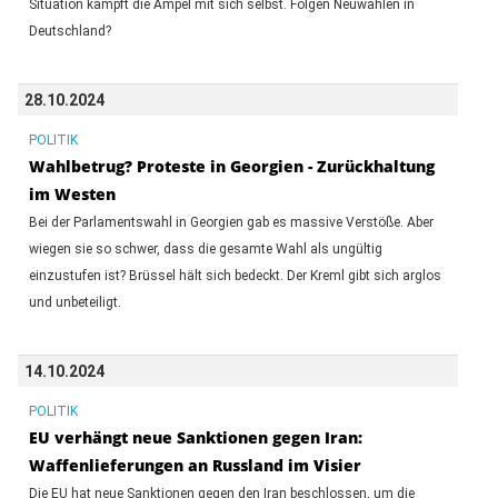
Situation kämpft die Ampel mit sich selbst. Folgen Neuwahlen in
Deutschland?
28.10.2024
POLITIK
Wahlbetrug? Proteste in Georgien - Zurückhaltung
im Westen
Bei der Parlamentswahl in Georgien gab es massive Verstöße. Aber
wiegen sie so schwer, dass die gesamte Wahl als ungültig
einzustufen ist? Brüssel hält sich bedeckt. Der Kreml gibt sich arglos
und unbeteiligt.
14.10.2024
POLITIK
EU verhängt neue Sanktionen gegen Iran:
Waffenlieferungen an Russland im Visier
Die EU hat neue Sanktionen gegen den Iran beschlossen, um die