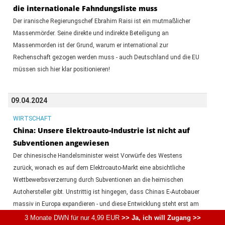
die internationale Fahndungsliste muss
Der iranische Regierungschef Ebrahim Raisi ist ein mutmaßlicher
Massenmörder. Seine direkte und indirekte Beteiligung an
Massenmorden ist der Grund, warum er international zur
Rechenschaft gezogen werden muss - auch Deutschland und die EU
müssen sich hier klar positionieren!
09.04.2024
WIRTSCHAFT
China: Unsere Elektroauto-Industrie ist nicht auf
Subventionen angewiesen
Der chinesische Handelsminister weist Vorwürfe des Westens
zurück, wonach es auf dem Elektroauto-Markt eine absichtliche
Wettbewerbsverzerrung durch Subventionen an die heimischen
Autohersteller gibt. Unstrittig ist hingegen, dass Chinas E-Autobauer
massiv in Europa expandieren - und diese Entwicklung steht erst am
Anfang.
3 Monate DWN für nur 4,99 EUR
>> Ja, ich will Zugang >>