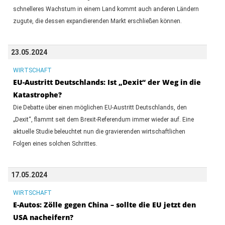
schnelleres Wachstum in einem Land kommt auch anderen Ländern
zugute, die dessen expandierenden Markt erschließen können.
23.05.2024
WIRTSCHAFT
EU-Austritt Deutschlands: Ist „Dexit“ der Weg in die
Katastrophe?
Die Debatte über einen möglichen EU-Austritt Deutschlands, den
„Dexit“, flammt seit dem Brexit-Referendum immer wieder auf. Eine
aktuelle Studie beleuchtet nun die gravierenden wirtschaftlichen
Folgen eines solchen Schrittes.
17.05.2024
WIRTSCHAFT
E-Autos: Zölle gegen China – sollte die EU jetzt den
USA nacheifern?