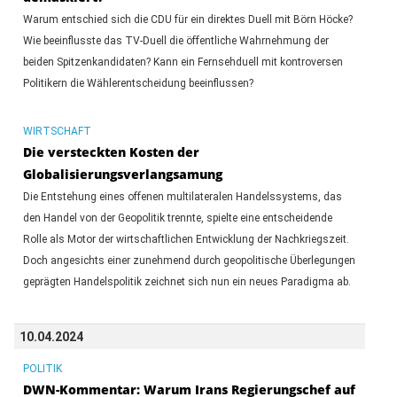
Warum entschied sich die CDU für ein direktes Duell mit Börn Höcke?
Wie beeinflusste das TV-Duell die öffentliche Wahrnehmung der
beiden Spitzenkandidaten? Kann ein Fernsehduell mit kontroversen
Politikern die Wählerentscheidung beeinflussen?
WIRTSCHAFT
Die versteckten Kosten der
Globalisierungsverlangsamung
Die Entstehung eines offenen multilateralen Handelssystems, das
den Handel von der Geopolitik trennte, spielte eine entscheidende
Rolle als Motor der wirtschaftlichen Entwicklung der Nachkriegszeit.
Doch angesichts einer zunehmend durch geopolitische Überlegungen
geprägten Handelspolitik zeichnet sich nun ein neues Paradigma ab.
10.04.2024
POLITIK
DWN-Kommentar: Warum Irans Regierungschef auf