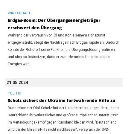
WIRTSCHAFT
Erdgas-Boom: Der Übergangsenergieträger
erschwert den Übergang
Während der Verbrauch von Öl und Kohle seinem Höhepunkt
entgegenstrebt, steigt die Nachfrage nach Erdgas rapide an. Dadurch
könnte der Rohstoff seine Funktion als Übergangslösung verlieren
und sich so festsetzen, dass er zum Hemmnis für erneuerbare
Energien wird.
21.08.2024
POLITIK
Scholz sichert der Ukraine fortwährende Hilfe zu
Bundeskanzler Olaf Scholz hat der Ukraine erneut zugesichert, dass
Deutschland ihr verlässlicher und größter europäischer Unterstützer
im Verteidigungskampf gegen Russland bleiben wird. "Deutschland
wird bei der Ukraine-Hilfe nicht nachlassen", versprach der SPD-