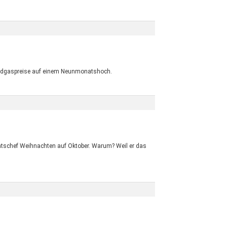
e Erdgaspreise auf einem Neunmonatshoch.
aatschef Weihnachten auf Oktober. Warum? Weil er das