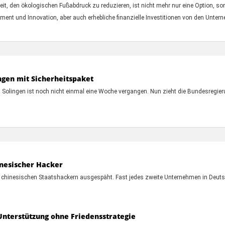
keit, den ökologischen Fußabdruck zu reduzieren, ist nicht mehr nur eine Option, so
ment und Innovation, aber auch erhebliche finanzielle Investitionen von den Unter
ingen mit Sicherheitspaket
olingen ist noch nicht einmal eine Woche vergangen. Nun zieht die Bundesregier
inesischer Hacker
chinesischen Staatshackern ausgespäht. Fast jedes zweite Unternehmen in Deutsc
Unterstützung ohne Friedensstrategie