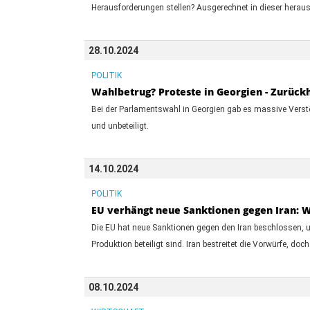
Herausforderungen stellen? Ausgerechnet in dieser heraus
28.10.2024
POLITIK
Wahlbetrug? Proteste in Georgien - Zurück
Bei der Parlamentswahl in Georgien gab es massive Verstöß
und unbeteiligt.
14.10.2024
POLITIK
EU verhängt neue Sanktionen gegen Iran: W
Die EU hat neue Sanktionen gegen den Iran beschlossen, 
Produktion beteiligt sind. Iran bestreitet die Vorwürfe, doc
08.10.2024