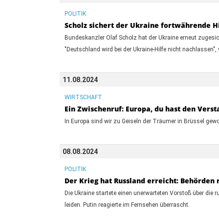
POLITIK
Scholz sichert der Ukraine fortwährende Hi
Bundeskanzler Olaf Scholz hat der Ukraine erneut zugesic
"Deutschland wird bei der Ukraine-Hilfe nicht nachlassen"
11.08.2024
WIRTSCHAFT
Ein Zwischenruf: Europa, du hast den Verst
In Europa sind wir zu Geiseln der Träumer in Brüssel gewor
08.08.2024
POLITIK
Der Krieg hat Russland erreicht: Behörden
Die Ukraine startete einen unerwarteten Vorstoß über di
leiden. Putin reagierte im Fernsehen überrascht.