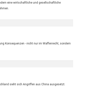
ndern eine wirtschaftliche und gesellschaftliche
nehmen.
ung Konsequenzen - nicht nur im Waffenrecht, sondern
hland sieht sich Angriffen aus China ausgesetzt.