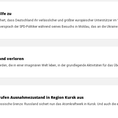
lfe zu
hert, dass Deutschland ihr verlässlicher und größter europäischer Unterstützer i
, versprach der SPD-Politiker während seines Besuchs in Moldau, das an die Ukraine
and verloren
den, die in einer imaginären Welt leben, in der grundlegende Aktivitäten für das Ü
 rufen Ausnahmezustand in Region Kursk aus
e russische Grenze. Russland sichert nun das Atomkraftwerk in Kursk. Und auch di