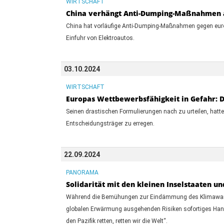
WIRTSCHAFT
China verhängt Anti-Dumping-Maßnahmen 
China hat vorläufige Anti-Dumping-Maßnahmen gegen europ
Einfuhr von Elektroautos.
03.10.2024
WIRTSCHAFT
Europas Wettbewerbsfähigkeit in Gefahr: D
Seinen drastischen Formulierungen nach zu urteilen, hatte
Entscheidungsträger zu erregen.
22.09.2024
PANORAMA
Solidarität mit den kleinen Inselstaaten 
Während die Bemühungen zur Eindämmung des Klimawandels
globalen Erwärmung ausgehenden Risiken sofortiges Hande
den Pazifik retten, retten wir die Welt“.