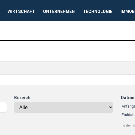
WIRTSCHAFT
UNTERNEHMEN
TECHNOLOGIE
IMMOB
Bereich
Datum
Anfang
Enddat
in der l