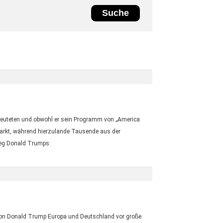
 deuteten und obwohl er sein Programm von „America
tmarkt, während hierzulande Tausende aus der
ieg Donald Trumps.
 von Donald Trump Europa und Deutschland vor große