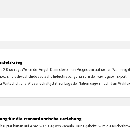
andelskrieg
mp 2.0 schlägt Wellen der Angst. Denn obwohl die Prognosen auf seinen Wahlsieg
bereitet. Eine schwächelnde deutsche Industrie bangt nun um den wichtigsten Expor
der Wirtschaft und Wissenschaft jetzt zur Lage der Nation sagen, nach dem Wahls
ng für die transatlantische Beziehung
häupter hatten auf einen Wahlsieg von Kamala Harris gehofft. Wird die Rückkehr