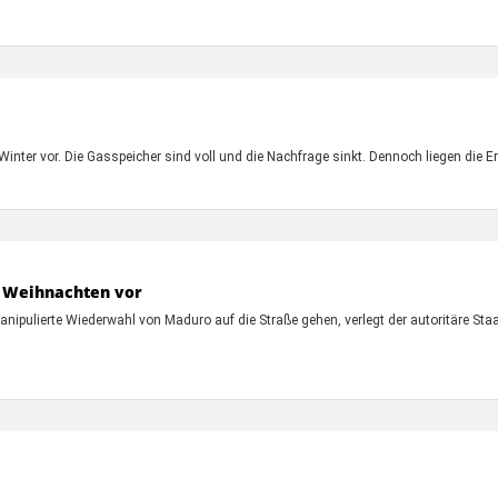
 Winter vor. Die Gasspeicher sind voll und die Nachfrage sinkt. Dennoch liegen di
ht Weihnachten vor
ipulierte Wiederwahl von Maduro auf die Straße gehen, verlegt der autoritäre St