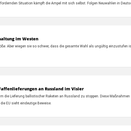
fordernden Situation kämpft die Ampel mit sich selbst. Folgen Neuwahlen in Deuts
haltung im Westen
e. Aber wiegen sie so schwer, dass die gesamte Wahl als ungültig einzustufen ist?
affenlieferungen an Russland im Visier
um die Lieferung ballistischer Raketen an Russland zu stoppen. Diese Maßnahmen 
h die EU sieht eindeutige Beweise.