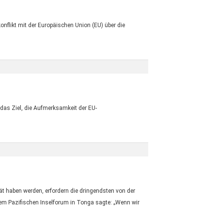
flikt mit der Europäischen Union (EU) über die
 das Ziel, die Aufmerksamkeit der EU-
 haben werden, erfordern die dringendsten von der
em Pazifischen Inselforum in Tonga sagte: „Wenn wir