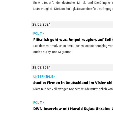
Es wird teuer für den deutschen Mittelstand. Die Dringlich
Notwendigkeit. Die Nachhaltigkeitswende erfordert Engage
29.08.2024
POLITIK
Plötzlich geht was: Ampel reagiert auf Sol
Seit dem mutmaßlich islamistischen Messeranschlag von S
auch bei Asyl und Migration.
28.08.2024
UNTERNEHMEN
Studie: Firmen in Deutschland im Visier ch
Nicht nur der Volkswagen-Konzern wurde mutmaßlich von 
POLITIK
DWN-Interview mit Harald Kujat: Ukraine-