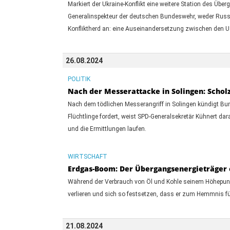
Markiert der Ukraine-Konflikt eine weitere Station des Üb
Generalinspekteur der deutschen Bundeswehr, weder Russl
Konfliktherd an: eine Auseinandersetzung zwischen den 
26.08.2024
POLITIK
Nach der Messerattacke in Solingen: Schol
Nach dem tödlichen Messerangriff in Solingen kündigt Bu
Flüchtlinge fordert, weist SPD-Generalsekretär Kühnert da
und die Ermittlungen laufen.
WIRTSCHAFT
Erdgas-Boom: Der Übergangsenergieträger
Während der Verbrauch von Öl und Kohle seinem Höhepunkt
verlieren und sich so festsetzen, dass er zum Hemmnis fü
21.08.2024