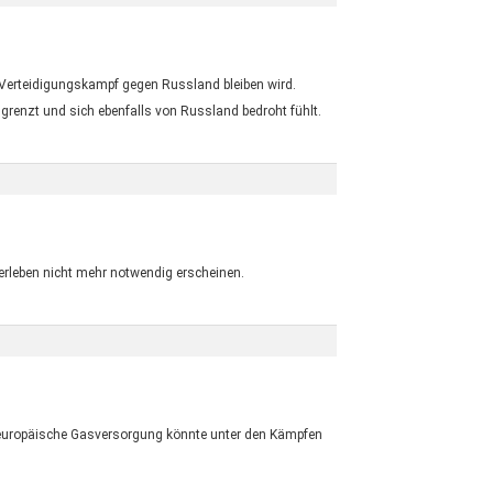
m Verteidigungskampf gegen Russland bleiben wird.
 grenzt und sich ebenfalls von Russland bedroht fühlt.
berleben nicht mehr notwendig erscheinen.
e europäische Gasversorgung könnte unter den Kämpfen