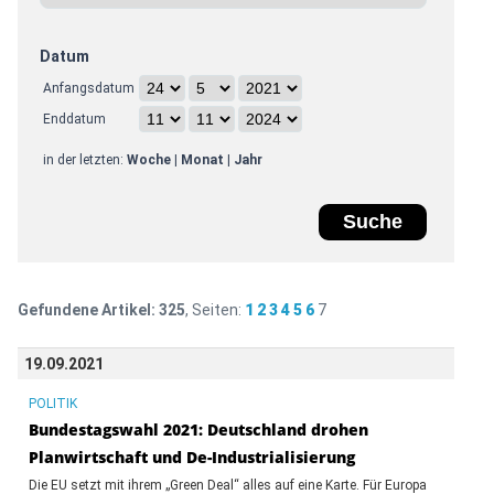
Datum
Anfangsdatum
Enddatum
in der letzten:
Woche
|
Monat
|
Jahr
Gefundene Artikel:
325
, Seiten:
1
2
3
4
5
6
7
19.09.2021
POLITIK
Bundestagswahl 2021: Deutschland drohen
Planwirtschaft und De-Industrialisierung
Die EU setzt mit ihrem „Green Deal“ alles auf eine Karte. Für Europa