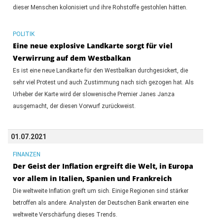
dieser Menschen kolonisiert und ihre Rohstoffe gestohlen hätten.
POLITIK
Eine neue explosive Landkarte sorgt für viel
Verwirrung auf dem Westbalkan
Es ist eine neue Landkarte für den Westbalkan durchgesickert, die
sehr viel Protest und auch Zustimmung nach sich gezogen hat. Als
Urheber der Karte wird der slowenische Premier Janes Janza
ausgemacht, der diesen Vorwurf zurückweist.
01.07.2021
FINANZEN
Der Geist der Inflation ergreift die Welt, in Europa
vor allem in Italien, Spanien und Frankreich
Die weltweite Inflation greift um sich. Einige Regionen sind stärker
betroffen als andere. Analysten der Deutschen Bank erwarten eine
weltweite Verschärfung dieses Trends.