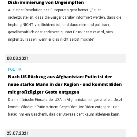
Diskriminierung von Ungeimpften
Aus einer Resolution des Europarats geht hervor: „Es ist
sicherzustellen, dass die Bürger darüber informiert werden, dass die
Impfung NICHT verpflichtend ist, und dass niemand politisch,
gesellschaftlich oder anderweitig unter Druck gesetzt wird, sich
impfen zu lassen, wenn er dies nicht selbst möchte“.
08.08.2021
POLITIK
Nach US-Rückzug aus Afghanistan: Putin ist der
neue starke Mann in der Region - und kommt Biden
mit großzügiger Geste entgegen
Der militärische Einsatz der USA in Afghanistan ist gescheitert. Jetzt
kommt Wladimir Putin seinem Gegenüber Joe Biden entgegen - und
bietet ihm ein Geschenk, das der US-Präsident kaum ablehnen kann.
25.07.2021