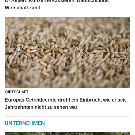
Öl-Aktien: Konzerne kassieren, Deutschlands
Wirtschaft zahlt
WIRTSCHAFT
Europas Getreideernte droht ein Einbruch, wie er seit
Jahrzehnten nicht zu sehen war
UNTERNEHMEN