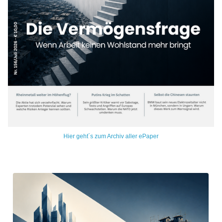
Hier geht´s zum Archiv aller ePaper