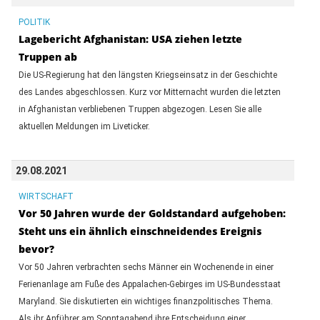
POLITIK
Lagebericht Afghanistan: USA ziehen letzte
Truppen ab
Die US-Regierung hat den längsten Kriegseinsatz in der Geschichte
des Landes abgeschlossen. Kurz vor Mitternacht wurden die letzten
in Afghanistan verbliebenen Truppen abgezogen. Lesen Sie alle
aktuellen Meldungen im Liveticker.
29.08.2021
WIRTSCHAFT
Vor 50 Jahren wurde der Goldstandard aufgehoben:
Steht uns ein ähnlich einschneidendes Ereignis
bevor?
Vor 50 Jahren verbrachten sechs Männer ein Wochenende in einer
Ferienanlage am Fuße des Appalachen-Gebirges im US-Bundesstaat
Maryland. Sie diskutierten ein wichtiges finanzpolitisches Thema.
Als ihr Anführer am Sonntagabend ihre Entscheidung einer