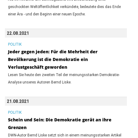
geschockten Weltöffentlichkeit verkündete, bedeutete dies das Ende
einer Ära - und den Beginn einer neuen Epoche.
22.08.2021
POLITIK
Jeder gegen jeden: Für die Mehrheit der
Bevölkerung ist die Demokratie ein
Verlustgeschäft geworden
Lesen Sie heute den zweiten Teil der meinungsstarken Demokratie-
Analyse unseres Autoren Bernd Liske.
21.08.2021
POLITIK
Schein und Sein: Die Demokratie gerät an ihre
Grenzen
DWN-Autor Bernd Liske setzt sich in einem meinungsstarken Artikel