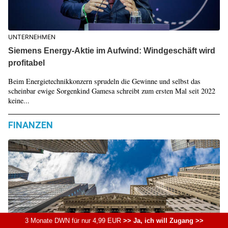
UNTERNEHMEN
Siemens Energy-Aktie im Aufwind: Windgeschäft wird
profitabel
Beim Energietechnikkonzern sprudeln die Gewinne und selbst das
scheinbar ewige Sorgenkind Gamesa schreibt zum ersten Mal seit 2022
keine...
FINANZEN
3 Monate DWN für nur 4,99 EUR
>> Ja, ich will Zugang >>