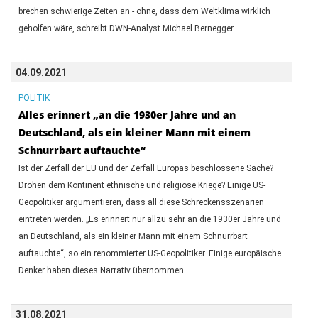
brechen schwierige Zeiten an - ohne, dass dem Weltklima wirklich
geholfen wäre, schreibt DWN-Analyst Michael Bernegger.
04.09.2021
POLITIK
Alles erinnert „an die 1930er Jahre und an
Deutschland, als ein kleiner Mann mit einem
Schnurrbart auftauchte“
Ist der Zerfall der EU und der Zerfall Europas beschlossene Sache?
Drohen dem Kontinent ethnische und religiöse Kriege? Einige US-
Geopolitiker argumentieren, dass all diese Schreckensszenarien
eintreten werden. „Es erinnert nur allzu sehr an die 1930er Jahre und
an Deutschland, als ein kleiner Mann mit einem Schnurrbart
auftauchte“, so ein renommierter US-Geopolitiker. Einige europäische
Denker haben dieses Narrativ übernommen.
31.08.2021