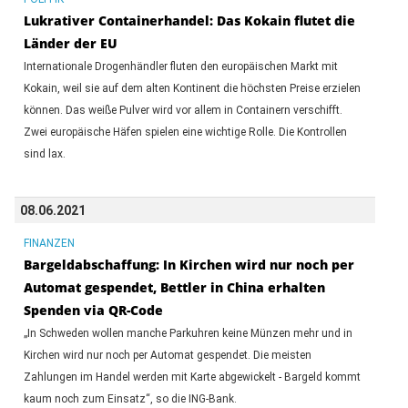
Lukrativer Containerhandel: Das Kokain flutet die
Länder der EU
Internationale Drogenhändler fluten den europäischen Markt mit
Kokain, weil sie auf dem alten Kontinent die höchsten Preise erzielen
können. Das weiße Pulver wird vor allem in Containern verschifft.
Zwei europäische Häfen spielen eine wichtige Rolle. Die Kontrollen
sind lax.
08.06.2021
FINANZEN
Bargeldabschaffung: In Kirchen wird nur noch per
Automat gespendet, Bettler in China erhalten
Spenden via QR-Code
„In Schweden wollen manche Parkuhren keine Münzen mehr und in
Kirchen wird nur noch per Automat gespendet. Die meisten
Zahlungen im Handel werden mit Karte abgewickelt - Bargeld kommt
kaum noch zum Einsatz“, so die ING-Bank.