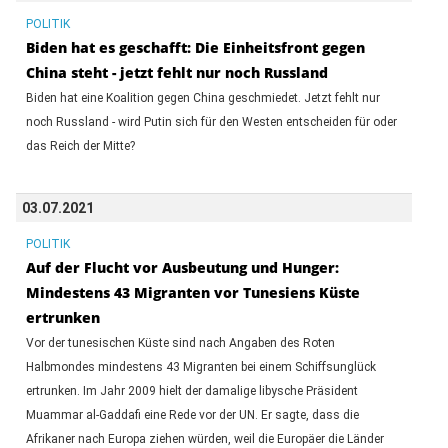
POLITIK
Biden hat es geschafft: Die Einheitsfront gegen
China steht - jetzt fehlt nur noch Russland
Biden hat eine Koalition gegen China geschmiedet. Jetzt fehlt nur
noch Russland - wird Putin sich für den Westen entscheiden für oder
das Reich der Mitte?
03.07.2021
POLITIK
Auf der Flucht vor Ausbeutung und Hunger:
Mindestens 43 Migranten vor Tunesiens Küste
ertrunken
Vor der tunesischen Küste sind nach Angaben des Roten
Halbmondes mindestens 43 Migranten bei einem Schiffsunglück
ertrunken. Im Jahr 2009 hielt der damalige libysche Präsident
Muammar al-Gaddafi eine Rede vor der UN. Er sagte, dass die
Afrikaner nach Europa ziehen würden, weil die Europäer die Länder