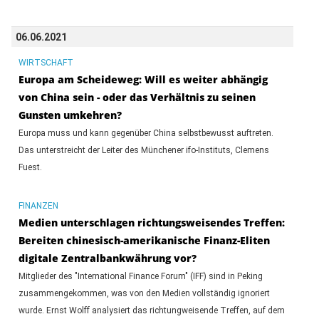
06.06.2021
WIRTSCHAFT
Europa am Scheideweg: Will es weiter abhängig
von China sein - oder das Verhältnis zu seinen
Gunsten umkehren?
Europa muss und kann gegenüber China selbstbewusst auftreten.
Das unterstreicht der Leiter des Münchener ifo-Instituts, Clemens
Fuest.
FINANZEN
Medien unterschlagen richtungsweisendes Treffen:
Bereiten chinesisch-amerikanische Finanz-Eliten
digitale Zentralbankwährung vor?
Mitglieder des "International Finance Forum" (IFF) sind in Peking
zusammengekommen, was von den Medien vollständig ignoriert
wurde. Ernst Wolff analysiert das richtungweisende Treffen, auf dem