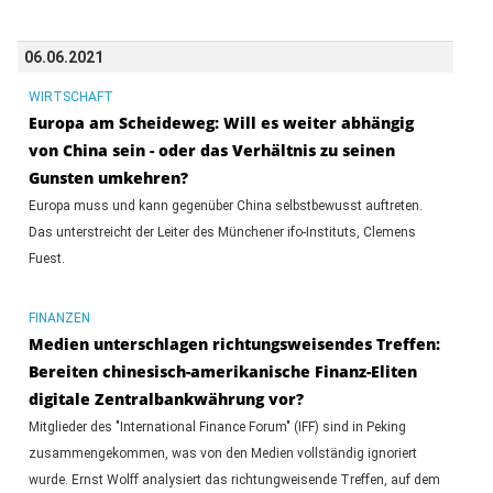
06.06.2021
WIRTSCHAFT
Europa am Scheideweg: Will es weiter abhängig
von China sein - oder das Verhältnis zu seinen
Gunsten umkehren?
Europa muss und kann gegenüber China selbstbewusst auftreten.
Das unterstreicht der Leiter des Münchener ifo-Instituts, Clemens
Fuest.
FINANZEN
Medien unterschlagen richtungsweisendes Treffen:
Bereiten chinesisch-amerikanische Finanz-Eliten
digitale Zentralbankwährung vor?
Mitglieder des "International Finance Forum" (IFF) sind in Peking
zusammengekommen, was von den Medien vollständig ignoriert
wurde. Ernst Wolff analysiert das richtungweisende Treffen, auf dem