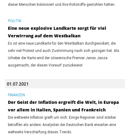
dieser Menschen kolonisiert und ihre Rohstoffe gestohlen hätten.
POLITIK
Eine neue explosive Landkarte sorgt für viel
Verwirrung auf dem Westbalkan
Es ist eine neue Landkarte für den Westbalkan durchgesickert, die
sehr viel Protest und auch Zustimmung nach sich gezogen hat. Als
Urheber der Karte wird der slowenische Premier Janes Janza
ausgemacht, der diesen Vorwurf zurückweist.
01.07.2021
FINANZEN
Der Geist der Inflation ergreift die Welt, in Europa
vor allem in Italien, Spanien und Frankreich
Die weltweite Inflation greift um sich. Einige Regionen sind stärker
betroffen als andere. Analysten der Deutschen Bank erwarten eine
weltweite Verschärfung dieses Trends.