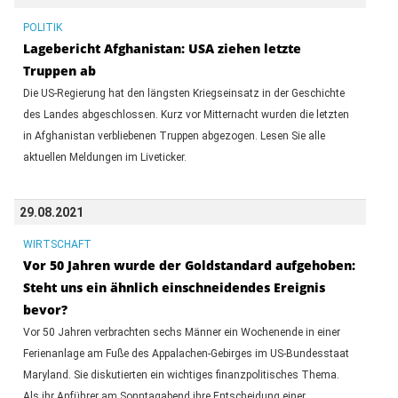
POLITIK
Lagebericht Afghanistan: USA ziehen letzte
Truppen ab
Die US-Regierung hat den längsten Kriegseinsatz in der Geschichte
des Landes abgeschlossen. Kurz vor Mitternacht wurden die letzten
in Afghanistan verbliebenen Truppen abgezogen. Lesen Sie alle
aktuellen Meldungen im Liveticker.
29.08.2021
WIRTSCHAFT
Vor 50 Jahren wurde der Goldstandard aufgehoben:
Steht uns ein ähnlich einschneidendes Ereignis
bevor?
Vor 50 Jahren verbrachten sechs Männer ein Wochenende in einer
Ferienanlage am Fuße des Appalachen-Gebirges im US-Bundesstaat
Maryland. Sie diskutierten ein wichtiges finanzpolitisches Thema.
Als ihr Anführer am Sonntagabend ihre Entscheidung einer