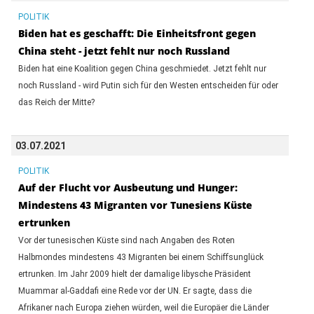
POLITIK
Biden hat es geschafft: Die Einheitsfront gegen
China steht - jetzt fehlt nur noch Russland
Biden hat eine Koalition gegen China geschmiedet. Jetzt fehlt nur
noch Russland - wird Putin sich für den Westen entscheiden für oder
das Reich der Mitte?
03.07.2021
POLITIK
Auf der Flucht vor Ausbeutung und Hunger:
Mindestens 43 Migranten vor Tunesiens Küste
ertrunken
Vor der tunesischen Küste sind nach Angaben des Roten
Halbmondes mindestens 43 Migranten bei einem Schiffsunglück
ertrunken. Im Jahr 2009 hielt der damalige libysche Präsident
Muammar al-Gaddafi eine Rede vor der UN. Er sagte, dass die
Afrikaner nach Europa ziehen würden, weil die Europäer die Länder