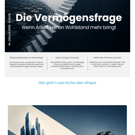
Hier geht´s zum Archiv aller ePaper