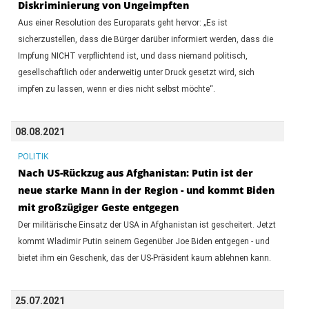
Diskriminierung von Ungeimpften
Aus einer Resolution des Europarats geht hervor: „Es ist
sicherzustellen, dass die Bürger darüber informiert werden, dass die
Impfung NICHT verpflichtend ist, und dass niemand politisch,
gesellschaftlich oder anderweitig unter Druck gesetzt wird, sich
impfen zu lassen, wenn er dies nicht selbst möchte“.
08.08.2021
POLITIK
Nach US-Rückzug aus Afghanistan: Putin ist der
neue starke Mann in der Region - und kommt Biden
mit großzügiger Geste entgegen
Der militärische Einsatz der USA in Afghanistan ist gescheitert. Jetzt
kommt Wladimir Putin seinem Gegenüber Joe Biden entgegen - und
bietet ihm ein Geschenk, das der US-Präsident kaum ablehnen kann.
25.07.2021