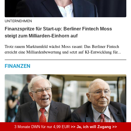
UNTERNEHMEN
Finanzspritze für Start-up: Berliner Fintech Moss
steigt zum Milliarden-Einhorn auf
Trotz rauem Marktumfeld wächst Moss rasant: Das Berliner Fintech
erreicht eine Milliardenbewertung und setzt auf KI-Entwicklung für...
FINANZEN
3 Monate DWN für nur 4,99 EUR
>> Ja, ich will Zugang >>