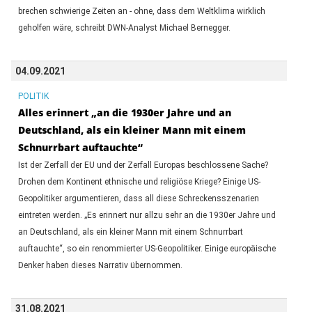
brechen schwierige Zeiten an - ohne, dass dem Weltklima wirklich
geholfen wäre, schreibt DWN-Analyst Michael Bernegger.
04.09.2021
POLITIK
Alles erinnert „an die 1930er Jahre und an
Deutschland, als ein kleiner Mann mit einem
Schnurrbart auftauchte“
Ist der Zerfall der EU und der Zerfall Europas beschlossene Sache?
Drohen dem Kontinent ethnische und religiöse Kriege? Einige US-
Geopolitiker argumentieren, dass all diese Schreckensszenarien
eintreten werden. „Es erinnert nur allzu sehr an die 1930er Jahre und
an Deutschland, als ein kleiner Mann mit einem Schnurrbart
auftauchte“, so ein renommierter US-Geopolitiker. Einige europäische
Denker haben dieses Narrativ übernommen.
31.08.2021