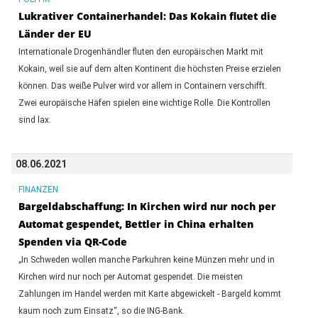
Lukrativer Containerhandel: Das Kokain flutet die
Länder der EU
Internationale Drogenhändler fluten den europäischen Markt mit
Kokain, weil sie auf dem alten Kontinent die höchsten Preise erzielen
können. Das weiße Pulver wird vor allem in Containern verschifft.
Zwei europäische Häfen spielen eine wichtige Rolle. Die Kontrollen
sind lax.
08.06.2021
FINANZEN
Bargeldabschaffung: In Kirchen wird nur noch per
Automat gespendet, Bettler in China erhalten
Spenden via QR-Code
„In Schweden wollen manche Parkuhren keine Münzen mehr und in
Kirchen wird nur noch per Automat gespendet. Die meisten
Zahlungen im Handel werden mit Karte abgewickelt - Bargeld kommt
kaum noch zum Einsatz“, so die ING-Bank.