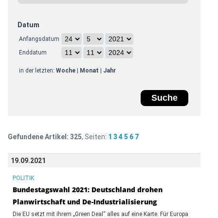
Datum
Anfangsdatum
Enddatum
in der letzten:
Woche
|
Monat
|
Jahr
Gefundene Artikel:
325
, Seiten:
1
3
4
5
6
7
19.09.2021
POLITIK
Bundestagswahl 2021: Deutschland drohen
Planwirtschaft und De-Industrialisierung
Die EU setzt mit ihrem „Green Deal“ alles auf eine Karte. Für Europa