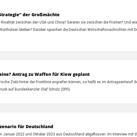
e-Strategie" der Großmächte
ivalität zwischen den USA und China? Geraten sie zwischen die Fronten? Und wie 
orthülsen bleiben? Darüber sprachen die Deutschen Wirtschaftsnachrichten mit Dr. 
aine? Antrag zu Waffen für Kiew geplant
ische Ziele hinter der Frontlinie angreifen können, so heißt es im Antragsentwurf d
 Druck auf Bundeskanzler Olaf Scholz (SPD).
zenario für Deutschland
chen Januar 2022 und Oktober 2023 aus Deutschland abgeflossen. Im Interview mi