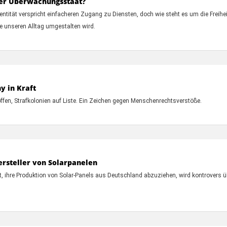
oder Überwachungsstaat?
ntität verspricht einfacheren Zugang zu Diensten, doch wie steht es um die Freihei
sie unseren Alltag umgestalten wird.
y in Kraft
fen, Strafkolonien auf Liste. Ein Zeichen gegen Menschenrechtsverstöße.
rsteller von Solarpanelen
 ihre Produktion von Solar-Panels aus Deutschland abzuziehen, wird kontrovers übe