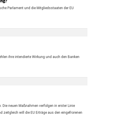
ung?
sche Parlament und die Mitgliedsstaaten der EU
ehlen ihre intendierte Wirkung und auch den Banken
. Die neuen Maßnahmen verfolgen in erster Linie
d zeitgleich will die EU Erträge aus den eingefrorenen