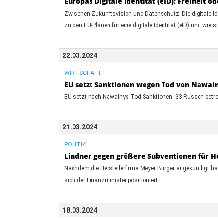
Europas Digitale Identität (eID): Freiheit 
Zwischen Zukunftsvision und Datenschutz: Die digitale Ide
zu den EU-Plänen für eine digitale Identität (eID) und wie 
22.03.2024
WIRTSCHAFT
EU setzt Sanktionen wegen Tod von Nawaln
EU setzt nach Nawalnys Tod Sanktionen: 33 Russen betrof
21.03.2024
POLITIK
Lindner gegen größere Subventionen für He
Nachdem die Herstellerfirma Meyer Burger angekündigt hat,
sich der Finanzminister positioniert.
18.03.2024