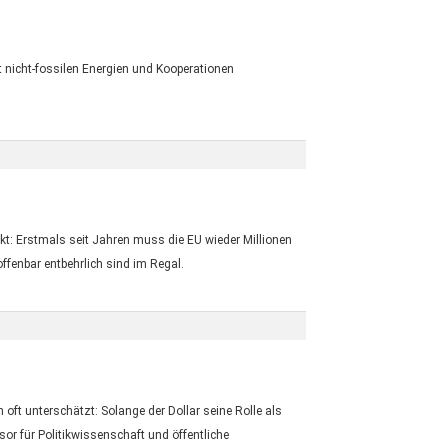
t nicht-fossilen Energien und Kooperationen
t: Erstmals seit Jahren muss die EU wieder Millionen
fenbar entbehrlich sind im Regal.
oft unterschätzt: Solange der Dollar seine Rolle als
or für Politikwissenschaft und öffentliche