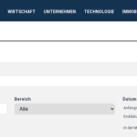
WIRTSCHAFT
UNTERNEHMEN
TECHNOLOGIE
IMMOB
Bereich
Datum
Anfang
Enddat
in der l