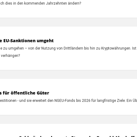
 sich dies in den kommenden Jahrzehnten ändern?
ie EU-Sanktionen umgeht
e zu umgehen – von der Nutzung von Drittländern bis hin zu Kryptowährungen. Ist
u verhängen?
 für öffentliche Güter
vestitionen - und sie erweitert den NGEU-Fonds bis 2026 für langfristige Ziele. Ein Üb