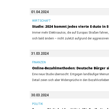
01.04.2024
WIRTSCHAFT
Studie: 2024 kommt jedes vierte E-Auto in 
Immer mehr Elektroautos, die auf Europas Straßen fahren,
sich bald ändern – nicht zuletzt aufgrund der aggressive
31.03.2024
FINANZEN
Online-Bezahlmethoden: Deutsche Bürger sin
Eine neue Studie überrascht: Entgegen landläufiger Mei
Detail zeien sich aber Widersprüche in den Bezahlvorlieben
30.03.2024
POLITIK