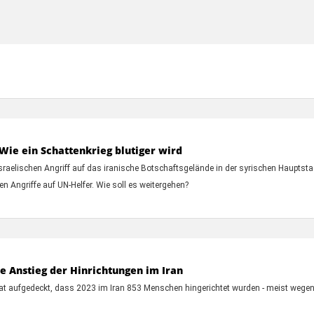
 Wie ein Schattenkrieg blutiger wird
sraelischen Angriff auf das iranische Botschaftsgelände in der syrischen Hauptsta
hen Angriffe auf UN-Helfer. Wie soll es weitergehen?
 Anstieg der Hinrichtungen im Iran
 aufgedeckt, dass 2023 im Iran 853 Menschen hingerichtet wurden - meist wegen Dr