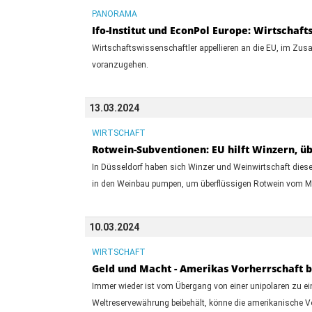
PANORAMA
Ifo-Institut und EconPol Europe: Wirtscha
Wirtschaftswissenschaftler appellieren an die EU, im Zusa
voranzugehen.
13.03.2024
WIRTSCHAFT
Rotwein-Subventionen: EU hilft Winzern, 
In Düsseldorf haben sich Winzer und Weinwirtschaft dies
in den Weinbau pumpen, um überflüssigen Rotwein vom Mar
10.03.2024
WIRTSCHAFT
Geld und Macht - Amerikas Vorherrschaft b
Immer wieder ist vom Übergang von einer unipolaren zu ein
Weltreservewährung beibehält, könne die amerikanische Vor