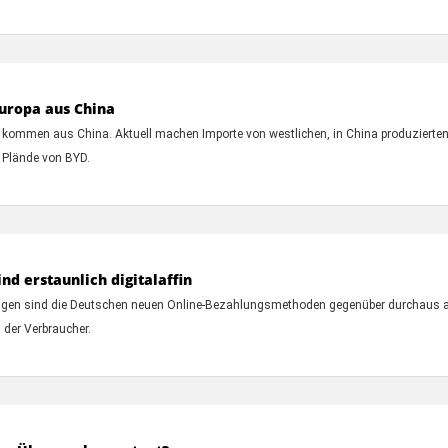
Europa aus China
 kommen aus China. Aktuell machen Importe von westlichen, in China produzierten
n Plände von BYD.
d erstaunlich digitalaffin
nungen sind die Deutschen neuen Online-Bezahlungsmethoden gegenüber durchaus a
 der Verbraucher.