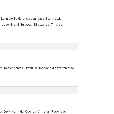
kann die EU dafür sorgen, dass Begriffe wie
Josef Braml, European Director der Trilateral
er Fraktionschefs. Liefert Deutschland die Waffen also
t den DWN warnt der Ökonom Christian Rusche vom