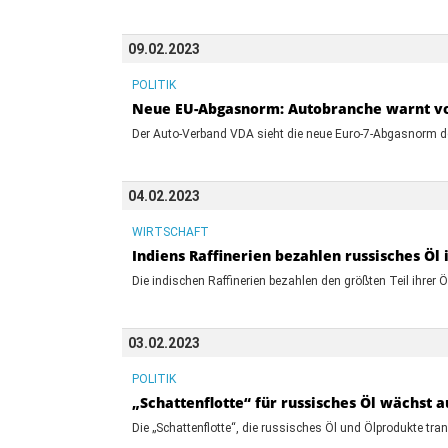
09.02.2023
POLITIK
Neue EU-Abgasnorm: Autobranche warnt vo
Der Auto-Verband VDA sieht die neue Euro-7-Abgasnorm der
04.02.2023
WIRTSCHAFT
Indiens Raffinerien bezahlen russisches Öl
Die indischen Raffinerien bezahlen den größten Teil ihre
03.02.2023
POLITIK
„Schattenflotte“ für russisches Öl wächst a
Die „Schattenflotte“, die russisches Öl und Ölprodukte tran