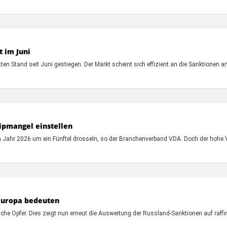
t im Juni
n Stand seit Juni gestiegen. Der Markt scheint sich effizient an die Sanktionen 
ipmangel einstellen
m Jahr 2026 um ein Fünftel drosseln, so der Branchenverband VDA. Doch der hohe
 Europa bedeuten
he Opfer. Dies zeigt nun erneut die Ausweitung der Russland-Sanktionen auf raffin