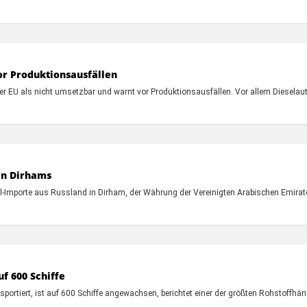
r Produktionsausfällen
 EU als nicht umsetzbar und warnt vor Produktionsausfällen. Vor allem Dieselaut
 in Dirhams
r Öl-Importe aus Russland in Dirham, der Währung der Vereinigten Arabischen Emira
uf 600 Schiffe
sportiert, ist auf 600 Schiffe angewachsen, berichtet einer der größten Rohstoffhänd