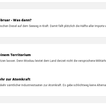
ebruar - Was dann?
ischen Diesel auf dem Seeweg in Kraft. Damit fällt plötzlich die Hälfte aller Importe
einem Territorium
zen lassen. Denn Moskau leistet dem Land derzeit nicht die versprochene Militärhil
ehr zur Atomkraft
kehr sämtlicher Industriestaaten zur Atomkraft. Es gebe schlichtweg keine Alterna