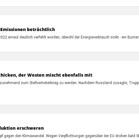
-Emissionen beträchtlich
22 erneut deutlich verfehlt worden, obwohl der Energieverbrauch sinkt - ein Bumer
chicken, der Westen mischt ebenfalls mit
 zunehmend zum Stellvertreterkrieg zu werden. Nachdem Russland zusagte, Truppe
oduktion erschweren
mpf gegen den Klimawandel. Wegen Verpflichtungen gegenüber der EU drohen bald St