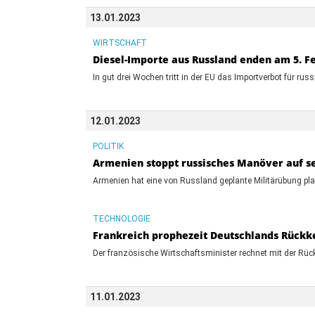
13.01.2023
WIRTSCHAFT
Diesel-Importe aus Russland enden am 5. F
In gut drei Wochen tritt in der EU das Importverbot für russ
12.01.2023
POLITIK
Armenien stoppt russisches Manöver auf s
Armenien hat eine von Russland geplante Militärübung plat
TECHNOLOGIE
Frankreich prophezeit Deutschlands Rückk
Der französische Wirtschaftsminister rechnet mit der Rück
11.01.2023