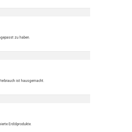
angepasst zu haben.
 Verbrauch ist hausgemacht.
ierte Erdölprodukte.