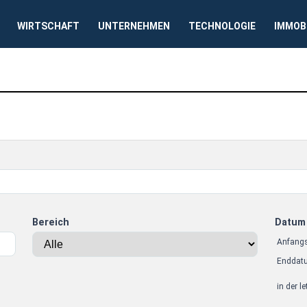
WIRTSCHAFT
UNTERNEHMEN
TECHNOLOGIE
IMMOB
Bereich
Datum
Anfang
Enddat
in der l