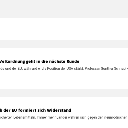
Weltordnung geht in die nächste Runde
s und der EU, während er die Position der USA stärkt. Professor Gunther Schnabl v
lb der EU formiert sich Widerstand
reicherten Lebensmitteln. Immer mehr Länder wehren sich gegen den neumodischen 