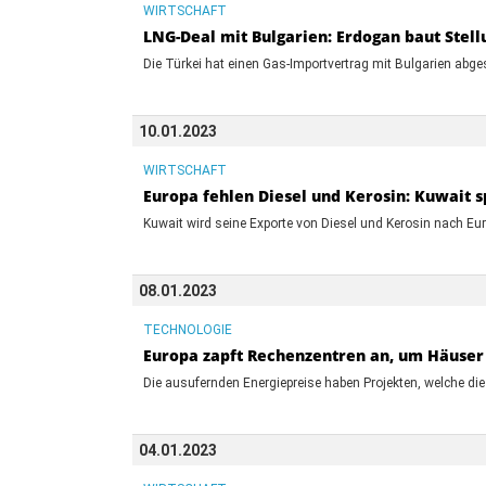
WIRTSCHAFT
LNG-Deal mit Bulgarien: Erdogan baut Stell
Die Türkei hat einen Gas-Importvertrag mit Bulgarien ab
10.01.2023
WIRTSCHAFT
Europa fehlen Diesel und Kerosin: Kuwait s
Kuwait wird seine Exporte von Diesel und Kerosin nach Eu
08.01.2023
TECHNOLOGIE
Europa zapft Rechenzentren an, um Häuser 
Die ausufernden Energiepreise haben Projekten, welche di
04.01.2023