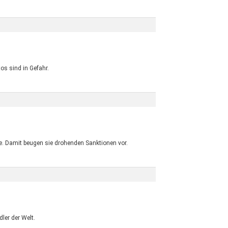
os sind in Gefahr.
te. Damit beugen sie drohenden Sanktionen vor.
ler der Welt.