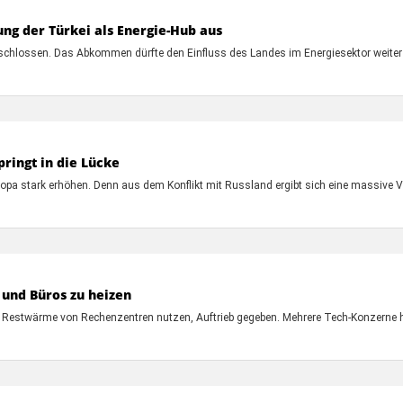
ung der Türkei als Energie-Hub aus
geschlossen. Das Abkommen dürfte den Einfluss des Landes im Energiesektor weite
pringt in die Lücke
ropa stark erhöhen. Denn aus dem Konflikt mit Russland ergibt sich eine massive 
und Büros zu heizen
e Restwärme von Rechenzentren nutzen, Auftrieb gegeben. Mehrere Tech-Konzerne h