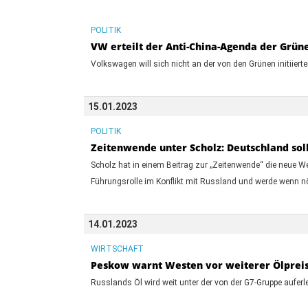
POLITIK
VW erteilt der Anti-China-Agenda der Grün
Volkswagen will sich nicht an der von den Grünen initiie
15.01.2023
POLITIK
Zeitenwende unter Scholz: Deutschland sol
Scholz hat in einem Beitrag zur „Zeitenwende“ die neue We
Führungsrolle im Konflikt mit Russland und werde wenn nö
14.01.2023
WIRTSCHAFT
Peskow warnt Westen vor weiterer Ölprei
Russlands Öl wird weit unter der von der G7-Gruppe aufer