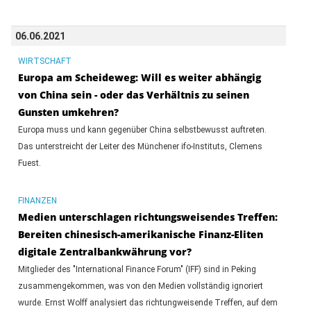
06.06.2021
WIRTSCHAFT
Europa am Scheideweg: Will es weiter abhängig
von China sein - oder das Verhältnis zu seinen
Gunsten umkehren?
Europa muss und kann gegenüber China selbstbewusst auftreten.
Das unterstreicht der Leiter des Münchener ifo-Instituts, Clemens
Fuest.
FINANZEN
Medien unterschlagen richtungsweisendes Treffen:
Bereiten chinesisch-amerikanische Finanz-Eliten
digitale Zentralbankwährung vor?
Mitglieder des "International Finance Forum" (IFF) sind in Peking
zusammengekommen, was von den Medien vollständig ignoriert
wurde. Ernst Wolff analysiert das richtungweisende Treffen, auf dem