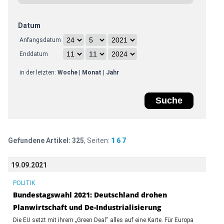
Datum
Anfangsdatum
Enddatum
in der letzten:
Woche
|
Monat
|
Jahr
Gefundene Artikel:
325
, Seiten:
1
6
7
19.09.2021
POLITIK
Bundestagswahl 2021: Deutschland drohen
Planwirtschaft und De-Industrialisierung
Die EU setzt mit ihrem „Green Deal“ alles auf eine Karte. Für Europa