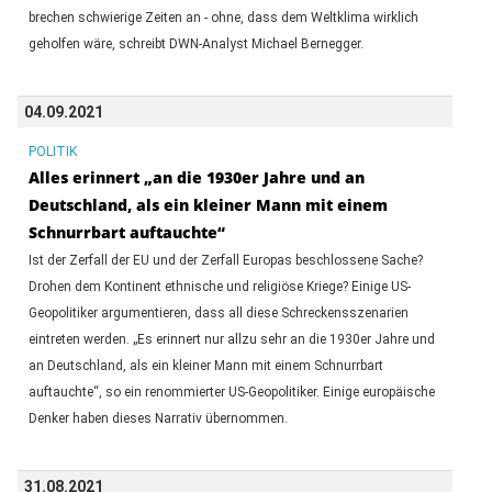
brechen schwierige Zeiten an - ohne, dass dem Weltklima wirklich
geholfen wäre, schreibt DWN-Analyst Michael Bernegger.
04.09.2021
POLITIK
Alles erinnert „an die 1930er Jahre und an
Deutschland, als ein kleiner Mann mit einem
Schnurrbart auftauchte“
Ist der Zerfall der EU und der Zerfall Europas beschlossene Sache?
Drohen dem Kontinent ethnische und religiöse Kriege? Einige US-
Geopolitiker argumentieren, dass all diese Schreckensszenarien
eintreten werden. „Es erinnert nur allzu sehr an die 1930er Jahre und
an Deutschland, als ein kleiner Mann mit einem Schnurrbart
auftauchte“, so ein renommierter US-Geopolitiker. Einige europäische
Denker haben dieses Narrativ übernommen.
31.08.2021