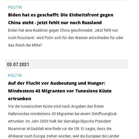
POLITIK
Biden hat es geschafft: Die Einheitsfront gegen
China steht - jetzt fehlt nur noch Russland
Biden hat eine Koalition gegen China geschmiedet. Jetzt fehlt nur
noch Russland - wird Putin sich für den Westen entscheiden für oder
das Reich der Mitte?
03.07.2021
POLITIK
Auf der Flucht vor Ausbeutung und Hunger:
Mindestens 43 Migranten vor Tunesiens Küste
ertrunken
Vor der tunesischen Küste sind nach Angaben des Roten
Halbmondes mindestens 43 Migranten bei einem Schiffsunglück
ertrunken. Im Jahr 2009 hielt der damalige libysche Präsident
Muammar al-Gaddafi eine Rede vor der UN. Er sagte, dass die
Afrikaner nach Europa ziehen würden, weil die Europäer die Länder