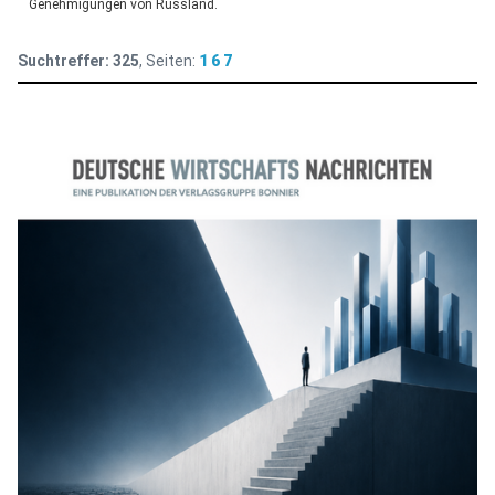
Genehmigungen von Russland.
Suchtreffer:
325
, Seiten:
1
6
7