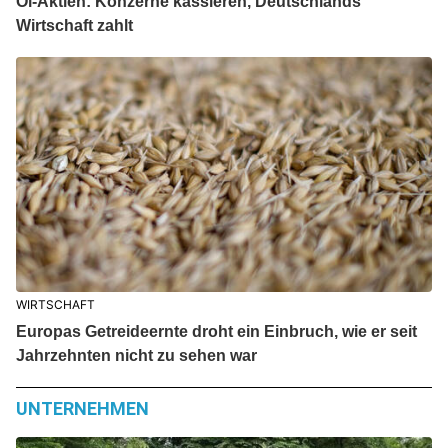
Öl-Aktien: Konzerne kassieren, Deutschlands
Wirtschaft zahlt
WIRTSCHAFT
Europas Getreideernte droht ein Einbruch, wie er seit
Jahrzehnten nicht zu sehen war
UNTERNEHMEN