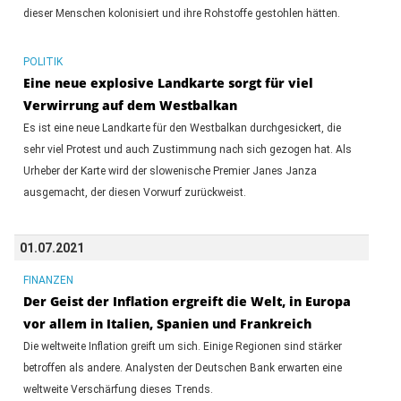
dieser Menschen kolonisiert und ihre Rohstoffe gestohlen hätten.
POLITIK
Eine neue explosive Landkarte sorgt für viel
Verwirrung auf dem Westbalkan
Es ist eine neue Landkarte für den Westbalkan durchgesickert, die
sehr viel Protest und auch Zustimmung nach sich gezogen hat. Als
Urheber der Karte wird der slowenische Premier Janes Janza
ausgemacht, der diesen Vorwurf zurückweist.
01.07.2021
FINANZEN
Der Geist der Inflation ergreift die Welt, in Europa
vor allem in Italien, Spanien und Frankreich
Die weltweite Inflation greift um sich. Einige Regionen sind stärker
betroffen als andere. Analysten der Deutschen Bank erwarten eine
weltweite Verschärfung dieses Trends.