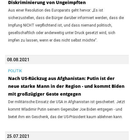
Diskriminierung von Ungeimpften
Aus einer Resolution des Europarats geht hervor: „Es ist
sicherzustellen, dass die Bürger darüber informiert werden, dass die
Impfung NICHT verpflichtend ist, und dass niemand politisch,
gesellschaftlich oder anderweitig unter Druck gesetzt wird, sich
impfen zu lassen, wenn er dies nicht selbst möchte“.
08.08.2021
POLITIK
Nach US-Rückzug aus Afghanistan: Putin ist der
neue starke Mann in der Region - und kommt Biden
mit großzügiger Geste entgegen
Der militärische Einsatz der USA in Afghanistan ist gescheitert. Jetzt
kommt Wladimir Putin seinem Gegenüber Joe Biden entgegen - und
bietet ihm ein Geschenk, das der US-Präsident kaum ablehnen kann.
25.07.2021