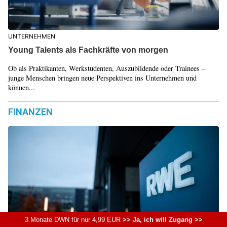
UNTERNEHMEN
Young Talents als Fachkräfte von morgen
Ob als Praktikanten, Werkstudenten, Auszubildende oder Trainees –
junge Menschen bringen neue Perspektiven ins Unternehmen und
können...
FINANZEN
3 Monate DWN für nur 4,99 EUR
>> Ja, ich will Zugang >>