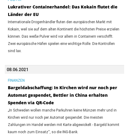
Lukrativer Containerhandel: Das Kokain flutet die
Länder der EU
Internationale Drogenhändler fluten den europäischen Markt mit
Kokain, weil sie auf dem alten Kontinent die höchsten Preise erzielen
können. Das weiße Pulver wird vor allem in Containern verschifft.
Zwei europäische Häfen spielen eine wichtige Rolle. Die Kontrollen
sind lax.
08.06.2021
FINANZEN
Bargeldabschaffung: In Kirchen wird nur noch per
Automat gespendet, Bettler in China erhalten
Spenden via QR-Code
„In Schweden wollen manche Parkuhren keine Münzen mehr und in
Kirchen wird nur noch per Automat gespendet. Die meisten
Zahlungen im Handel werden mit Karte abgewickelt - Bargeld kommt
kaum noch zum Einsatz“, so die ING-Bank.