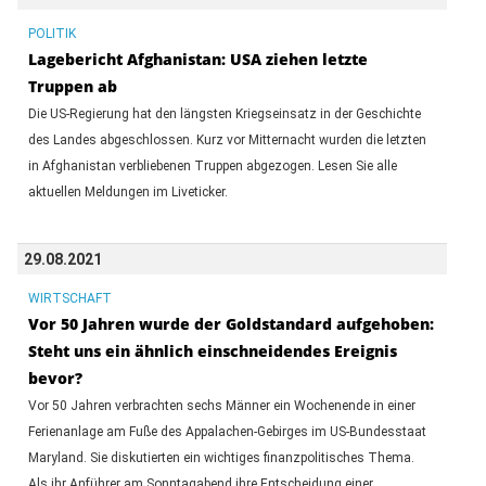
POLITIK
Lagebericht Afghanistan: USA ziehen letzte
Truppen ab
Die US-Regierung hat den längsten Kriegseinsatz in der Geschichte
des Landes abgeschlossen. Kurz vor Mitternacht wurden die letzten
in Afghanistan verbliebenen Truppen abgezogen. Lesen Sie alle
aktuellen Meldungen im Liveticker.
29.08.2021
WIRTSCHAFT
Vor 50 Jahren wurde der Goldstandard aufgehoben:
Steht uns ein ähnlich einschneidendes Ereignis
bevor?
Vor 50 Jahren verbrachten sechs Männer ein Wochenende in einer
Ferienanlage am Fuße des Appalachen-Gebirges im US-Bundesstaat
Maryland. Sie diskutierten ein wichtiges finanzpolitisches Thema.
Als ihr Anführer am Sonntagabend ihre Entscheidung einer