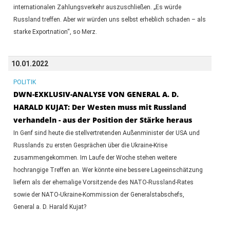
internationalen Zahlungsverkehr auszuschließen. „Es würde
Russland treffen. Aber wir würden uns selbst erheblich schaden – als
starke Exportnation“, so Merz.
10.01.2022
POLITIK
DWN-EXKLUSIV-ANALYSE VON GENERAL A. D.
HARALD KUJAT: Der Westen muss mit Russland
verhandeln - aus der Position der Stärke heraus
In Genf sind heute die stellvertretenden Außenminister der USA und
Russlands zu ersten Gesprächen über die Ukraine-Krise
zusammengekommen. Im Laufe der Woche stehen weitere
hochrangige Treffen an. Wer könnte eine bessere Lageeinschätzung
liefern als der ehemalige Vorsitzende des NATO-Russland-Rates
sowie der NATO-Ukraine-Kommission der Generalstabschefs,
General a. D. Harald Kujat?