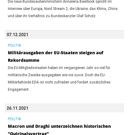
Die neue Bundesaußenministerin Annalena Baerbock spricht im
Interview über Europa, Nord Stream 2, die Ukraine, das Klima, China
und über ihr Verhältnis zu Bundeskanzler Olaf Scholz.
07.12.2021
POLITIK
Militärausgaben der EU-Staaten steigen auf
Rekordsumme
Die EU-Mitgliedsstaaten haben im vergangenen Jahr so viel für
militärische Zwecke ausgegeben wie nie zuvor. Doch die EU-
Militärbehörde EDA ist nicht zufrieden und fordert zusätzliches
Engagement.
26.11.2021
POLITIK
Macron und Draghi unterzeichnen historischen
"Quirinalsvertrag"