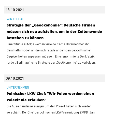
13.10.2021
WIRTSCHAFT
Strategie der „Geoökonomie“: Deutsche Firmen
müssen sich neu aufstellen, um in der Zeitenwende
bestehen zu können
Einer Studie zufolge werden viele deutsche Unternehmen ihr
Geschäftsmodell an die sich rapide ändernden geopolitischen
Gegebenheiten anpassen müssen. Eine renommierte Denkfabrik
fordert Berlin auf, eine Strategie der „Geoökonomie“ zu verfolgen.
09.10.2021
UNTERNEHMEN
Polnischer LKW-Chef: "Wir Polen werden einen
Polexit nie erlauben"
Die Auseinandersetzungen um den Polexit haben sich wieder
verschärft. Der Chef der polnischen LKW-Vereinigung ZMPD, Jan