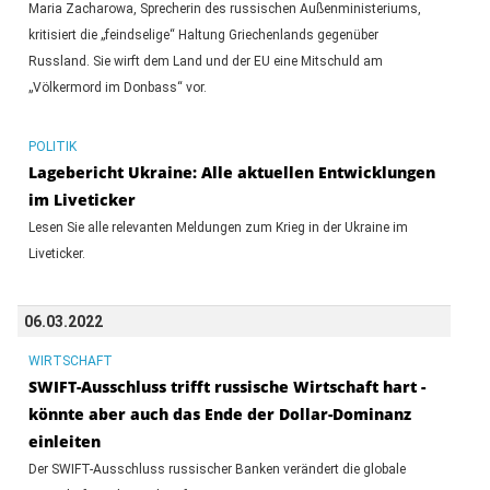
Maria Zacharowa, Sprecherin des russischen Außenministeriums,
kritisiert die „feindselige“ Haltung Griechenlands gegenüber
Russland. Sie wirft dem Land und der EU eine Mitschuld am
„Völkermord im Donbass“ vor.
POLITIK
Lagebericht Ukraine: Alle aktuellen Entwicklungen
im Liveticker
Lesen Sie alle relevanten Meldungen zum Krieg in der Ukraine im
Liveticker.
06.03.2022
WIRTSCHAFT
SWIFT-Ausschluss trifft russische Wirtschaft hart -
könnte aber auch das Ende der Dollar-Dominanz
einleiten
Der SWIFT-Ausschluss russischer Banken verändert die globale