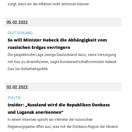
sorgt, dass wir der Inflation nicht entrinnen können.
05.02.2022
DEUTSCHLAND
So will Minister Habeck die Abhängigkeit vom
russischen Erdgas verringern
Die geopolitische Lage zwinge Deutschland dazu, seine Versorgung
mit Gas zu diversifizieren, sagte Bundeswirtschaftsminister Habeck.
Das sei Sicherheitspolitik.
02.02.2022
POLITIK
Insider: „Russland wird die Republiken Donbass
und Lugansk anerkennen“
In einem Interview spricht ein Vertreter der russischen
Regierungspartei offen aus, was mit der Donbass-Region der Ukraine