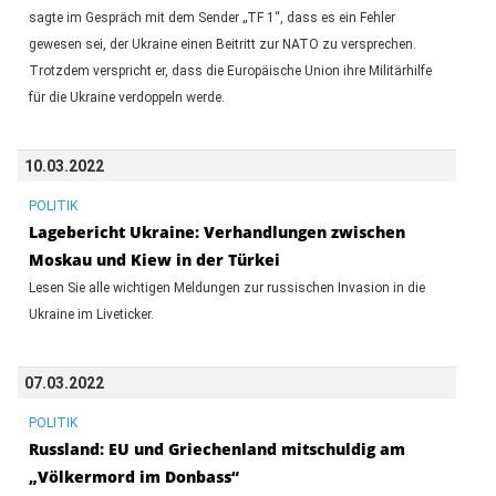
sagte im Gespräch mit dem Sender „TF 1“, dass es ein Fehler
gewesen sei, der Ukraine einen Beitritt zur NATO zu versprechen.
Trotzdem verspricht er, dass die Europäische Union ihre Militärhilfe
für die Ukraine verdoppeln werde.
10.03.2022
POLITIK
Lagebericht Ukraine: Verhandlungen zwischen
Moskau und Kiew in der Türkei
Lesen Sie alle wichtigen Meldungen zur russischen Invasion in die
Ukraine im Liveticker.
07.03.2022
POLITIK
Russland: EU und Griechenland mitschuldig am
„Völkermord im Donbass“