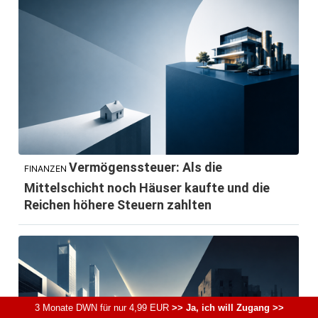
Vermögenssteuer: Als die
FINANZEN
Mittelschicht noch Häuser kaufte und die
Reichen höhere Steuern zahlten
3 Monate DWN für nur 4,99 EUR
>> Ja, ich will Zugang >>