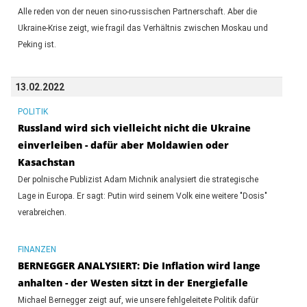
Alle reden von der neuen sino-russischen Partnerschaft. Aber die
Ukraine-Krise zeigt, wie fragil das Verhältnis zwischen Moskau und
Peking ist.
13.02.2022
POLITIK
Russland wird sich vielleicht nicht die Ukraine
einverleiben - dafür aber Moldawien oder
Kasachstan
Der polnische Publizist Adam Michnik analysiert die strategische
Lage in Europa. Er sagt: Putin wird seinem Volk eine weitere "Dosis"
verabreichen.
FINANZEN
BERNEGGER ANALYSIERT: Die Inflation wird lange
anhalten - der Westen sitzt in der Energiefalle
Michael Bernegger zeigt auf, wie unsere fehlgeleitete Politik dafür