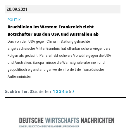
20.09.2021
POLITIK
Bruchlinien im Westen: Frankreich zieht
Botschafter aus den USA und Australien ab
Das von den USA gegen China in Stellung gebrachte
angelsächsische Militär-Bündnis hat offenbar schwerwiegendere
Folgen als gedacht. Paris erhebt schwere Vorwürfe gegen die USA
und Australien. Europa müsse die Warnsignale erkennen und
geopolitisch eigenständiger werden, fordert der französische
Außenminister.
Suchtreffer:
325
, Seiten:
1
2
3
4
5
6
7