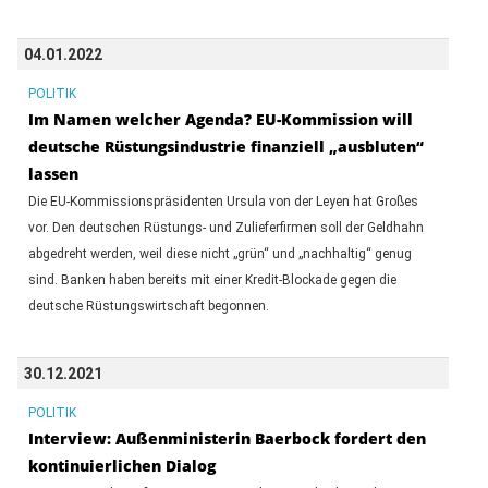
04.01.2022
POLITIK
Im Namen welcher Agenda? EU-Kommission will
deutsche Rüstungsindustrie finanziell „ausbluten“
lassen
Die EU-Kommissionspräsidenten Ursula von der Leyen hat Großes
vor. Den deutschen Rüstungs- und Zulieferfirmen soll der Geldhahn
abgedreht werden, weil diese nicht „grün“ und „nachhaltig“ genug
sind. Banken haben bereits mit einer Kredit-Blockade gegen die
deutsche Rüstungswirtschaft begonnen.
30.12.2021
POLITIK
Interview: Außenministerin Baerbock fordert den
kontinuierlichen Dialog