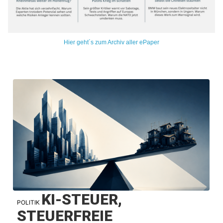
Hier geht´s zum Archiv aller ePaper
KI-STEUER,
POLITIK
STEUERFREIE