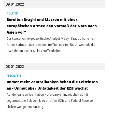
09.01.2022
POLITIK
Bereiten Draghi und Macron mit einer
europäischen Armee den Vorstoß der Nato nach
Asien vor?
Der konservative geopolitische Analyst Melvyn Krauss hat einen
Artikel verfasst, über den sich trefflich streiten lässt, weshalb die
DWN ihn an dieser Stelle veröffentlichen.
08.01.2022
FINANZEN
Immer mehr Zentralbanken heben die Leitzinsen
an - Unmut über Untätigkeit der EZB wächst
Auf der ganzen Welt haben Notenbanken inzwischen damit
begonnen, die Geldpolitik zu straffen. EZB und Federal Reserve
bleiben weitgehend untätig.