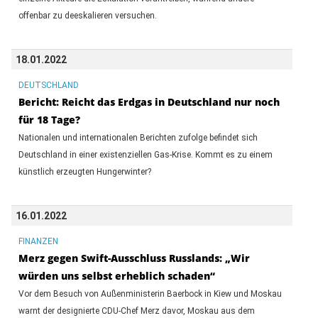
offenbar zu deeskalieren versuchen.
18.01.2022
DEUTSCHLAND
Bericht: Reicht das Erdgas in Deutschland nur noch
für 18 Tage?
Nationalen und internationalen Berichten zufolge befindet sich
Deutschland in einer existenziellen Gas-Krise. Kommt es zu einem
künstlich erzeugten Hungerwinter?
16.01.2022
FINANZEN
Merz gegen Swift-Ausschluss Russlands: „Wir
würden uns selbst erheblich schaden“
Vor dem Besuch von Außenministerin Baerbock in Kiew und Moskau
warnt der designierte CDU-Chef Merz davor, Moskau aus dem