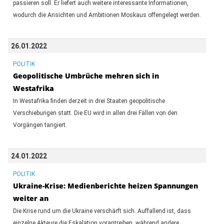
passieren soll. Er liefert auch weitere interessante Informationen,
wodurch die Ansichten und Ambitionen Moskaus offengelegt werden.
26.01.2022
POLITIK
Geopolitische Umbrüche mehren sich in
Westafrika
In Westafrika finden derzeit in drei Staaten geopolitische
Verschiebungen statt. Die EU wird in allen drei Fällen von den
Vorgängen tangiert.
24.01.2022
POLITIK
Ukraine-Krise: Medienberichte heizen Spannungen
weiter an
Die Krise rund um die Ukraine verschärft sich. Auffallend ist, dass
einzelne Akteure die Eskalation vorantreiben, während andere