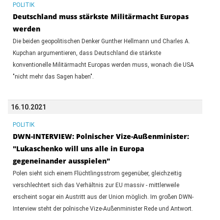
POLITIK
Deutschland muss stärkste Militärmacht Europas
werden
Die beiden geopolitischen Denker Gunther Hellmann und Charles A.
Kupchan argumentieren, dass Deutschland die stärkste
konventionelle Militärmacht Europas werden muss, wonach die USA
"nicht mehr das Sagen haben".
16.10.2021
POLITIK
DWN-INTERVIEW: Polnischer Vize-Außenminister:
"Lukaschenko will uns alle in Europa
gegeneinander ausspielen"
Polen sieht sich einem Flüchtlingsstrom gegenüber, gleichzeitig
verschlechtert sich das Verhältnis zur EU massiv - mittlerweile
erscheint sogar ein Austritt aus der Union möglich. Im großen DWN-
Interview steht der polnische Vize-Außenminister Rede und Antwort.