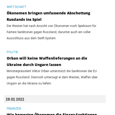
WIRTSCHAFT
Ökonomen bringen umfassende Abschottung
Russlands ins Spiel
Der Westen hat nach Ansicht von Ökonomen noch Spielraum für
härtere Sanktionen gegen Russland, darunter auch ein voller
Ausschluss aus dem Swift-System.
POLITIK
Orban will keine Waffenlieferungen an die
Ukraine durch Ungarn lassen
Ministerpräsident Viktor Orban unterstützt die Sanktionen der EU
gegen Russland. Dennoch untersagt er dem Westen, Waffen über
Ungarn an die Ukraine zu liefern.
28.02.2022
FINANZEN
Wie bewerten Ökonomen die Finanz-Sanktionen