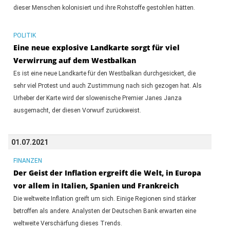
dieser Menschen kolonisiert und ihre Rohstoffe gestohlen hätten.
POLITIK
Eine neue explosive Landkarte sorgt für viel
Verwirrung auf dem Westbalkan
Es ist eine neue Landkarte für den Westbalkan durchgesickert, die
sehr viel Protest und auch Zustimmung nach sich gezogen hat. Als
Urheber der Karte wird der slowenische Premier Janes Janza
ausgemacht, der diesen Vorwurf zurückweist.
01.07.2021
FINANZEN
Der Geist der Inflation ergreift die Welt, in Europa
vor allem in Italien, Spanien und Frankreich
Die weltweite Inflation greift um sich. Einige Regionen sind stärker
betroffen als andere. Analysten der Deutschen Bank erwarten eine
weltweite Verschärfung dieses Trends.