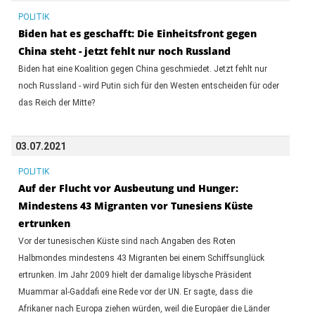
POLITIK
Biden hat es geschafft: Die Einheitsfront gegen
China steht - jetzt fehlt nur noch Russland
Biden hat eine Koalition gegen China geschmiedet. Jetzt fehlt nur
noch Russland - wird Putin sich für den Westen entscheiden für oder
das Reich der Mitte?
03.07.2021
POLITIK
Auf der Flucht vor Ausbeutung und Hunger:
Mindestens 43 Migranten vor Tunesiens Küste
ertrunken
Vor der tunesischen Küste sind nach Angaben des Roten
Halbmondes mindestens 43 Migranten bei einem Schiffsunglück
ertrunken. Im Jahr 2009 hielt der damalige libysche Präsident
Muammar al-Gaddafi eine Rede vor der UN. Er sagte, dass die
Afrikaner nach Europa ziehen würden, weil die Europäer die Länder