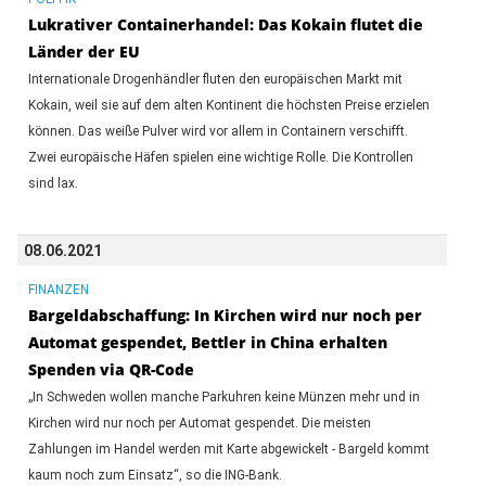
Lukrativer Containerhandel: Das Kokain flutet die
Länder der EU
Internationale Drogenhändler fluten den europäischen Markt mit
Kokain, weil sie auf dem alten Kontinent die höchsten Preise erzielen
können. Das weiße Pulver wird vor allem in Containern verschifft.
Zwei europäische Häfen spielen eine wichtige Rolle. Die Kontrollen
sind lax.
08.06.2021
FINANZEN
Bargeldabschaffung: In Kirchen wird nur noch per
Automat gespendet, Bettler in China erhalten
Spenden via QR-Code
„In Schweden wollen manche Parkuhren keine Münzen mehr und in
Kirchen wird nur noch per Automat gespendet. Die meisten
Zahlungen im Handel werden mit Karte abgewickelt - Bargeld kommt
kaum noch zum Einsatz“, so die ING-Bank.