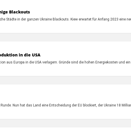
hige Blackouts
he Städte in der ganzen Ukraine Blackouts. Kiew erwartet für Anfang 2023 eine ne
oduktion in die USA
ktion aus Europa in die USA verlagern. Gründe sind die hohen Energiekosten und ei
Runde. Nun hat das Land eine Entscheidung der EU blockiert, der Ukraine 18 Milliar