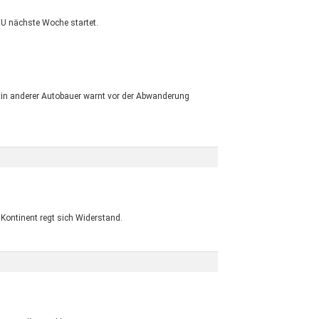
EU nächste Woche startet.
Ein anderer Autobauer warnt vor der Abwanderung
 Kontinent regt sich Widerstand.