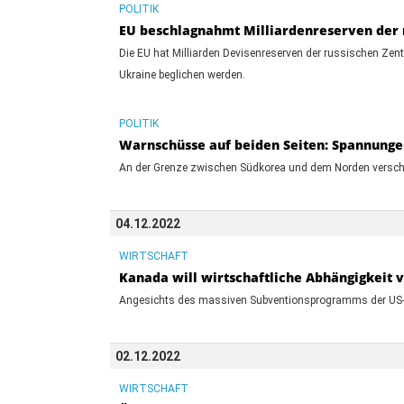
POLITIK
EU beschlagnahmt Milliardenreserven der 
Die EU hat Milliarden Devisenreserven der russischen Zen
Ukraine beglichen werden.
POLITIK
Warnschüsse auf beiden Seiten: Spannungen
An der Grenze zwischen Südkorea und dem Norden verschä
04.12.2022
WIRTSCHAFT
Kanada will wirtschaftliche Abhängigkeit 
Angesichts des massiven Subventionsprogramms der US-Re
02.12.2022
WIRTSCHAFT