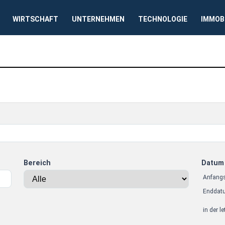
WIRTSCHAFT
UNTERNEHMEN
TECHNOLOGIE
IMMOB
Bereich
Datum
Anfang
Enddat
in der l