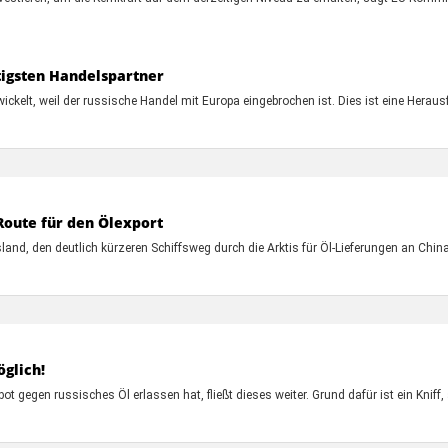
tigsten Handelspartner
elt, weil der russische Handel mit Europa eingebrochen ist. Dies ist eine Herausfo
Route für den Ölexport
land, den deutlich kürzeren Schiffsweg durch die Arktis für Öl-Lieferungen an Chin
öglich!
gegen russisches Öl erlassen hat, fließt dieses weiter. Grund dafür ist ein Kniff, 