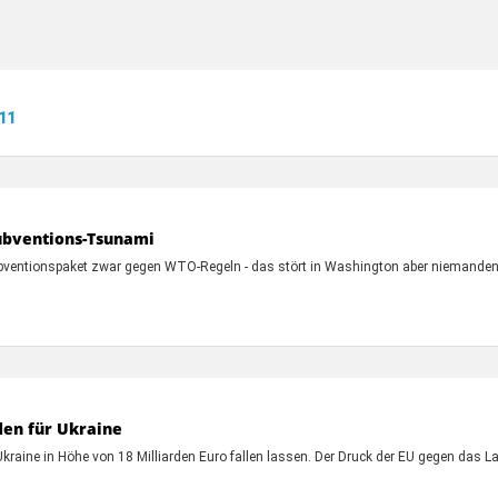
11
ubventions-Tsunami
bventionspaket zwar gegen WTO-Regeln - das stört in Washington aber niemanden. 
rden für Ukraine
raine in Höhe von 18 Milliarden Euro fallen lassen. Der Druck der EU gegen das La