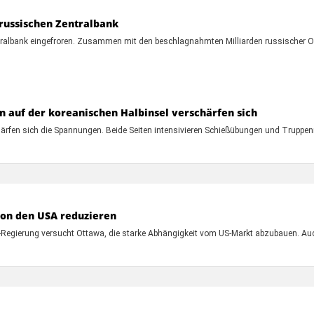
russischen Zentralbank
tralbank eingefroren. Zusammen mit den beschlagnahmten Milliarden russischer Ol
 auf der koreanischen Halbinsel verschärfen sich
rfen sich die Spannungen. Beide Seiten intensivieren Schießübungen und Truppen
von den USA reduzieren
gierung versucht Ottawa, die starke Abhängigkeit vom US-Markt abzubauen. Auch 