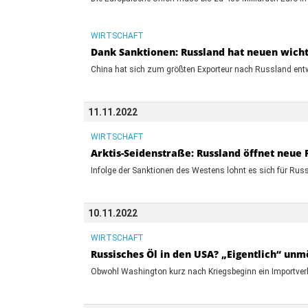
WIRTSCHAFT
Dank Sanktionen: Russland hat neuen wich
China hat sich zum größten Exporteur nach Russland entwick
11.11.2022
WIRTSCHAFT
Arktis-Seidenstraße: Russland öffnet neue 
Infolge der Sanktionen des Westens lohnt es sich für Russ
10.11.2022
WIRTSCHAFT
Russisches Öl in den USA? „Eigentlich“ unm
Obwohl Washington kurz nach Kriegsbeginn ein Importverbot 