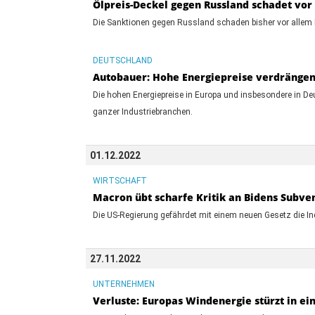
Ölpreis-Deckel gegen Russland schadet vor
Die Sanktionen gegen Russland schaden bisher vor allem E
DEUTSCHLAND
Autobauer: Hohe Energiepreise verdrängen
Die hohen Energiepreise in Europa und insbesondere in D
ganzer Industriebranchen.
01.12.2022
WIRTSCHAFT
Macron übt scharfe Kritik an Bidens Subve
Die US-Regierung gefährdet mit einem neuen Gesetz die Ind
27.11.2022
UNTERNEHMEN
Verluste: Europas Windenergie stürzt in ei