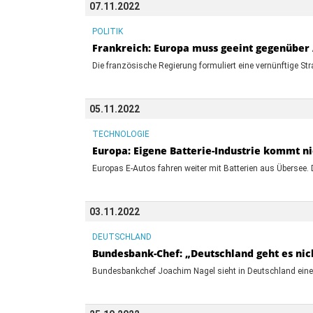
07.11.2022
POLITIK
Frankreich: Europa muss geeint gegenüber
Die französische Regierung formuliert eine vernünftige Stra
05.11.2022
TECHNOLOGIE
Europa: Eigene Batterie-Industrie kommt n
Europas E-Autos fahren weiter mit Batterien aus Übersee. D
03.11.2022
DEUTSCHLAND
Bundesbank-Chef: „Deutschland geht es nic
Bundesbankchef Joachim Nagel sieht in Deutschland eine 