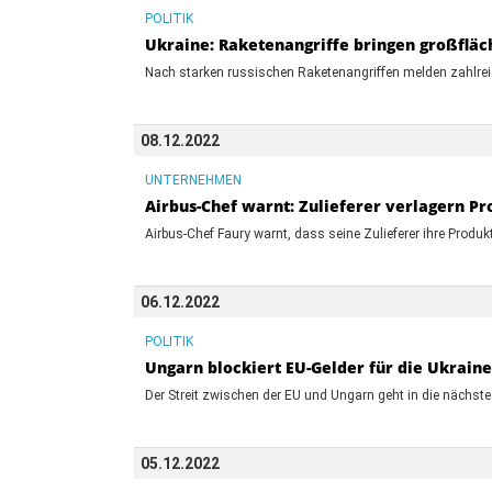
POLITIK
Ukraine: Raketenangriffe bringen großfläc
Nach starken russischen Raketenangriffen melden zahlreic
08.12.2022
UNTERNEHMEN
Airbus-Chef warnt: Zulieferer verlagern Pr
Airbus-Chef Faury warnt, dass seine Zulieferer ihre Produ
06.12.2022
POLITIK
Ungarn blockiert EU-Gelder für die Ukraine
Der Streit zwischen der EU und Ungarn geht in die nächste 
05.12.2022