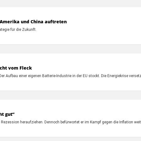
 Amerika und China auftreten
tegie für die Zukunft.
icht vom Fleck
er Aufbau einer eigenen Batterie-Industrie in der EU stockt. Die Energiekrise verset
ht gut“
Rezession heraufziehen. Dennoch befürwortet er im Kampf gegen die Inflation wei