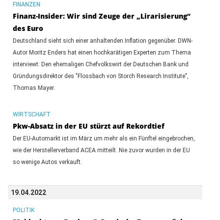
FINANZEN
Finanz-Insider: Wir sind Zeuge der „Lirarisierung“
des Euro
Deutschland sieht sich einer anhaltenden Inflation gegenüber. DWN-
Autor Moritz Enders hat einen hochkarätigen Experten zum Thema
interviewt: Den ehemaligen Chefvolkswirt der Deutschen Bank und
Gründungsdirektor des "Flossbach von Storch Research Institute",
Thomas Mayer.
WIRTSCHAFT
Pkw-Absatz in der EU stürzt auf Rekordtief
Der EU-Automarkt ist im März um mehr als ein Fünftel eingebrochen,
wie der Herstellerverband ACEA mitteilt. Nie zuvor wurden in der EU
so wenige Autos verkauft.
19.04.2022
POLITIK