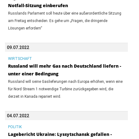
Notfall-Sitzung einberufen
Russlands Parlament soll heute über eine außerordentliche Sitzung
am Freitag entscheiden. Es gehe um „Fragen, die dringende
Lösungen erfordern“
09.07.2022
WIRTSCHAFT
Russland will mehr Gas nach Deutschland liefern -
unter einer Bedingung
Russland will seine Gaslieferungen nach Europa erhöhen, wenn eine
für Nord Stream 1 notwendige Turbine zurückgegeben wird, die
derzeit in Kanada repariert wird.
04.07.2022
POLITIK
Lagebericht Ukraine: Lyssytschansk gefallen -