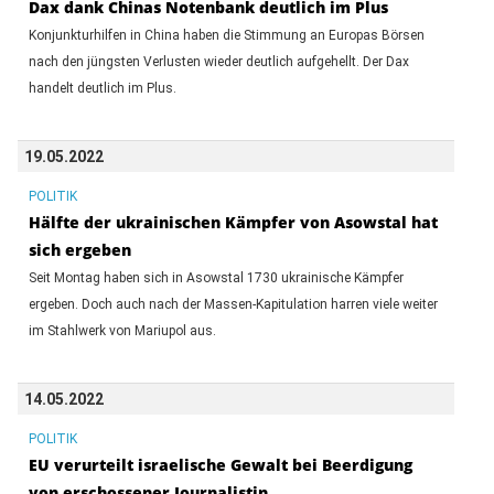
Dax dank Chinas Notenbank deutlich im Plus
Konjunkturhilfen in China haben die Stimmung an Europas Börsen
nach den jüngsten Verlusten wieder deutlich aufgehellt. Der Dax
handelt deutlich im Plus.
19.05.2022
POLITIK
Hälfte der ukrainischen Kämpfer von Asowstal hat
sich ergeben
Seit Montag haben sich in Asowstal 1730 ukrainische Kämpfer
ergeben. Doch auch nach der Massen-Kapitulation harren viele weiter
im Stahlwerk von Mariupol aus.
14.05.2022
POLITIK
EU verurteilt israelische Gewalt bei Beerdigung
von erschossener Journalistin