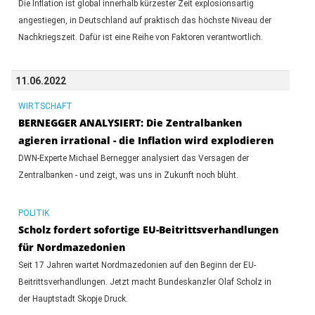
Die Inflation ist global innerhalb kürzester Zeit explosionsartig
angestiegen, in Deutschland auf praktisch das höchste Niveau der
Nachkriegszeit. Dafür ist eine Reihe von Faktoren verantwortlich.
11.06.2022
WIRTSCHAFT
BERNEGGER ANALYSIERT: Die Zentralbanken
agieren irrational - die Inflation wird explodieren
DWN-Experte Michael Bernegger analysiert das Versagen der
Zentralbanken - und zeigt, was uns in Zukunft noch blüht.
POLITIK
Scholz fordert sofortige EU-Beitrittsverhandlungen
für Nordmazedonien
Seit 17 Jahren wartet Nordmazedonien auf den Beginn der EU-
Beitrittsverhandlungen. Jetzt macht Bundeskanzler Olaf Scholz in
der Hauptstadt Skopje Druck.