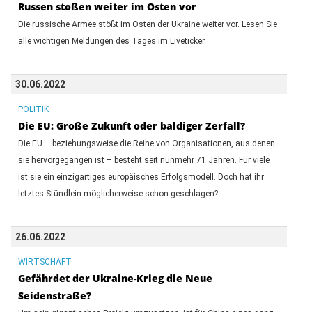
Russen stoßen weiter im Osten vor
Die russische Armee stößt im Osten der Ukraine weiter vor. Lesen Sie
alle wichtigen Meldungen des Tages im Liveticker.
30.06.2022
POLITIK
Die EU: Große Zukunft oder baldiger Zerfall?
Die EU – beziehungsweise die Reihe von Organisationen, aus denen
sie hervorgegangen ist – besteht seit nunmehr 71 Jahren. Für viele
ist sie ein einzigartiges europäisches Erfolgsmodell. Doch hat ihr
letztes Stündlein möglicherweise schon geschlagen?
26.06.2022
WIRTSCHAFT
Gefährdet der Ukraine-Krieg die Neue
Seidenstraße?