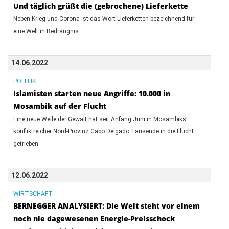
Und täglich grüßt die (gebrochene) Lieferkette
Neben Krieg und Corona ist das Wort Lieferketten bezeichnend für
eine Welt in Bedrängnis.
14.06.2022
POLITIK
Islamisten starten neue Angriffe: 10.000 in
Mosambik auf der Flucht
Eine neue Welle der Gewalt hat seit Anfang Juni in Mosambiks
konfliktreicher Nord-Provinz Cabo Delgado Tausende in die Flucht
getrieben.
12.06.2022
WIRTSCHAFT
BERNEGGER ANALYSIERT: Die Welt steht vor einem
noch nie dagewesenen Energie-Preisschock