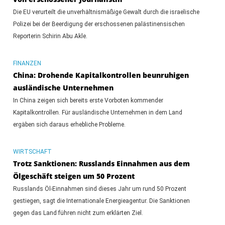
Die EU verurteilt die unverhältnismäßige Gewalt durch die israelische
Polizei bei der Beerdigung der erschossenen palästinensischen
Reporterin Schirin Abu Akle.
FINANZEN
China: Drohende Kapitalkontrollen beunruhigen
ausländische Unternehmen
In China zeigen sich bereits erste Vorboten kommender
Kapitalkontrollen. Für ausländische Unternehmen in dem Land
ergäben sich daraus erhebliche Probleme.
WIRTSCHAFT
Trotz Sanktionen: Russlands Einnahmen aus dem
Ölgeschäft steigen um 50 Prozent
Russlands Öl-Einnahmen sind dieses Jahr um rund 50 Prozent
gestiegen, sagt die Internationale Energieagentur. Die Sanktionen
gegen das Land führen nicht zum erklärten Ziel.