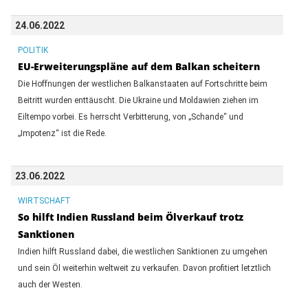
24.06.2022
POLITIK
EU-Erweiterungspläne auf dem Balkan scheitern
Die Hoffnungen der westlichen Balkanstaaten auf Fortschritte beim
Beitritt wurden enttäuscht. Die Ukraine und Moldawien ziehen im
Eiltempo vorbei. Es herrscht Verbitterung, von „Schande“ und
„Impotenz“ ist die Rede.
23.06.2022
WIRTSCHAFT
So hilft Indien Russland beim Ölverkauf trotz
Sanktionen
Indien hilft Russland dabei, die westlichen Sanktionen zu umgehen
und sein Öl weiterhin weltweit zu verkaufen. Davon profitiert letztlich
auch der Westen.