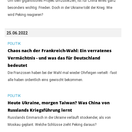
Um sein gigantisches Projekt umzusetzen, ist für China eines ganz
besonders wichtig: Frieden. Doch in der Ukraine tobt der Krieg. Wie
wird Peking reagieren?
25.06.2022
POLITIK
Chaos nach der Frankreich-Wahl: Ein verratenes
Vermächtnis - und was das für Deutschland
bedeutet
Die Franzosen haben bei der Wahl mal wieder Ohrfeigen verteilt - fast
alle haben ordentlich eins gewischt bekommen.
POLITIK
Heute Ukraine, morgen Taiwan? Was China von
Russlands Kriegsführung lernt
Russlands Einmarsch in die Ukraine verläuft stockender, als von
Moskau geplant. Welche Schlüsse zieht Peking daraus?