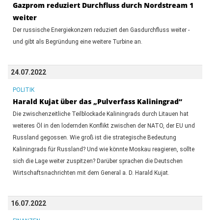
Gazprom reduziert Durchfluss durch Nordstream 1
weiter
Der russische Energiekonzern reduziert den Gasdurchfluss weiter -
und gibt als Begründung eine weitere Turbine an.
24.07.2022
POLITIK
Harald Kujat über das „Pulverfass Kaliningrad“
Die zwischenzeitliche Teilblockade Kaliningrads durch Litauen hat
weiteres Öl in den lodernden Konflikt zwischen der NATO, der EU und
Russland gegossen. Wie groß ist die strategische Bedeutung
Kaliningrads für Russland? Und wie könnte Moskau reagieren, sollte
sich die Lage weiter zuspitzen? Darüber sprachen die Deutschen
Wirtschaftsnachrichten mit dem General a. D. Harald Kujat.
16.07.2022