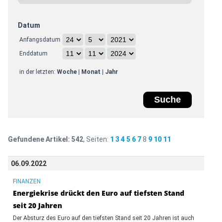
Datum
Anfangsdatum
Enddatum
in der letzten:
Woche
|
Monat
|
Jahr
Gefundene Artikel:
542
, Seiten:
1
3
4
5
6
7
8
9
10
11
06.09.2022
FINANZEN
Energiekrise drückt den Euro auf tiefsten Stand
seit 20 Jahren
Der Absturz des Euro auf den tiefsten Stand seit 20 Jahren ist auch