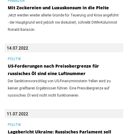
FINANZEN
Mit Zockereien und Luxuskonsum in die Pleite
Jetzt werden wieder allerlei Gründe für Teuerung und Krise angeführt
- der Hauptgrund wird jedoch nie diskutiert, schreibt DWN-Kolumnist
Ronald Barazon.
14.07.2022
POLITIK
US-Forderungen nach Preisobergrenze für
russisches Öl sind eine Luftnummer
Der Sanktionsvorschlag von US-Finanzministerin Yellen wird zu
keinen greifbaren Ergebnissen führen. Eine Preisobergrenze auf
russisches Öl wird nicht nicht funktionieren.
11.07.2022
POLITIK
Lagebericht Ukraine: Russisches Parlament soll