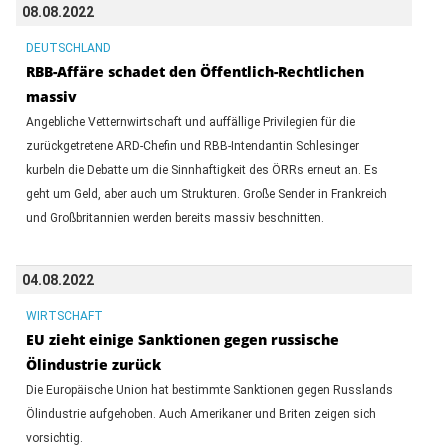
08.08.2022
DEUTSCHLAND
RBB-Affäre schadet den Öffentlich-Rechtlichen
massiv
Angebliche Vetternwirtschaft und auffällige Privilegien für die
zurückgetretene ARD-Chefin und RBB-Intendantin Schlesinger
kurbeln die Debatte um die Sinnhaftigkeit des ÖRRs erneut an. Es
geht um Geld, aber auch um Strukturen. Große Sender in Frankreich
und Großbritannien werden bereits massiv beschnitten.
04.08.2022
WIRTSCHAFT
EU zieht einige Sanktionen gegen russische
Ölindustrie zurück
Die Europäische Union hat bestimmte Sanktionen gegen Russlands
Ölindustrie aufgehoben. Auch Amerikaner und Briten zeigen sich
vorsichtig.