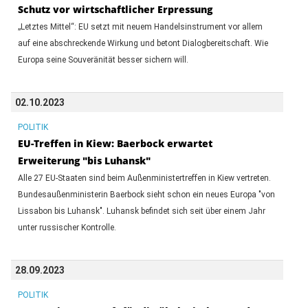
Schutz vor wirtschaftlicher Erpressung
„Letztes Mittel“: EU setzt mit neuem Handelsinstrument vor allem
auf eine abschreckende Wirkung und betont Dialogbereitschaft. Wie
Europa seine Souveränität besser sichern will.
02.10.2023
POLITIK
EU-Treffen in Kiew: Baerbock erwartet
Erweiterung "bis Luhansk"
Alle 27 EU-Staaten sind beim Außenministertreffen in Kiew vertreten.
Bundesaußenministerin Baerbock sieht schon ein neues Europa "von
Lissabon bis Luhansk". Luhansk befindet sich seit über einem Jahr
unter russischer Kontrolle.
28.09.2023
POLITIK