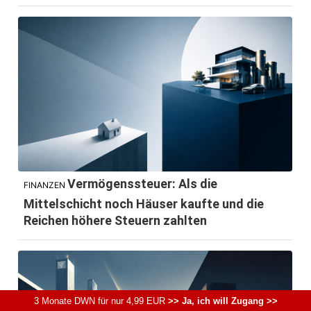
Vermögenssteuer: Als die
FINANZEN
Mittelschicht noch Häuser kaufte und die
Reichen höhere Steuern zahlten
3 Monate DWN für nur 4,99 EUR
>> Ja, ich will Zugang >>