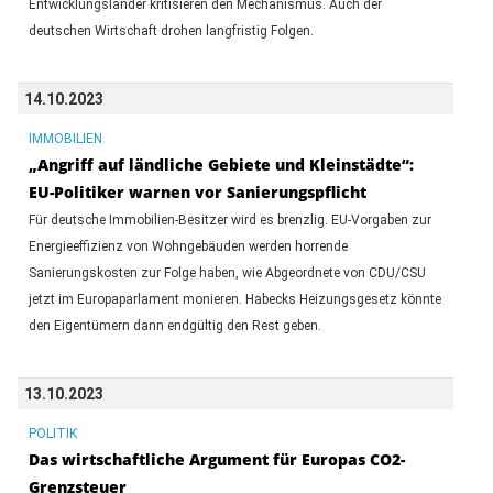
Entwicklungsländer kritisieren den Mechanismus. Auch der
deutschen Wirtschaft drohen langfristig Folgen.
14.10.2023
IMMOBILIEN
„Angriff auf ländliche Gebiete und Kleinstädte“:
EU-Politiker warnen vor Sanierungspflicht
Für deutsche Immobilien-Besitzer wird es brenzlig. EU-Vorgaben zur
Energieeffizienz von Wohngebäuden werden horrende
Sanierungskosten zur Folge haben, wie Abgeordnete von CDU/CSU
jetzt im Europaparlament monieren. Habecks Heizungsgesetz könnte
den Eigentümern dann endgültig den Rest geben.
13.10.2023
POLITIK
Das wirtschaftliche Argument für Europas CO2-
Grenzsteuer