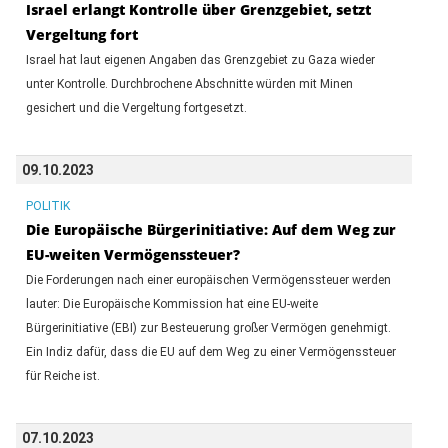
Israel erlangt Kontrolle über Grenzgebiet, setzt
Vergeltung fort
Israel hat laut eigenen Angaben das Grenzgebiet zu Gaza wieder
unter Kontrolle. Durchbrochene Abschnitte würden mit Minen
gesichert und die Vergeltung fortgesetzt.
09.10.2023
POLITIK
Die Europäische Bürgerinitiative: Auf dem Weg zur
EU-weiten Vermögenssteuer?
Die Forderungen nach einer europäischen Vermögenssteuer werden
lauter: Die Europäische Kommission hat eine EU-weite
Bürgerinitiative (EBI) zur Besteuerung großer Vermögen genehmigt.
Ein Indiz dafür, dass die EU auf dem Weg zu einer Vermögenssteuer
für Reiche ist.
07.10.2023