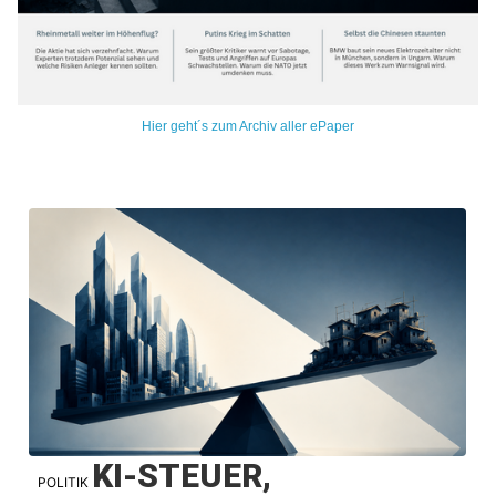
Hier geht´s zum Archiv aller ePaper
KI-STEUER,
POLITIK