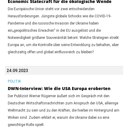
Economic Statecraft für die ökologische Wende
Die Europäische Union steht vor zwei entscheidenden
Herausforderungen. Jüngste globale Schocks wie die COVID-19-
Pandemie und die russische Invasion der Ukraine haben
ein„geopolitisches Erwachen“ in der EU ausgelöst und die
Notwendigkeit größerer Souveränität betont. Welche Strategien strebt
Europa an, um die Kontrolle über seine Entwicklung zu behalten, aber
gleichzeitig offen und global einflussreich zu bleiben?
24.09.2023
POLITIK
DWN-Interview: Wie die USA Europa eroberten
Der Publizist Werner Rügemer äußert sich im Gespräch mit den
Deutschen Wirtschaftsnachrichten zum Anspruch der USA, alleinige
Weltmacht zu sein und zu den Kräften, die hierbei im Hintergrund am
Wirken sind. Zudem erklärt er, warum die Ukraine dabei so eine
gewichtige Rolle spielt.