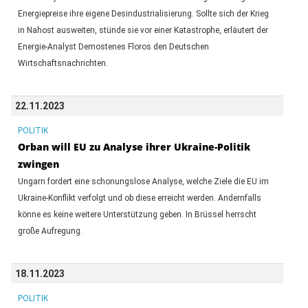
Energiepreise ihre eigene Desindustrialisierung. Sollte sich der Krieg
in Nahost ausweiten, stünde sie vor einer Katastrophe, erläutert der
Energie-Analyst Demostenes Floros den Deutschen
Wirtschaftsnachrichten.
22.11.2023
POLITIK
Orban will EU zu Analyse ihrer Ukraine-Politik
zwingen
Ungarn fordert eine schonungslose Analyse, welche Ziele die EU im
Ukraine-Konflikt verfolgt und ob diese erreicht werden. Andernfalls
könne es keine weitere Unterstützung geben. In Brüssel herrscht
große Aufregung.
18.11.2023
POLITIK