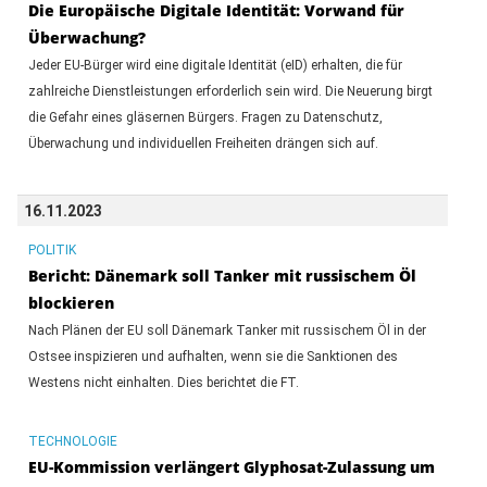
Die Europäische Digitale Identität: Vorwand für
Überwachung?
Jeder EU-Bürger wird eine digitale Identität (eID) erhalten, die für
zahlreiche Dienstleistungen erforderlich sein wird. Die Neuerung birgt
die Gefahr eines gläsernen Bürgers. Fragen zu Datenschutz,
Überwachung und individuellen Freiheiten drängen sich auf.
16.11.2023
POLITIK
Bericht: Dänemark soll Tanker mit russischem Öl
blockieren
Nach Plänen der EU soll Dänemark Tanker mit russischem Öl in der
Ostsee inspizieren und aufhalten, wenn sie die Sanktionen des
Westens nicht einhalten. Dies berichtet die FT.
TECHNOLOGIE
EU-Kommission verlängert Glyphosat-Zulassung um