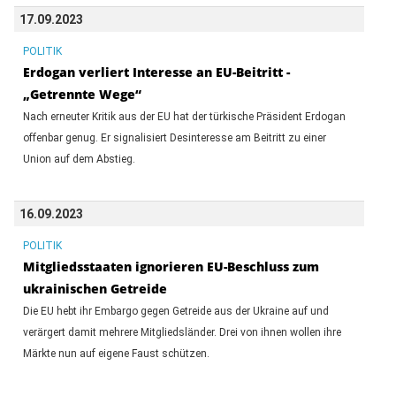
17.09.2023
POLITIK
Erdogan verliert Interesse an EU-Beitritt -
„Getrennte Wege“
Nach erneuter Kritik aus der EU hat der türkische Präsident Erdogan
offenbar genug. Er signalisiert Desinteresse am Beitritt zu einer
Union auf dem Abstieg.
16.09.2023
POLITIK
Mitgliedsstaaten ignorieren EU-Beschluss zum
ukrainischen Getreide
Die EU hebt ihr Embargo gegen Getreide aus der Ukraine auf und
verärgert damit mehrere Mitgliedsländer. Drei von ihnen wollen ihre
Märkte nun auf eigene Faust schützen.