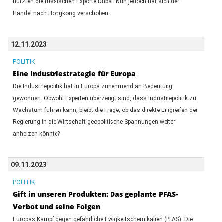
nutzten die russischen Exporte Dubai. Nun jedoch hat sich der
Handel nach Hongkong verschoben.
12.11.2023
POLITIK
Eine Industriestrategie für Europa
Die Industriepolitik hat in Europa zunehmend an Bedeutung
gewonnen. Obwohl Experten überzeugt sind, dass Industriepolitik zu
Wachstum führen kann, bleibt die Frage, ob das direkte Eingreifen der
Regierung in die Wirtschaft geopolitische Spannungen weiter
anheizen könnte?
09.11.2023
POLITIK
Gift in unseren Produkten: Das geplante PFAS-
Verbot und seine Folgen
Europas Kampf gegen gefährliche Ewigkeitschemikalien (PFAS): Die