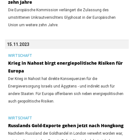
zehn Jahre
Die Europäische Kommission verlängert die Zulassung des
umstrittenen Unkrautvernichters Glyphosat in der Europäischen
Union um weitere zehn Jahre.
15.11.2023
WIRTSCHAFT
Krieg in Nahost birgt energiepolitische Risiken für
Europa
Der Krieg in Nahost hat direkte Konsequenzen für die
Energieversorgung Israels und Ägyptens - und indirekt auch für
andere Staaten. Für Europa offenbaren sich neben energiepolitischen
auch geopolitische Risiken.
WIRTSCHAFT
Russlands Gold-Exporte gehen jetzt nach Hongkong
Nachdem Russland der Goldhandel in London verwehrt worden war,