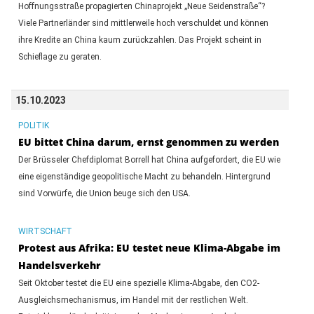
Hoffnungsstraße propagierten Chinaprojekt „Neue Seidenstraße“?
Viele Partnerländer sind mittlerweile hoch verschuldet und können
ihre Kredite an China kaum zurückzahlen. Das Projekt scheint in
Schieflage zu geraten.
15.10.2023
POLITIK
EU bittet China darum, ernst genommen zu werden
Der Brüsseler Chefdiplomat Borrell hat China aufgefordert, die EU wie
eine eigenständige geopolitische Macht zu behandeln. Hintergrund
sind Vorwürfe, die Union beuge sich den USA.
WIRTSCHAFT
Protest aus Afrika: EU testet neue Klima-Abgabe im
Handelsverkehr
Seit Oktober testet die EU eine spezielle Klima-Abgabe, den CO2-
Ausgleichsmechanismus, im Handel mit der restlichen Welt.