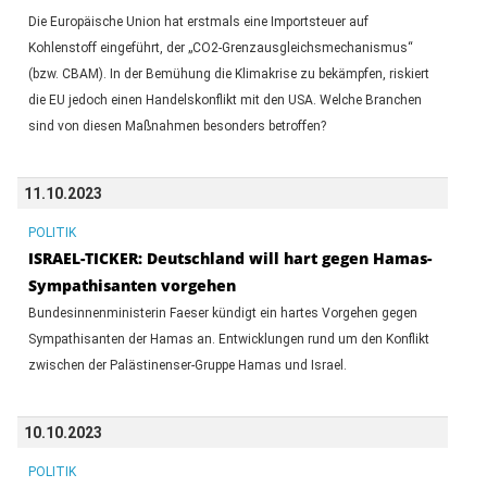
Die Europäische Union hat erstmals eine Importsteuer auf
Kohlenstoff eingeführt, der „CO2-Grenzausgleichsmechanismus“
(bzw. CBAM). In der Bemühung die Klimakrise zu bekämpfen, riskiert
die EU jedoch einen Handelskonflikt mit den USA. Welche Branchen
sind von diesen Maßnahmen besonders betroffen?
11.10.2023
POLITIK
ISRAEL-TICKER: Deutschland will hart gegen Hamas-
Sympathisanten vorgehen
Bundesinnenministerin Faeser kündigt ein hartes Vorgehen gegen
Sympathisanten der Hamas an. Entwicklungen rund um den Konflikt
zwischen der Palästinenser-Gruppe Hamas und Israel.
10.10.2023
POLITIK