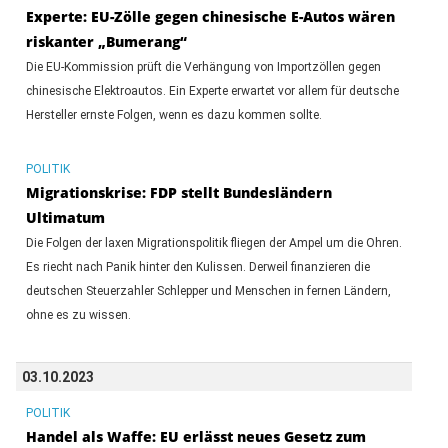
Experte: EU-Zölle gegen chinesische E-Autos wären
riskanter „Bumerang“
Die EU-Kommission prüft die Verhängung von Importzöllen gegen
chinesische Elektroautos. Ein Experte erwartet vor allem für deutsche
Hersteller ernste Folgen, wenn es dazu kommen sollte.
POLITIK
Migrationskrise: FDP stellt Bundesländern
Ultimatum
Die Folgen der laxen Migrationspolitik fliegen der Ampel um die Ohren.
Es riecht nach Panik hinter den Kulissen. Derweil finanzieren die
deutschen Steuerzahler Schlepper und Menschen in fernen Ländern,
ohne es zu wissen.
03.10.2023
POLITIK
Handel als Waffe: EU erlässt neues Gesetz zum