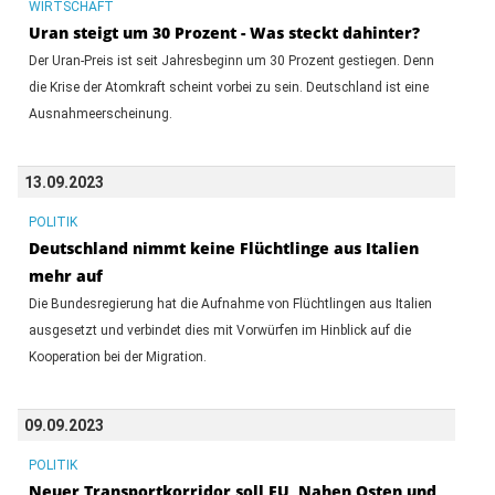
WIRTSCHAFT
Uran steigt um 30 Prozent - Was steckt dahinter?
Der Uran-Preis ist seit Jahresbeginn um 30 Prozent gestiegen. Denn
die Krise der Atomkraft scheint vorbei zu sein. Deutschland ist eine
Ausnahmeerscheinung.
13.09.2023
POLITIK
Deutschland nimmt keine Flüchtlinge aus Italien
mehr auf
Die Bundesregierung hat die Aufnahme von Flüchtlingen aus Italien
ausgesetzt und verbindet dies mit Vorwürfen im Hinblick auf die
Kooperation bei der Migration.
09.09.2023
POLITIK
Neuer Transportkorridor soll EU, Nahen Osten und