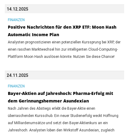
14.12.2025
FINANZEN
Positive Nachrichten für den XRP ETF: Moon Hash
Automatic Income Plan
Analysten prognostizieren einen potenziellen Kurssprung bei XRP, der
einen raschen Marktwechsel hin zur intelligenten Cloud-Computing-
Plattform Moon Hash auslösen könnte. Nutzen Sie diese Chance!
24.11.2025
FINANZEN
Bayer-Aktien auf Jahreshoch: Pharma-Erfolg mit
dem Gerinnungshemmer Asundexian
Nach Jahren des Abstiegs erlebt die Bayer-Aktie einen
überraschenden Kursschub. Ein neuer Studienerfolg weckt Hoffnung
auf Milliardenumsätze und setzt den Bayer-Aktienkurs an ein
Jahreshoch. Analysten loben den Wirkstoff Asundexian, zugleich