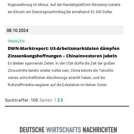
Kryptowährung im Minus. Auf der Handelsplattform Bitstamp notierte
ein Bitcoin am Dienstagnachmittag bei annähernd 92.300 Dollar.
08.10.2024
FINANZEN
DWN-Marktreport: US-Arbeitsmarktdaten dämpfen
Zinssenkungshoffnungen – Chinainvestoren jubeln
Es bleiben spannende Zeiten: In den USA dürfte die Zeit der großen
Zinsschritte bereits wieder vorbei sein, China könnte die Talsohle
seines wirtschaftlichen Abschwungs erreicht haben, und die
Rohstoffmärkte reagieren auf die Eskalation im Nahen Osten.
Suchtreffer:
109
, Seiten:
1
2
3