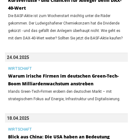
Kursverluste - und Chancen für Anleger beim DAX-
40-Wert
Die BASF-Aktie ist zum Wochenstart mächtig unter die Räder
gekommen. Der Ludwigshafener Chemiekonzern hat die Dividende
gekürzt - und das gefällt den Anlegern überhaupt nicht. Wie geht es
mit dem DAX-40-Wert weiter? Sollten Sie jetzt die BASF-Aktie kaufen?
24.04.2025
WIRTSCHAFT
Warum irische Firmen im deutschen Green-Tech-
Boom Milliardenwachstum anstreben
Irlands Green-Tech-Firmen erobern den deutschen Markt – mit
strategischem Fokus auf Energie, Infrastruktur und Digitalisierung.
18.04.2025
WIRTSCHAFT
Blick aus China: Die USA haben an Bedeutung