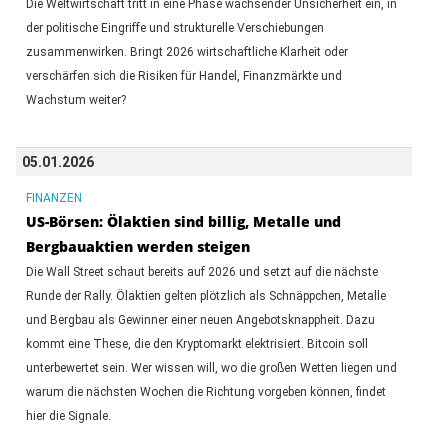
Die Weltwirtschaft tritt in eine Phase wachsender Unsicherheit ein, in
der politische Eingriffe und strukturelle Verschiebungen
zusammenwirken. Bringt 2026 wirtschaftliche Klarheit oder
verschärfen sich die Risiken für Handel, Finanzmärkte und
Wachstum weiter?
05.01.2026
FINANZEN
US-Börsen: Ölaktien sind billig, Metalle und
Bergbauaktien werden steigen
Die Wall Street schaut bereits auf 2026 und setzt auf die nächste
Runde der Rally. Ölaktien gelten plötzlich als Schnäppchen, Metalle
und Bergbau als Gewinner einer neuen Angebotsknappheit. Dazu
kommt eine These, die den Kryptomarkt elektrisiert. Bitcoin soll
unterbewertet sein. Wer wissen will, wo die großen Wetten liegen und
warum die nächsten Wochen die Richtung vorgeben können, findet
hier die Signale.