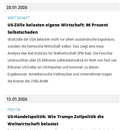
20.01.2026
WIRTSCHAFT
US-Zölle belasten eigene Wirtschaft: 96 Prozent
Selbstschaden
Strafzölle der USA belasten nicht vor allem ausländische Exporteure,
sondern die heimische Wirtschaft selbst. Das zeigt eine neue
Analyse des Kiel Instituts für Weltwirtschaft (IfW Kiel). Die Forscher
untersuchten über 25 Millionen Lieferdatensätze im Wert von fast vier
Billionen US-Dollar an US-Importen und kommen zu klaren
Ergebnissen: Amerikanische Verbraucher und Unternehmen tragen
die Kosten der Zölle direkt.
13.01.2026
POLITIK
US-Handelspolitik: Wie Trumps Zollpolitik die
Weltwirtschaft belastet