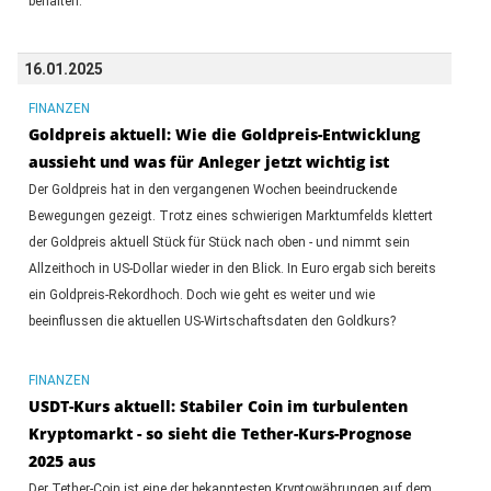
behalten.
16.01.2025
FINANZEN
Goldpreis aktuell: Wie die Goldpreis-Entwicklung
aussieht und was für Anleger jetzt wichtig ist
Der Goldpreis hat in den vergangenen Wochen beeindruckende
Bewegungen gezeigt. Trotz eines schwierigen Marktumfelds klettert
der Goldpreis aktuell Stück für Stück nach oben - und nimmt sein
Allzeithoch in US-Dollar wieder in den Blick. In Euro ergab sich bereits
ein Goldpreis-Rekordhoch. Doch wie geht es weiter und wie
beeinflussen die aktuellen US-Wirtschaftsdaten den Goldkurs?
FINANZEN
USDT-Kurs aktuell: Stabiler Coin im turbulenten
Kryptomarkt - so sieht die Tether-Kurs-Prognose
2025 aus
Der Tether-Coin ist eine der bekanntesten Kryptowährungen auf dem