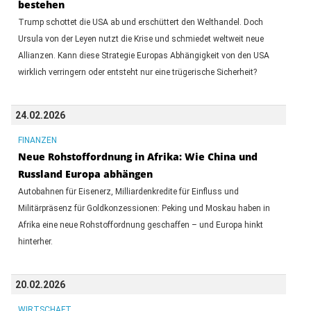
bestehen
Trump schottet die USA ab und erschüttert den Welthandel. Doch
Ursula von der Leyen nutzt die Krise und schmiedet weltweit neue
Allianzen. Kann diese Strategie Europas Abhängigkeit von den USA
wirklich verringern oder entsteht nur eine trügerische Sicherheit?
24.02.2026
FINANZEN
Neue Rohstoffordnung in Afrika: Wie China und
Russland Europa abhängen
Autobahnen für Eisenerz, Milliardenkredite für Einfluss und
Militärpräsenz für Goldkonzessionen: Peking und Moskau haben in
Afrika eine neue Rohstoffordnung geschaffen – und Europa hinkt
hinterher.
20.02.2026
WIRTSCHAFT