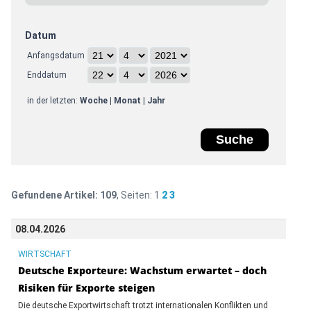
Datum
Anfangsdatum
Enddatum
in der letzten:
Woche
|
Monat
|
Jahr
Gefundene Artikel:
109
, Seiten:
1
2
3
08.04.2026
WIRTSCHAFT
Deutsche Exporteure: Wachstum erwartet – doch
Risiken für Exporte steigen
Die deutsche Exportwirtschaft trotzt internationalen Konflikten und