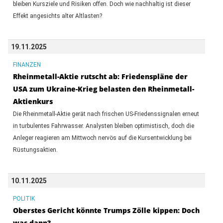
bleiben Kursziele und Risiken offen. Doch wie nachhaltig ist dieser
Effekt angesichts alter Altlasten?
19.11.2025
FINANZEN
Rheinmetall-Aktie rutscht ab: Friedenspläne der
USA zum Ukraine-Krieg belasten den Rheinmetall-
Aktienkurs
Die Rheinmetall-Aktie gerät nach frischen US-Friedenssignalen erneut
in turbulentes Fahrwasser. Analysten bleiben optimistisch, doch die
Anleger reagieren am Mittwoch nervös auf die Kursentwicklung bei
Rüstungsaktien.
10.11.2025
POLITIK
Oberstes Gericht könnte Trumps Zölle kippen: Doch
was dann?