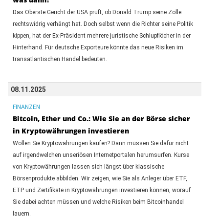
Das Oberste Gericht der USA prüft, ob Donald Trump seine Zölle
rechtswidrig verhängt hat. Doch selbst wenn die Richter seine Politik
kippen, hat der Ex-Präsident mehrere juristische Schlupflöcher in der
Hinterhand. Für deutsche Exporteure könnte das neue Risiken im
transatlantischen Handel bedeuten.
08.11.2025
FINANZEN
Bitcoin, Ether und Co.: Wie Sie an der Börse sicher
in Kryptowährungen investieren
Wollen Sie Kryptowährungen kaufen? Dann müssen Sie dafür nicht
auf irgendwelchen unseriösen Internetportalen herumsurfen. Kurse
von Kryptowährungen lassen sich längst über klassische
Börsenprodukte abbilden. Wir zeigen, wie Sie als Anleger über ETF,
ETP und Zertifikate in Kryptowährungen investieren können, worauf
Sie dabei achten müssen und welche Risiken beim Bitcoinhandel
lauern.