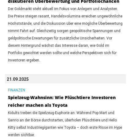
diskutieren Überbewertung und Portfoliochancen
Der Goldmarkt steht aktuell im Fokus von Anlegern und Analysten.
Die Preise steigen rasant, Handelsvolumina erreichen ungewöhnliche
Höchststände, und die Diskussion über eine mögliche Überbewertung
nimmt Fahrt auf. Gleichzeitig sorgen geopolitische Spannungen und
geldpolitische Erwartungen für zusätzliche Unsicherheiten. Vor
diesem Hintergrund wächst das Interesse daran, wie Gold im
Portfolio gewichtet werden sollte und welche Perspektiven sich für
Investoren ergeben.
21.09.2025
FINANZEN
Spielzeug-Wahnsinn: Wie Plüschtiere Investoren
reicher machen als Toyota
Kidults treiben die Spielzeug-Euphorie an: Während Pop Mart und
Sanrio an der Börse durchstarten, überholen Plüschtiere und Hello
Kitty selbst Industriegiganten wie Toyota – doch erste Risse im Hype
werden sichtbar.