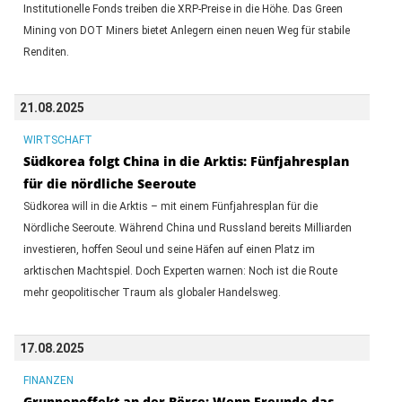
Institutionelle Fonds treiben die XRP-Preise in die Höhe. Das Green
Mining von DOT Miners bietet Anlegern einen neuen Weg für stabile
Renditen.
21.08.2025
WIRTSCHAFT
Südkorea folgt China in die Arktis: Fünfjahresplan
für die nördliche Seeroute
Südkorea will in die Arktis – mit einem Fünfjahresplan für die
Nördliche Seeroute. Während China und Russland bereits Milliarden
investieren, hoffen Seoul und seine Häfen auf einen Platz im
arktischen Machtspiel. Doch Experten warnen: Noch ist die Route
mehr geopolitischer Traum als globaler Handelsweg.
17.08.2025
FINANZEN
Gruppeneffekt an der Börse: Wenn Freunde das