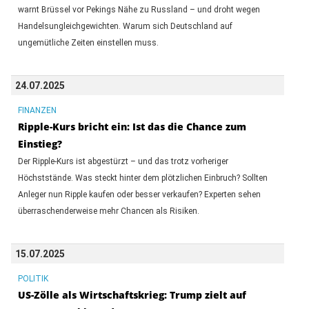
warnt Brüssel vor Pekings Nähe zu Russland – und droht wegen
Handelsungleichgewichten. Warum sich Deutschland auf
ungemütliche Zeiten einstellen muss.
24.07.2025
FINANZEN
Ripple-Kurs bricht ein: Ist das die Chance zum
Einstieg?
Der Ripple-Kurs ist abgestürzt – und das trotz vorheriger
Höchststände. Was steckt hinter dem plötzlichen Einbruch? Sollten
Anleger nun Ripple kaufen oder besser verkaufen? Experten sehen
überraschenderweise mehr Chancen als Risiken.
15.07.2025
POLITIK
US-Zölle als Wirtschaftskrieg: Trump zielt auf