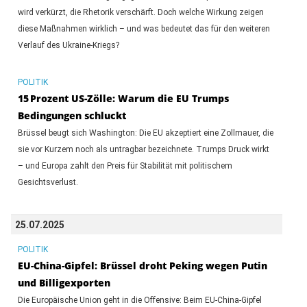
wird verkürzt, die Rhetorik verschärft. Doch welche Wirkung zeigen
diese Maßnahmen wirklich – und was bedeutet das für den weiteren
Verlauf des Ukraine-Kriegs?
POLITIK
15 Prozent US-Zölle: Warum die EU Trumps
Bedingungen schluckt
Brüssel beugt sich Washington: Die EU akzeptiert eine Zollmauer, die
sie vor Kurzem noch als untragbar bezeichnete. Trumps Druck wirkt
– und Europa zahlt den Preis für Stabilität mit politischem
Gesichtsverlust.
25.07.2025
POLITIK
EU-China-Gipfel: Brüssel droht Peking wegen Putin
und Billigexporten
Die Europäische Union geht in die Offensive: Beim EU-China-Gipfel