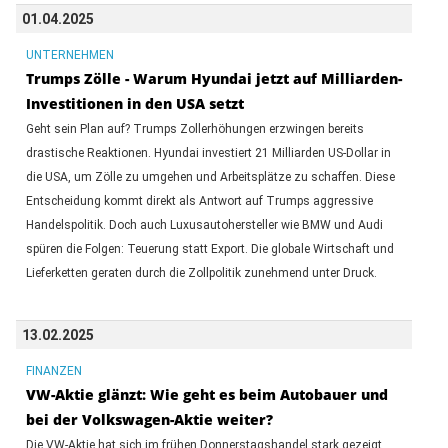
01.04.2025
UNTERNEHMEN
Trumps Zölle - Warum Hyundai jetzt auf Milliarden-
Investitionen in den USA setzt
Geht sein Plan auf? Trumps Zollerhöhungen erzwingen bereits
drastische Reaktionen. Hyundai investiert 21 Milliarden US-Dollar in
die USA, um Zölle zu umgehen und Arbeitsplätze zu schaffen. Diese
Entscheidung kommt direkt als Antwort auf Trumps aggressive
Handelspolitik. Doch auch Luxusautohersteller wie BMW und Audi
spüren die Folgen: Teuerung statt Export. Die globale Wirtschaft und
Lieferketten geraten durch die Zollpolitik zunehmend unter Druck.
13.02.2025
FINANZEN
VW-Aktie glänzt: Wie geht es beim Autobauer und
bei der Volkswagen-Aktie weiter?
Die VW-Aktie hat sich im frühen Donnerstagshandel stark gezeigt.