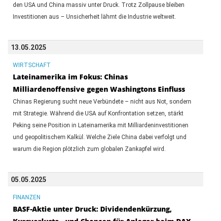
den USA und China massiv unter Druck. Trotz Zollpause bleiben
Investitionen aus – Unsicherheit lähmt die Industrie weltweit.
13.05.2025
WIRTSCHAFT
Lateinamerika im Fokus: Chinas
Milliardenoffensive gegen Washingtons Einfluss
Chinas Regierung sucht neue Verbündete – nicht aus Not, sondern
mit Strategie. Während die USA auf Konfrontation setzen, stärkt
Peking seine Position in Lateinamerika mit Milliardeninvestitionen
und geopolitischem Kalkül. Welche Ziele China dabei verfolgt und
warum die Region plötzlich zum globalen Zankapfel wird.
05.05.2025
FINANZEN
BASF-Aktie unter Druck: Dividendenkürzung,