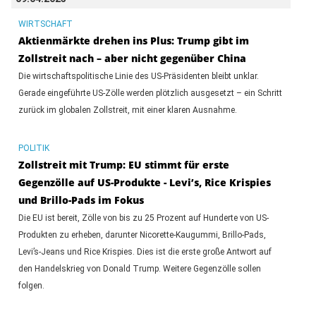
WIRTSCHAFT
Aktienmärkte drehen ins Plus: Trump gibt im
Zollstreit nach – aber nicht gegenüber China
Die wirtschaftspolitische Linie des US-Präsidenten bleibt unklar.
Gerade eingeführte US-Zölle werden plötzlich ausgesetzt – ein Schritt
zurück im globalen Zollstreit, mit einer klaren Ausnahme.
POLITIK
Zollstreit mit Trump: EU stimmt für erste
Gegenzölle auf US-Produkte - Levi’s, Rice Krispies
und Brillo-Pads im Fokus
Die EU ist bereit, Zölle von bis zu 25 Prozent auf Hunderte von US-
Produkten zu erheben, darunter Nicorette-Kaugummi, Brillo-Pads,
Levi’s-Jeans und Rice Krispies. Dies ist die erste große Antwort auf
den Handelskrieg von Donald Trump. Weitere Gegenzölle sollen
folgen.