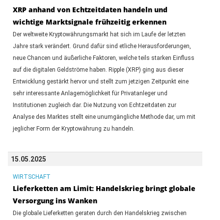
XRP anhand von Echtzeitdaten handeln und
wichtige Marktsignale frühzeitig erkennen
Der weltweite Kryptowährungsmarkt hat sich im Laufe der letzten
Jahre stark verändert. Grund dafür sind etliche Herausforderungen,
neue Chancen und äußerliche Faktoren, welche teils starken Einfluss
auf die digitalen Geldströme haben. Ripple (XRP) ging aus dieser
Entwicklung gestärkt hervor und stellt zum jetzigen Zeitpunkt eine
sehr interessante Anlagemöglichkeit für Privatanleger und
Institutionen zugleich dar. Die Nutzung von Echtzeitdaten zur
Analyse des Marktes stellt eine unumgängliche Methode dar, um mit
jeglicher Form der Kryptowährung zu handeln.
15.05.2025
WIRTSCHAFT
Lieferketten am Limit: Handelskrieg bringt globale
Versorgung ins Wanken
Die globale Lieferketten geraten durch den Handelskrieg zwischen