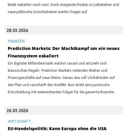
blickt weiterhin nach vorn. Doch steigende Risiken in Lieferketten und
neue politische Unsicherheiten werfen Fragen auf.
28.03.2026
FINANZEN
Prediction Markets: Der Machtkampf um ein neues
Finanzsystem eskaliert
Ein digitaler Milliardenmarkt wächst rasant und entzieht sich
klassischen Regeln. Prediction Markets verbinden Wetten und
Finanzgeschäfte auf neue Weise. Genau das ruft US-Behörden auf
den Plan und verschärft den Konflikt. Nun droht eine juristische
Entscheidung mit weitreichenden Folgen für die gesamte Branche.
26.03.2026
WIRTSCHAFT
EU-Handelspolitik: Kann Europa ohne die USA