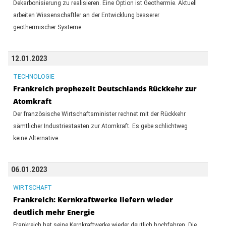
Dekarbonisierung zu realisieren. Eine Option ist Geothermie. Aktuell
arbeiten Wissenschaftler an der Entwicklung besserer
geothermischer Systeme.
12.01.2023
TECHNOLOGIE
Frankreich prophezeit Deutschlands Rückkehr zur
Atomkraft
Der französische Wirtschaftsminister rechnet mit der Rückkehr
sämtlicher Industriestaaten zur Atomkraft. Es gebe schlichtweg
keine Alternative.
06.01.2023
WIRTSCHAFT
Frankreich: Kernkraftwerke liefern wieder
deutlich mehr Energie
Frankreich hat seine Kernkraftwerke wieder deutlich hochfahren. Die