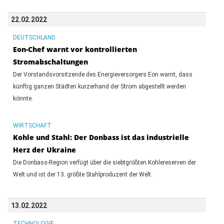
22.02.2022
DEUTSCHLAND
Eon-Chef warnt vor kontrollierten
Stromabschaltungen
Der Vorstandsvorsitzende des Energieversorgers Eon warnt, dass
künftig ganzen Städten kurzerhand der Strom abgestellt werden
könnte.
WIRTSCHAFT
Kohle und Stahl: Der Donbass ist das industrielle
Herz der Ukraine
Die Donbass-Region verfügt über die siebtgrößten Kohlereserven der
Welt und ist der 13. größte Stahlproduzent der Welt.
13.02.2022
TECHNOLOGIE