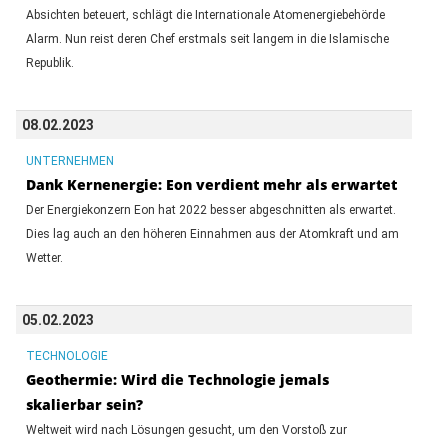
Absichten beteuert, schlägt die Internationale Atomenergiebehörde
Alarm. Nun reist deren Chef erstmals seit langem in die Islamische
Republik.
08.02.2023
UNTERNEHMEN
Dank Kernenergie: Eon verdient mehr als erwartet
Der Energiekonzern Eon hat 2022 besser abgeschnitten als erwartet.
Dies lag auch an den höheren Einnahmen aus der Atomkraft und am
Wetter.
05.02.2023
TECHNOLOGIE
Geothermie: Wird die Technologie jemals
skalierbar sein?
Weltweit wird nach Lösungen gesucht, um den Vorstoß zur