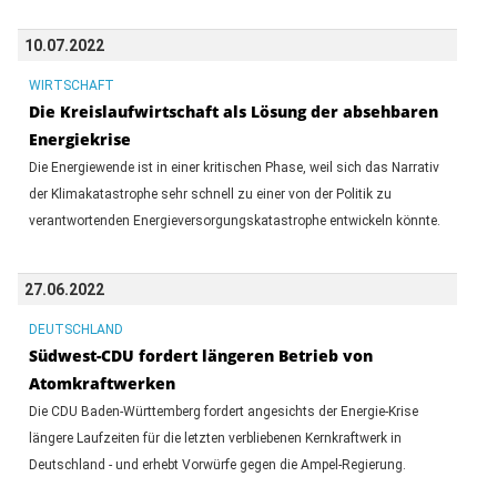
10.07.2022
WIRTSCHAFT
Die Kreislaufwirtschaft als Lösung der absehbaren
Energiekrise
Die Energiewende ist in einer kritischen Phase, weil sich das Narrativ
der Klimakatastrophe sehr schnell zu einer von der Politik zu
verantwortenden Energieversorgungskatastrophe entwickeln könnte.
27.06.2022
DEUTSCHLAND
Südwest-CDU fordert längeren Betrieb von
Atomkraftwerken
Die CDU Baden-Württemberg fordert angesichts der Energie-Krise
längere Laufzeiten für die letzten verbliebenen Kernkraftwerk in
Deutschland - und erhebt Vorwürfe gegen die Ampel-Regierung.