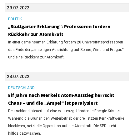
29.07.2022
POLITIK
„Stuttgarter Erklärung“: Professoren fordern
Rückkehr zur Atomkraft
In einer gemeinsamen Erklärung fordern 20 Universitätsprofessoren
das Ende der „einseitigen Ausrichtung auf Sonne, Wind und Erdgas“
und eine Rückkehr zur Atomkraft.
28.07.2022
DEUTSCHLAND
Elf Jahre nach Merkels Atom-Ausstieg herrscht
Chaos – und die „Ampel“ ist paralysiert
Deutschland steuert auf eine existenzgefährdende Energie-Krise zu.
Während die Grünen den Weiterbetrieb der drei letzten Kernkraftwerke
blockieren, setzt die Opposition auf die Atomkraft. Die SPD steht
hilflos dazwischen.