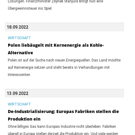
Lösungen. Finanzminister Zbynek Stanjura bringt nun eine
Übergewinnsteuer ins Spiel.
18.09.2022
WIRTSCHAFT
Polen liebäugelt mit Kernenergie als Kohle-
Alternative
Polen ist auf der Suche nach neuen Energiequellen. Das Land möchte
auf Kernenergie setzen und steht bereits in Verhandlungen mit
Interessenten.
13.09.2022
WIRTSCHAFT
De-Industrialisierung: Europas Fabriken stellen die
Produktion ein
Ohne billiges Gas kann Europas Industrie nicht überleben. Fabriken
überall in Europa stellen derzeit die Produktion ein. Und viele werden