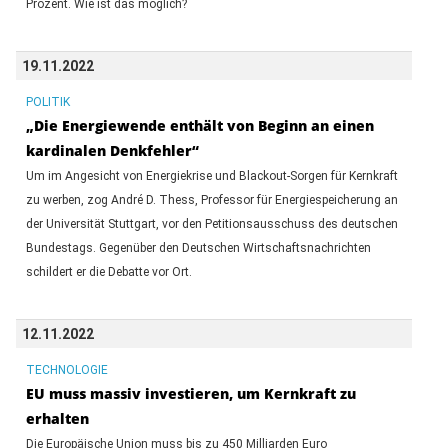
Prozent. Wie ist das möglich?
19.11.2022
POLITIK
„Die Energiewende enthält von Beginn an einen
kardinalen Denkfehler“
Um im Angesicht von Energiekrise und Blackout-Sorgen für Kernkraft
zu werben, zog André D. Thess, Professor für Energiespeicherung an
der Universität Stuttgart, vor den Petitionsausschuss des deutschen
Bundestags. Gegenüber den Deutschen Wirtschaftsnachrichten
schildert er die Debatte vor Ort.
12.11.2022
TECHNOLOGIE
EU muss massiv investieren, um Kernkraft zu
erhalten
Die Europäische Union muss bis zu 450 Milliarden Euro