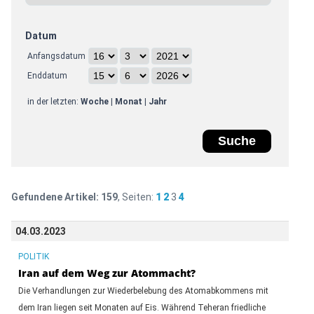
Datum
Anfangsdatum
Enddatum
in der letzten:
Woche
|
Monat
|
Jahr
Gefundene Artikel:
159
, Seiten:
1
2
3
4
04.03.2023
POLITIK
Iran auf dem Weg zur Atommacht?
Die Verhandlungen zur Wiederbelebung des Atomabkommens mit
dem Iran liegen seit Monaten auf Eis. Während Teheran friedliche