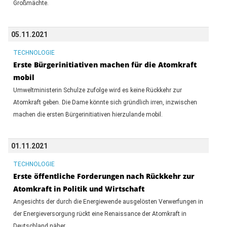
Großmächte.
05.11.2021
TECHNOLOGIE
Erste Bürgerinitiativen machen für die Atomkraft
mobil
Umweltministerin Schulze zufolge wird es keine Rückkehr zur
Atomkraft geben. Die Dame könnte sich gründlich irren, inzwischen
machen die ersten Bürgerinitiativen hierzulande mobil.
01.11.2021
TECHNOLOGIE
Erste öffentliche Forderungen nach Rückkehr zur
Atomkraft in Politik und Wirtschaft
Angesichts der durch die Energiewende ausgelösten Verwerfungen in
der Energieversorgung rückt eine Renaissance der Atomkraft in
Deutschland näher.