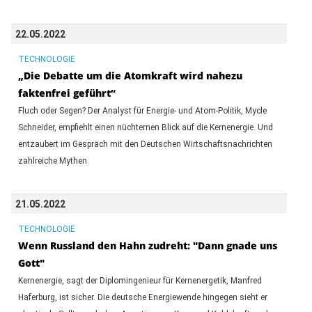
22.05.2022
TECHNOLOGIE
„Die Debatte um die Atomkraft wird nahezu
faktenfrei geführt“
Fluch oder Segen? Der Analyst für Energie- und Atom-Politik, Mycle
Schneider, empfiehlt einen nüchternen Blick auf die Kernenergie. Und
entzaubert im Gespräch mit den Deutschen Wirtschaftsnachrichten
zahlreiche Mythen.
21.05.2022
TECHNOLOGIE
Wenn Russland den Hahn zudreht: "Dann gnade uns
Gott"
Kernenergie, sagt der Diplomingenieur für Kernenergetik, Manfred
Haferburg, ist sicher. Die deutsche Energiewende hingegen sieht er