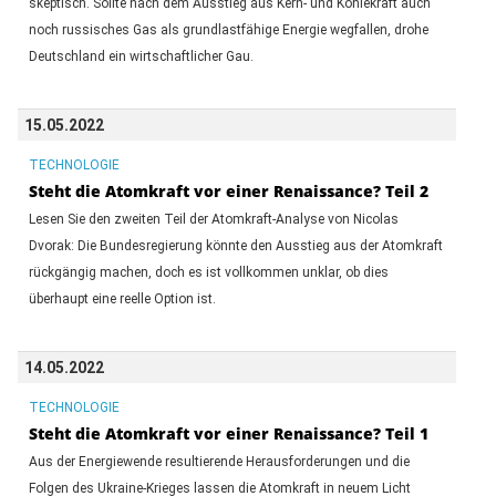
skeptisch. Sollte nach dem Ausstieg aus Kern- und Kohlekraft auch
noch russisches Gas als grundlastfähige Energie wegfallen, drohe
Deutschland ein wirtschaftlicher Gau.
15.05.2022
TECHNOLOGIE
Steht die Atomkraft vor einer Renaissance? Teil 2
Lesen Sie den zweiten Teil der Atomkraft-Analyse von Nicolas
Dvorak: Die Bundesregierung könnte den Ausstieg aus der Atomkraft
rückgängig machen, doch es ist vollkommen unklar, ob dies
überhaupt eine reelle Option ist.
14.05.2022
TECHNOLOGIE
Steht die Atomkraft vor einer Renaissance? Teil 1
Aus der Energiewende resultierende Herausforderungen und die
Folgen des Ukraine-Krieges lassen die Atomkraft in neuem Licht