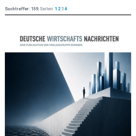
Suchtreffer:
159
, Seiten:
1
2
3
4