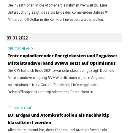
Die Investitionen in die Atomenergie nehmen weltweit zu. Eine
Untersuchung zeigt, dass bis Ende des kommenden Jahres 91
Milliarden US-Dollar in die Kernkraft investiert werden sollen.
03.01.2022
DEUTSCHLAND
Trotz explodierender Energiekosten und Engpässe:
Mittelstandsverband BVMW setzt auf Optimismus
Die KfW hat sich Ende 2021 zwar sehr skeptisch gezeigt. Doch die
Mittelstandsvereinigung BVMW bleibt nach eigenen Angaben
optimistisch – trotz Corona-Pandemie, Lieferengpässen,
Rohstoffknappheit und explodierenden Energiekosten.
TECHNOLOGIE
EU: Erdgas und Atomkraft sollen als nachhaltig
klassifiziert werden
Alles deutet darauf hin, dass Erdgas- und Atomkraftwerke als