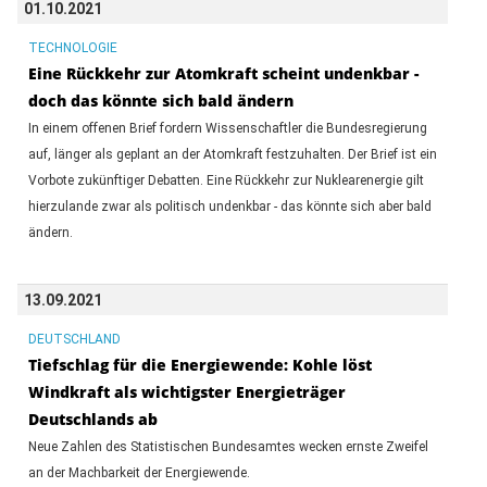
01.10.2021
TECHNOLOGIE
Eine Rückkehr zur Atomkraft scheint undenkbar -
doch das könnte sich bald ändern
In einem offenen Brief fordern Wissenschaftler die Bundesregierung
auf, länger als geplant an der Atomkraft festzuhalten. Der Brief ist ein
Vorbote zukünftiger Debatten. Eine Rückkehr zur Nuklearenergie gilt
hierzulande zwar als politisch undenkbar - das könnte sich aber bald
ändern.
13.09.2021
DEUTSCHLAND
Tiefschlag für die Energiewende: Kohle löst
Windkraft als wichtigster Energieträger
Deutschlands ab
Neue Zahlen des Statistischen Bundesamtes wecken ernste Zweifel
an der Machbarkeit der Energiewende.