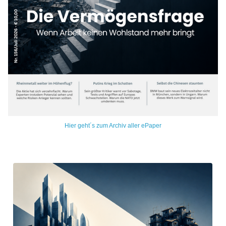
Hier geht´s zum Archiv aller ePaper