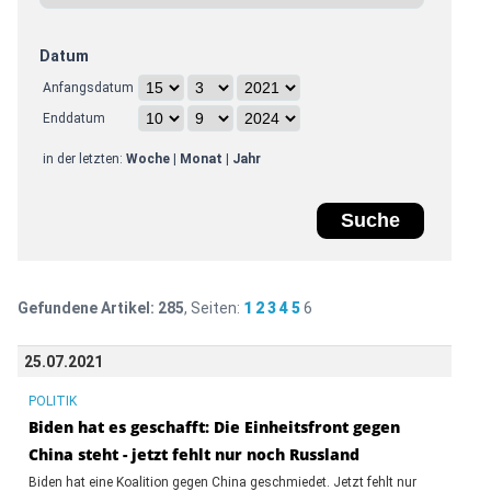
Datum
Anfangsdatum
Enddatum
in der letzten:
Woche
|
Monat
|
Jahr
Gefundene Artikel:
285
, Seiten:
1
2
3
4
5
6
25.07.2021
POLITIK
Biden hat es geschafft: Die Einheitsfront gegen
China steht - jetzt fehlt nur noch Russland
Biden hat eine Koalition gegen China geschmiedet. Jetzt fehlt nur