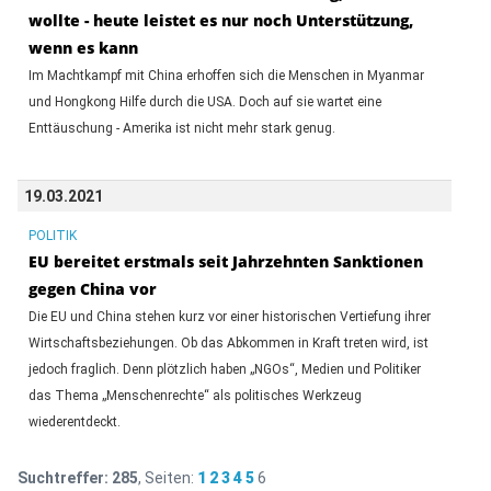
wollte - heute leistet es nur noch Unterstützung,
wenn es kann
Im Machtkampf mit China erhoffen sich die Menschen in Myanmar
und Hongkong Hilfe durch die USA. Doch auf sie wartet eine
Enttäuschung - Amerika ist nicht mehr stark genug.
19.03.2021
POLITIK
EU bereitet erstmals seit Jahrzehnten Sanktionen
gegen China vor
Die EU und China stehen kurz vor einer historischen Vertiefung ihrer
Wirtschaftsbeziehungen. Ob das Abkommen in Kraft treten wird, ist
jedoch fraglich. Denn plötzlich haben „NGOs“, Medien und Politiker
das Thema „Menschenrechte“ als politisches Werkzeug
wiederentdeckt.
Suchtreffer:
285
, Seiten:
1
2
3
4
5
6