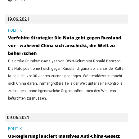
19.06.2021
POLITIK
Verfehlte Strategie: Die Nato geht gegen Russland
vor - während China sich anschickt, die Welt zu
beherrschen
Die große Grundsatz-Analyse von DWN-Kolumnist Ronald Barazon:
Die Nato positioniert sich gegen Russland, ganz so, als sei der Kalte
Krieg nicht vor 30 Jahren zuende gegangen. Währenddessen macht
sich China daran, immer größere Teile der Welt unter seine Kontrolle
zu bringen - ohne irgendwelche Gegenmaßnahmen des Westens
befürchten zu müssen.
09.06.2021
POLITIK
US-Regierung lanciert massives Anti-China-Gesetz