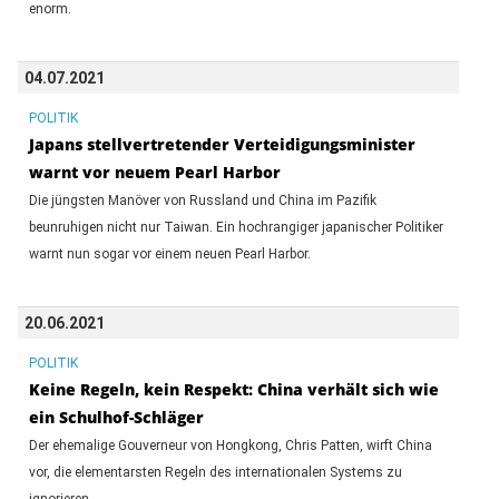
enorm.
04.07.2021
POLITIK
Japans stellvertretender Verteidigungsminister
warnt vor neuem Pearl Harbor
Die jüngsten Manöver von Russland und China im Pazifik
beunruhigen nicht nur Taiwan. Ein hochrangiger japanischer Politiker
warnt nun sogar vor einem neuen Pearl Harbor.
20.06.2021
POLITIK
Keine Regeln, kein Respekt: China verhält sich wie
ein Schulhof-Schläger
Der ehemalige Gouverneur von Hongkong, Chris Patten, wirft China
vor, die elementarsten Regeln des internationalen Systems zu
ignorieren.