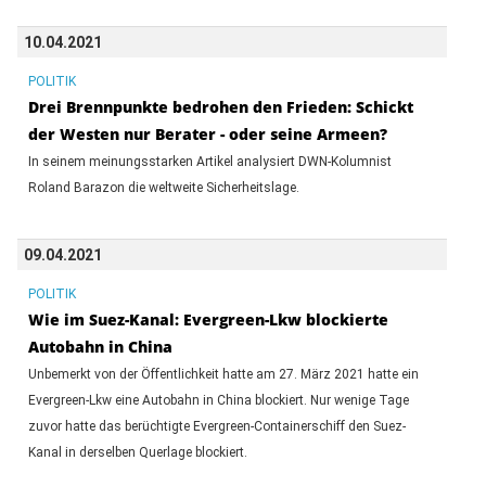
10.04.2021
POLITIK
Drei Brennpunkte bedrohen den Frieden: Schickt
der Westen nur Berater - oder seine Armeen?
In seinem meinungsstarken Artikel analysiert DWN-Kolumnist
Roland Barazon die weltweite Sicherheitslage.
09.04.2021
POLITIK
Wie im Suez-Kanal: Evergreen-Lkw blockierte
Autobahn in China
Unbemerkt von der Öffentlichkeit hatte am 27. März 2021 hatte ein
Evergreen-Lkw eine Autobahn in China blockiert. Nur wenige Tage
zuvor hatte das berüchtigte Evergreen-Containerschiff den Suez-
Kanal in derselben Querlage blockiert.