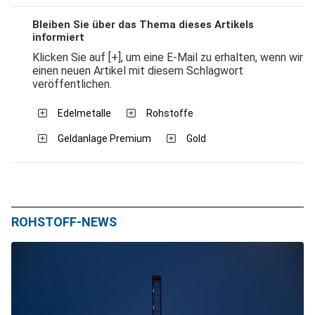
Bleiben Sie über das Thema dieses Artikels
informiert
Klicken Sie auf [+], um eine E-Mail zu erhalten, wenn wir
einen neuen Artikel mit diesem Schlagwort
veröffentlichen.
Edelmetalle
Rohstoffe
Geldanlage Premium
Gold
ROHSTOFF-NEWS