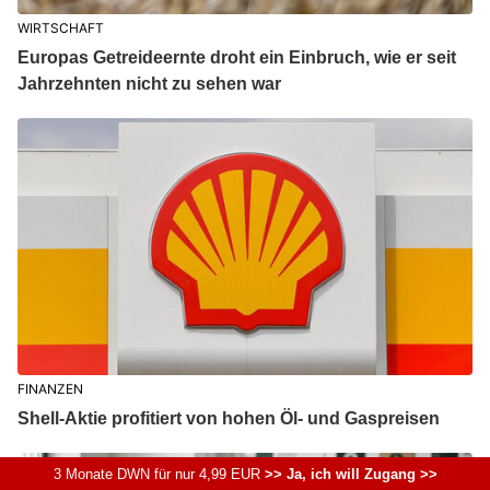
WIRTSCHAFT
Europas Getreideernte droht ein Einbruch, wie er seit
Jahrzehnten nicht zu sehen war
FINANZEN
Shell-Aktie profitiert von hohen Öl- und Gaspreisen
3 Monate DWN für nur 4,99 EUR
>> Ja, ich will Zugang >>