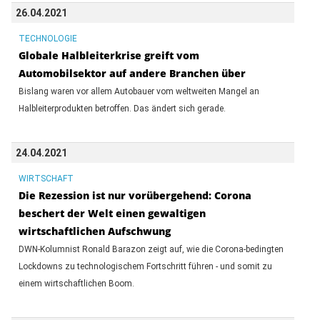
26.04.2021
TECHNOLOGIE
Globale Halbleiterkrise greift vom
Automobilsektor auf andere Branchen über
Bislang waren vor allem Autobauer vom weltweiten Mangel an
Halbleiterprodukten betroffen. Das ändert sich gerade.
24.04.2021
WIRTSCHAFT
Die Rezession ist nur vorübergehend: Corona
beschert der Welt einen gewaltigen
wirtschaftlichen Aufschwung
DWN-Kolumnist Ronald Barazon zeigt auf, wie die Corona-bedingten
Lockdowns zu technologischem Fortschritt führen - und somit zu
einem wirtschaftlichen Boom.