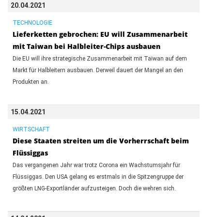
20.04.2021
TECHNOLOGIE
Lieferketten gebrochen: EU will Zusammenarbeit
mit Taiwan bei Halbleiter-Chips ausbauen
Die EU will ihre strategische Zusammenarbeit mit Taiwan auf dem
Markt für Halbleitern ausbauen. Derweil dauert der Mangel an den
Produkten an.
15.04.2021
WIRTSCHAFT
Diese Staaten streiten um die Vorherrschaft beim
Flüssiggas
Das vergangenen Jahr war trotz Corona ein Wachstumsjahr für
Flüssiggas. Den USA gelang es erstmals in die Spitzengruppe der
größten LNG-Exportländer aufzusteigen. Doch die wehren sich.