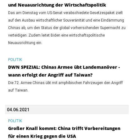
und Neuausrichtung der Wirtschaftspolitik
Das am Dienstag vom US-Senat verabschiedete Gesetzespaket zielt
auf den Ausbau wirtschaftlicher Souveränität und eine Eindämmung
Chinas ab, um den Status der global vorherrschenden Supermacht zu
verteidigen. Zudem leitet Biden eine wirtschaftspolitische
Neuausrichtung ein.
POLITIK
DWN SPEZIAL: Chinas Armee übt Landemanöver -
wann erfolgt der Angriff auf Taiwan?
Die 72. Armee Chinas übt mit amphibischen Fahrzeugen den Angriff
auf Taiwan.
04.06.2021
POLITIK
Großer Knall kommt: China trifft Vorbereitungen
für einen Krieg gegen die USA