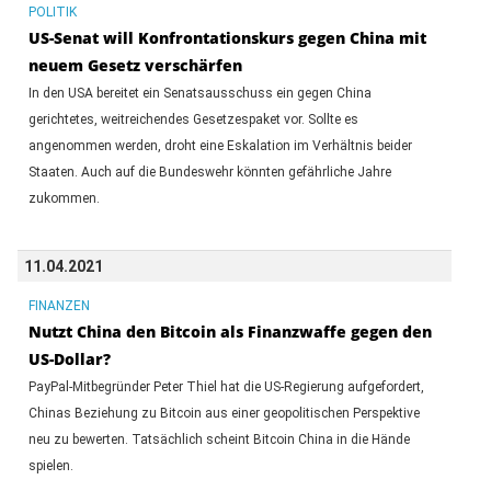
POLITIK
US-Senat will Konfrontationskurs gegen China mit
neuem Gesetz verschärfen
In den USA bereitet ein Senatsausschuss ein gegen China
gerichtetes, weitreichendes Gesetzespaket vor. Sollte es
angenommen werden, droht eine Eskalation im Verhältnis beider
Staaten. Auch auf die Bundeswehr könnten gefährliche Jahre
zukommen.
11.04.2021
FINANZEN
Nutzt China den Bitcoin als Finanzwaffe gegen den
US-Dollar?
PayPal-Mitbegründer Peter Thiel hat die US-Regierung aufgefordert,
Chinas Beziehung zu Bitcoin aus einer geopolitischen Perspektive
neu zu bewerten. Tatsächlich scheint Bitcoin China in die Hände
spielen.