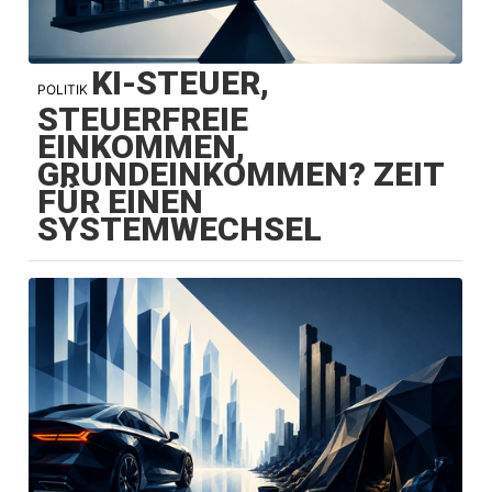
KI-STEUER,
POLITIK
STEUERFREIE
EINKOMMEN,
GRUNDEINKOMMEN? ZEIT
FÜR EINEN
SYSTEMWECHSEL