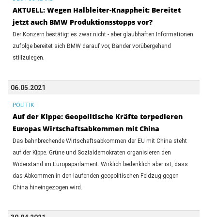
AKTUELL: Wegen Halbleiter-Knappheit: Bereitet
jetzt auch BMW Produktionsstopps vor?
Der Konzern bestätigt es zwar nicht - aber glaubhaften Informationen
zufolge bereitet sich BMW darauf vor, Bänder vorübergehend
stillzulegen.
06.05.2021
POLITIK
Auf der Kippe: Geopolitische Kräfte torpedieren
Europas Wirtschaftsabkommen mit China
Das bahnbrechende Wirtschaftsabkommen der EU mit China steht
auf der Kippe. Grüne und Sozialdemokraten organisieren den
Widerstand im Europaparlament. Wirklich bedenklich aber ist, dass
das Abkommen in den laufenden geopolitischen Feldzug gegen
China hineingezogen wird.