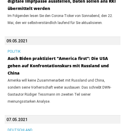
digitale Impfpässe ausstellen, Daten sollen ans RKI
übermittelt werden
Im Folgenden lesen Sie den Corona-Ticker von Sonnabend, den 22.
Mai, den wir selbstverständlich laufend für Sie aktualisieren.
09.05.2021
POLITIK
Auch Biden praktiziert "America first": Die USA
gehen auf Konfrontationskurs mit Russland und
China
Amerika will keine Zusammenarbeit mit Russland und China,
sondern seine Vorherrschaft weiter ausbauen: Das schreibt DWN-
Gastautor Rüdiger Tessmann im zweiten Teil seiner
meinungsstarken Analyse.
07.05.2021
DEUTSCHLAND