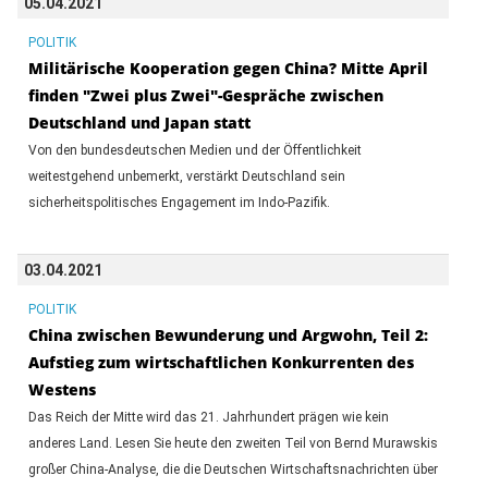
05.04.2021
POLITIK
Militärische Kooperation gegen China? Mitte April
finden "Zwei plus Zwei"-Gespräche zwischen
Deutschland und Japan statt
Von den bundesdeutschen Medien und der Öffentlichkeit
weitestgehend unbemerkt, verstärkt Deutschland sein
sicherheitspolitisches Engagement im Indo-Pazifik.
03.04.2021
POLITIK
China zwischen Bewunderung und Argwohn, Teil 2:
Aufstieg zum wirtschaftlichen Konkurrenten des
Westens
Das Reich der Mitte wird das 21. Jahrhundert prägen wie kein
anderes Land. Lesen Sie heute den zweiten Teil von Bernd Murawskis
großer China-Analyse, die die Deutschen Wirtschaftsnachrichten über