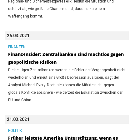
Regional- und Sicherheitsexperte Felix Heiduk die Situation und
schätzt ab, wie groß die Chancen sind, dass es zu einem
Waffengang kommt.
26.03.2021
FINANZEN
Finanz-Insider: Zentralbanken sind machtlos gegen
geopolitische Risiken
Die heutigen Zentralbanken werden die Fehler der Vergangenheit nicht
wiederholen und erneut eine Große Depression auslösen, sagt der
Analyst Michael Every. Doch sie können die Märkte nicht gegen
globale Konflikte absichern - wie derzeit die Eskalation zwischen der
EU und China.
21.03.2021
POLITIK
Früher leistete Amerika Unterstützung, wenn es