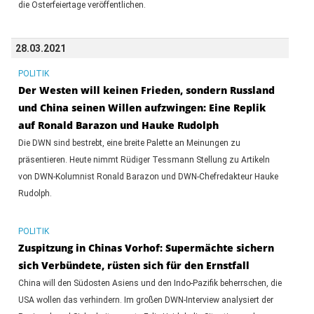
die Osterfeiertage veröffentlichen.
28.03.2021
POLITIK
Der Westen will keinen Frieden, sondern Russland
und China seinen Willen aufzwingen: Eine Replik
auf Ronald Barazon und Hauke Rudolph
Die DWN sind bestrebt, eine breite Palette an Meinungen zu
präsentieren. Heute nimmt Rüdiger Tessmann Stellung zu Artikeln
von DWN-Kolumnist Ronald Barazon und DWN-Chefredakteur Hauke
Rudolph.
POLITIK
Zuspitzung in Chinas Vorhof: Supermächte sichern
sich Verbündete, rüsten sich für den Ernstfall
China will den Südosten Asiens und den Indo-Pazifik beherrschen, die
USA wollen das verhindern. Im großen DWN-Interview analysiert der