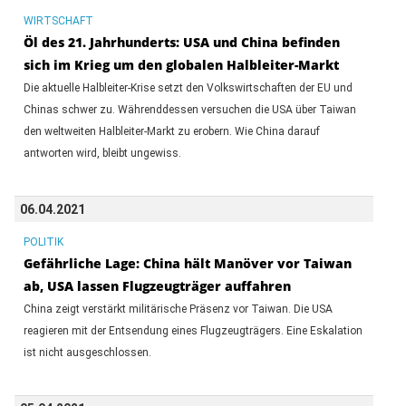
WIRTSCHAFT
Öl des 21. Jahrhunderts: USA und China befinden
sich im Krieg um den globalen Halbleiter-Markt
Die aktuelle Halbleiter-Krise setzt den Volkswirtschaften der EU und
Chinas schwer zu. Währenddessen versuchen die USA über Taiwan
den weltweiten Halbleiter-Markt zu erobern. Wie China darauf
antworten wird, bleibt ungewiss.
06.04.2021
POLITIK
Gefährliche Lage: China hält Manöver vor Taiwan
ab, USA lassen Flugzeugträger auffahren
China zeigt verstärkt militärische Präsenz vor Taiwan. Die USA
reagieren mit der Entsendung eines Flugzeugträgers. Eine Eskalation
ist nicht ausgeschlossen.