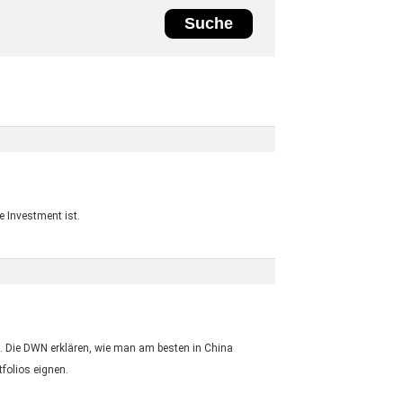
e Investment ist.
n. Die DWN erklären, wie man am besten in China
tfolios eignen.