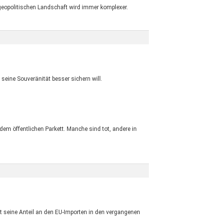
 geopolitischen Landschaft wird immer komplexer.
seine Souveränität besser sichern will.
 dem öffentlichen Parkett. Manche sind tot, andere in
t seine Anteil an den EU-Importen in den vergangenen