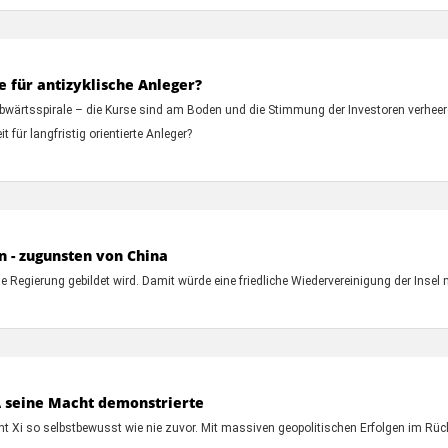
e für antizyklische Anleger?
Abwärtsspirale – die Kurse sind am Boden und die Stimmung der Investoren verheere
 für langfristig orientierte Anleger?
n - zugunsten von China
e Regierung gebildet wird. Damit würde eine friedliche Wiedervereinigung der Insel 
A seine Macht demonstrierte
t Xi so selbstbewusst wie nie zuvor. Mit massiven geopolitischen Erfolgen im Rück