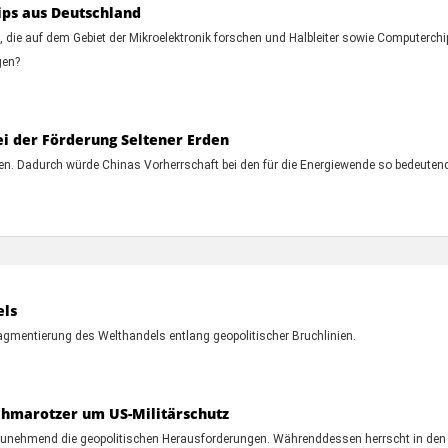
ips aus Deutschland
, die auf dem Gebiet der Mikroelektronik forschen und Halbleiter sowie Computerch
gen?
ei der Förderung Seltener Erden
en. Dadurch würde Chinas Vorherrschaft bei den für die Energiewende so bedeutende
els
gmentierung des Welthandels entlang geopolitischer Bruchlinien.
Schmarotzer um US-Militärschutz
t zunehmend die geopolitischen Herausforderungen. Währenddessen herrscht in den