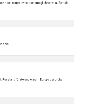
hen nach neuen Investitionsmöglichkeiten außerhalb
na ein.
mit Russland führte und warum Europa der große