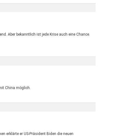
nd. Aber bekanntlich ist jede Krise auch eine Chance.
mit China möglich.
en erklärte er US-Präsident Biden die neuen