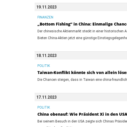
19.11.2023
FINANZEN
„Bottom Fishing“ in China: Einmalige Chanc
Der chinesische Aktienmarkt steckt in einer historischen 
Bieten China-Aktien jetzt eine günstige Einstiegsgelegenheit
18.11.2023
POLITIK
Taiwan-Konflikt könnte sich von allein löse
Die Chancen steigen, dass in Taiwan eine china-freundlich
17.11.2023
POLITIK
China obenauf: Wie Präsident Xi in den US
Bei seinem Besuch in den USA zeigte sich Chinas Präsiden