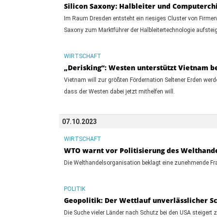
Silicon Saxony: Halbleiter und Computerch
Im Raum Dresden entsteht ein riesiges Cluster von Firmen
Saxony zum Marktführer der Halbleitertechnologie aufstei
WIRTSCHAFT
„Derisking“: Westen unterstützt Vietnam b
Vietnam will zur größten Fördernation Seltener Erden werd
dass der Westen dabei jetzt mithelfen will.
07.10.2023
WIRTSCHAFT
WTO warnt vor Politisierung des Welthand
Die Welthandelsorganisation beklagt eine zunehmende Fra
POLITIK
Geopolitik: Der Wettlauf unverlässlicher 
Die Suche vieler Länder nach Schutz bei den USA steiger