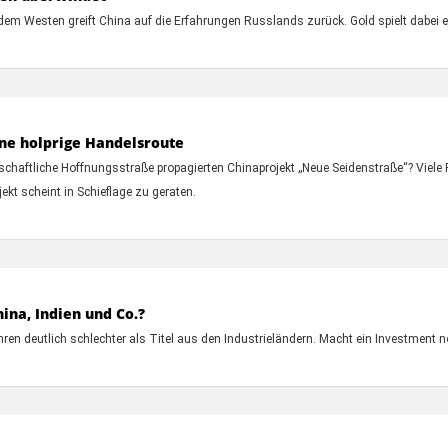
 dem Westen greift China auf die Erfahrungen Russlands zurück. Gold spielt dabei ei
ne holprige Handelsroute
chaftliche Hoffnungsstraße propagierten Chinaprojekt „Neue Seidenstraße“? Viele P
kt scheint in Schieflage zu geraten.
ina, Indien und Co.?
ren deutlich schlechter als Titel aus den Industrieländern. Macht ein Investment 