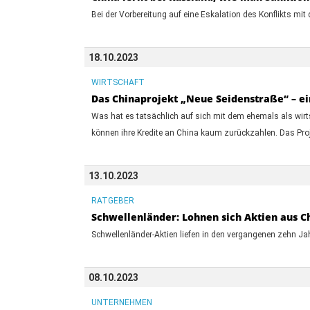
Bei der Vorbereitung auf eine Eskalation des Konflikts mit
18.10.2023
WIRTSCHAFT
Das Chinaprojekt „Neue Seidenstraße“ – ei
Was hat es tatsächlich auf sich mit dem ehemals als wirts
können ihre Kredite an China kaum zurückzahlen. Das Proje
13.10.2023
RATGEBER
Schwellenländer: Lohnen sich Aktien aus Ch
Schwellenländer-Aktien liefen in den vergangenen zehn Jah
08.10.2023
UNTERNEHMEN