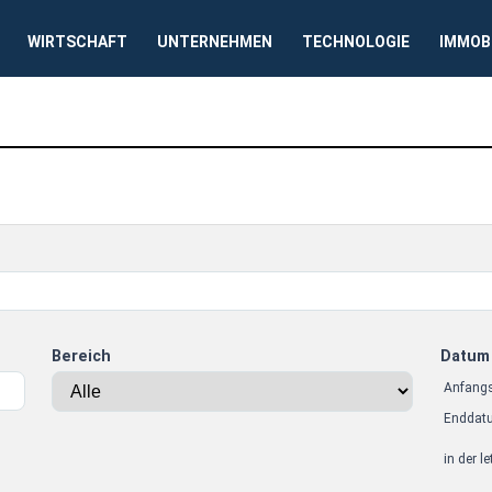
WIRTSCHAFT
UNTERNEHMEN
TECHNOLOGIE
IMMOB
Bereich
Datum
Anfang
Enddat
in der l