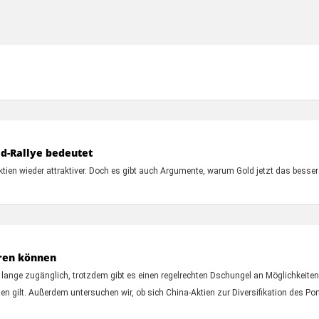
ld-Rallye bedeutet
d Aktien wieder attraktiver. Doch es gibt auch Argumente, warum Gold jetzt das besser
eren können
o lange zugänglich, trotzdem gibt es einen regelrechten Dschungel an Möglichkeite
en gilt. Außerdem untersuchen wir, ob sich China-Aktien zur Diversifikation des Por