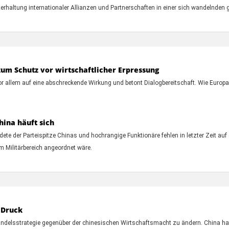
hterhaltung internationaler Allianzen und Partnerschaften in einer sich wandelnden
zum Schutz vor wirtschaftlicher Erpressung
r allem auf eine abschreckende Wirkung und betont Dialogbereitschaft. Wie Europa 
hina häuft sich
ndete der Parteispitze Chinas und hochrangige Funktionäre fehlen in letzter Zeit auf
m Militärbereich angeordnet wäre.
 Druck
andelsstrategie gegenüber der chinesischen Wirtschaftsmacht zu ändern. China ha