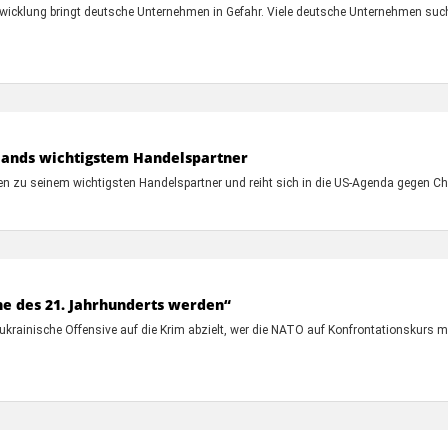
wicklung bringt deutsche Unternehmen in Gefahr. Viele deutsche Unternehmen suc
lands wichtigstem Handelspartner
 zu seinem wichtigsten Handelspartner und reiht sich in die US-Agenda gegen Chi
e des 21. Jahrhunderts werden“
ukrainische Offensive auf die Krim abzielt, wer die NATO auf Konfrontationskurs 