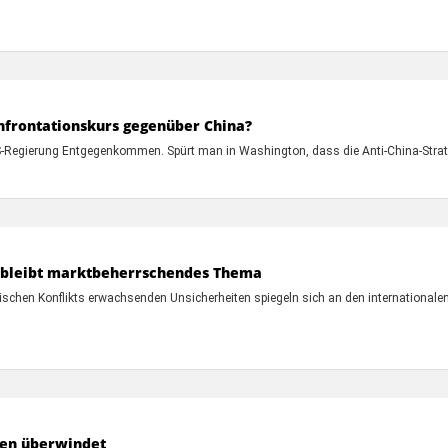
onfrontationskurs gegenüber China?
S-Regierung Entgegenkommen. Spürt man in Washington, dass die Anti-China-Strateg
 bleibt marktbeherrschendes Thema
sischen Konflikts erwachsenden Unsicherheiten spiegeln sich an den internationale
nen überwindet