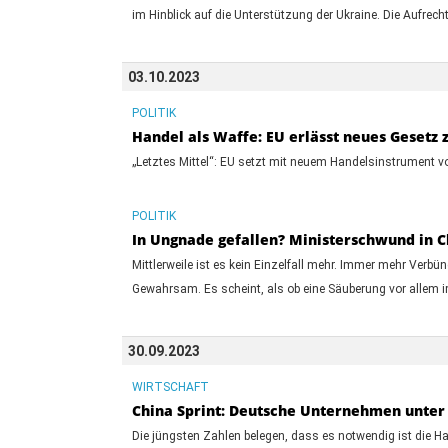
im Hinblick auf die Unterstützung der Ukraine. Die Aufrec
03.10.2023
POLITIK
Handel als Waffe: EU erlässt neues Gesetz 
„Letztes Mittel“: EU setzt mit neuem Handelsinstrument vo
POLITIK
In Ungnade gefallen? Ministerschwund in C
Mittlerweile ist es kein Einzelfall mehr. Immer mehr Verbü
Gewahrsam. Es scheint, als ob eine Säuberung vor allem i
30.09.2023
WIRTSCHAFT
China Sprint: Deutsche Unternehmen unter
Die jüngsten Zahlen belegen, dass es notwendig ist die H