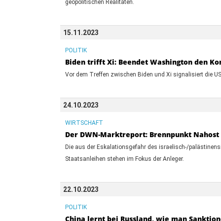
geopolitischen Realitäten.
15.11.2023
POLITIK
Biden trifft Xi: Beendet Washington den K
Vor dem Treffen zwischen Biden und Xi signalisiert die U
24.10.2023
WIRTSCHAFT
Der DWN-Marktreport: Brennpunkt Nahost
Die aus der Eskalationsgefahr des israelisch-/palästinen
Staatsanleihen stehen im Fokus der Anleger.
22.10.2023
POLITIK
China lernt bei Russland, wie man Sanktio