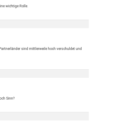
ne wichtige Rolle.
artnerländer sind mittlerweile hoch verschuldet und
noch Sinn?