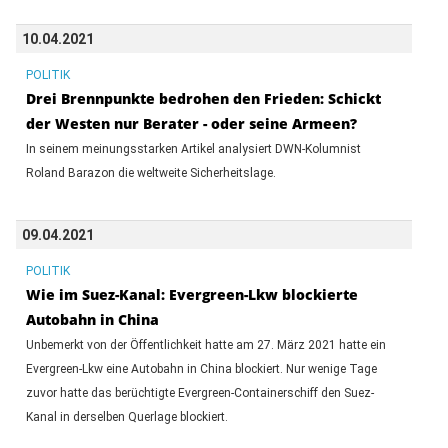
10.04.2021
POLITIK
Drei Brennpunkte bedrohen den Frieden: Schickt
der Westen nur Berater - oder seine Armeen?
In seinem meinungsstarken Artikel analysiert DWN-Kolumnist
Roland Barazon die weltweite Sicherheitslage.
09.04.2021
POLITIK
Wie im Suez-Kanal: Evergreen-Lkw blockierte
Autobahn in China
Unbemerkt von der Öffentlichkeit hatte am 27. März 2021 hatte ein
Evergreen-Lkw eine Autobahn in China blockiert. Nur wenige Tage
zuvor hatte das berüchtigte Evergreen-Containerschiff den Suez-
Kanal in derselben Querlage blockiert.