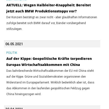
AKTUELL: Wegen Halbleiter-Knappheit: Bereitet
jetzt auch BMW Produktionsstopps vor?
Der Konzern bestätigt es zwar nicht - aber glaubhaften Informationen
zufolge bereitet sich BMW darauf vor, Bänder vorübergehend
stillzulegen.
06.05.2021
POLITIK
Auf der Kippe: Geopolitische Kräfte torpedieren
Europas Wirtschaftsabkommen mit China
Das bahnbrechende Wirtschaftsabkommen der EU mit China steht
auf der Kippe. Grüne und Sozialdemokraten organisieren den
Widerstand im Europaparlament. Wirklich bedenklich aber ist, dass
das Abkommen in den laufenden geopolitischen Feldzug gegen
China hineingezogen wird.