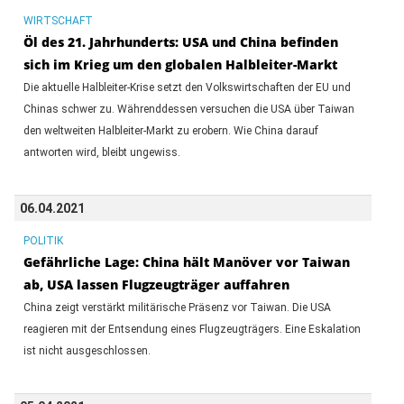
WIRTSCHAFT
Öl des 21. Jahrhunderts: USA und China befinden
sich im Krieg um den globalen Halbleiter-Markt
Die aktuelle Halbleiter-Krise setzt den Volkswirtschaften der EU und
Chinas schwer zu. Währenddessen versuchen die USA über Taiwan
den weltweiten Halbleiter-Markt zu erobern. Wie China darauf
antworten wird, bleibt ungewiss.
06.04.2021
POLITIK
Gefährliche Lage: China hält Manöver vor Taiwan
ab, USA lassen Flugzeugträger auffahren
China zeigt verstärkt militärische Präsenz vor Taiwan. Die USA
reagieren mit der Entsendung eines Flugzeugträgers. Eine Eskalation
ist nicht ausgeschlossen.