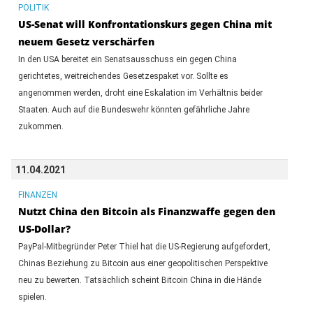
POLITIK
US-Senat will Konfrontationskurs gegen China mit
neuem Gesetz verschärfen
In den USA bereitet ein Senatsausschuss ein gegen China
gerichtetes, weitreichendes Gesetzespaket vor. Sollte es
angenommen werden, droht eine Eskalation im Verhältnis beider
Staaten. Auch auf die Bundeswehr könnten gefährliche Jahre
zukommen.
11.04.2021
FINANZEN
Nutzt China den Bitcoin als Finanzwaffe gegen den
US-Dollar?
PayPal-Mitbegründer Peter Thiel hat die US-Regierung aufgefordert,
Chinas Beziehung zu Bitcoin aus einer geopolitischen Perspektive
neu zu bewerten. Tatsächlich scheint Bitcoin China in die Hände
spielen.