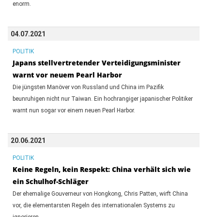
enorm.
04.07.2021
POLITIK
Japans stellvertretender Verteidigungsminister
warnt vor neuem Pearl Harbor
Die jüngsten Manöver von Russland und China im Pazifik
beunruhigen nicht nur Taiwan. Ein hochrangiger japanischer Politiker
warnt nun sogar vor einem neuen Pearl Harbor.
20.06.2021
POLITIK
Keine Regeln, kein Respekt: China verhält sich wie
ein Schulhof-Schläger
Der ehemalige Gouverneur von Hongkong, Chris Patten, wirft China
vor, die elementarsten Regeln des internationalen Systems zu
ignorieren.