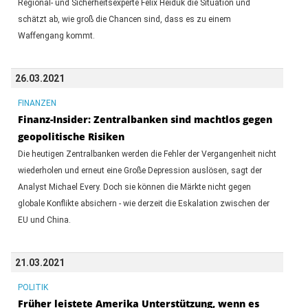
Regional- und Sicherheitsexperte Felix Heiduk die Situation und
schätzt ab, wie groß die Chancen sind, dass es zu einem
Waffengang kommt.
26.03.2021
FINANZEN
Finanz-Insider: Zentralbanken sind machtlos gegen
geopolitische Risiken
Die heutigen Zentralbanken werden die Fehler der Vergangenheit nicht
wiederholen und erneut eine Große Depression auslösen, sagt der
Analyst Michael Every. Doch sie können die Märkte nicht gegen
globale Konflikte absichern - wie derzeit die Eskalation zwischen der
EU und China.
21.03.2021
POLITIK
Früher leistete Amerika Unterstützung, wenn es