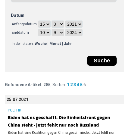
Datum
Anfangsdatum
Enddatum
in der letzten:
Woche
|
Monat
|
Jahr
Gefundene Artikel:
285
, Seiten:
1
2
3
4
5
6
25.07.2021
POLITIK
Biden hat es geschafft: Die Einheitsfront gegen
China steht - jetzt fehlt nur noch Russland
Biden hat eine Koalition gegen China geschmiedet. Jetzt fehlt nur