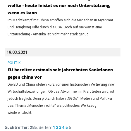
wollte - heute leistet es nur noch Unterstützung,
wenn es kann
Im Machtkampf mit China erhoffen sich die Menschen in Myanmar
und Hongkong Hilfe durch die USA. Doch auf sie wartet eine
Enttäuschung - Amerika ist nicht mehr stark genug.
19.03.2021
POLITIK
EU bereitet erstmals seit Jahrzehnten Sanktionen
gegen China vor
Die EU und China stehen kurz vor einer historischen Vertiefung ihrer
Wirtschaftsbeziehungen. Ob das Abkommen in Kraft treten wird, ist
jedoch fraglich. Denn plötzlich haben „NGOs“, Medien und Politiker
das Thema „Menschenrechte“ als politisches Werkzeug
wiederentdeckt.
Suchtreffer:
285
, Seiten:
1
2
3
4
5
6