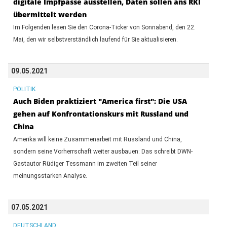
digitale Impfpässe ausstellen, Daten sollen ans RKI
übermittelt werden
Im Folgenden lesen Sie den Corona-Ticker von Sonnabend, den 22.
Mai, den wir selbstverständlich laufend für Sie aktualisieren.
09.05.2021
POLITIK
Auch Biden praktiziert "America first": Die USA
gehen auf Konfrontationskurs mit Russland und
China
Amerika will keine Zusammenarbeit mit Russland und China,
sondern seine Vorherrschaft weiter ausbauen: Das schreibt DWN-
Gastautor Rüdiger Tessmann im zweiten Teil seiner
meinungsstarken Analyse.
07.05.2021
DEUTSCHLAND