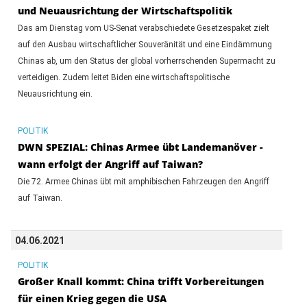
und Neuausrichtung der Wirtschaftspolitik
Das am Dienstag vom US-Senat verabschiedete Gesetzespaket zielt
auf den Ausbau wirtschaftlicher Souveränität und eine Eindämmung
Chinas ab, um den Status der global vorherrschenden Supermacht zu
verteidigen. Zudem leitet Biden eine wirtschaftspolitische
Neuausrichtung ein.
POLITIK
DWN SPEZIAL: Chinas Armee übt Landemanöver -
wann erfolgt der Angriff auf Taiwan?
Die 72. Armee Chinas übt mit amphibischen Fahrzeugen den Angriff
auf Taiwan.
04.06.2021
POLITIK
Großer Knall kommt: China trifft Vorbereitungen
für einen Krieg gegen die USA