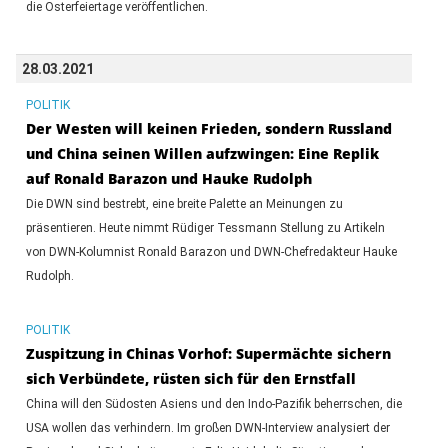
die Osterfeiertage veröffentlichen.
28.03.2021
POLITIK
Der Westen will keinen Frieden, sondern Russland
und China seinen Willen aufzwingen: Eine Replik
auf Ronald Barazon und Hauke Rudolph
Die DWN sind bestrebt, eine breite Palette an Meinungen zu
präsentieren. Heute nimmt Rüdiger Tessmann Stellung zu Artikeln
von DWN-Kolumnist Ronald Barazon und DWN-Chefredakteur Hauke
Rudolph.
POLITIK
Zuspitzung in Chinas Vorhof: Supermächte sichern
sich Verbündete, rüsten sich für den Ernstfall
China will den Südosten Asiens und den Indo-Pazifik beherrschen, die
USA wollen das verhindern. Im großen DWN-Interview analysiert der