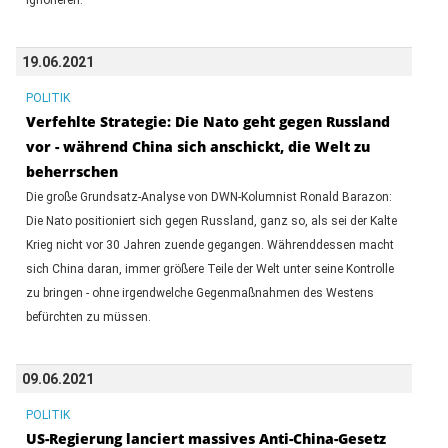
19.06.2021
POLITIK
Verfehlte Strategie: Die Nato geht gegen Russland
vor - während China sich anschickt, die Welt zu
beherrschen
Die große Grundsatz-Analyse von DWN-Kolumnist Ronald Barazon:
Die Nato positioniert sich gegen Russland, ganz so, als sei der Kalte
Krieg nicht vor 30 Jahren zuende gegangen. Währenddessen macht
sich China daran, immer größere Teile der Welt unter seine Kontrolle
zu bringen - ohne irgendwelche Gegenmaßnahmen des Westens
befürchten zu müssen.
09.06.2021
POLITIK
US-Regierung lanciert massives Anti-China-Gesetz