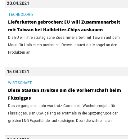
20.04.2021
TECHNOLOGIE
Lieferketten gebrochen: EU will Zusammenarbeit
mit Taiwan bei Halbleiter-Chips ausbauen
Die EU will ihre strategische Zusammenarbeit mit Taiwan auf dem
Markt für Halbleitern ausbauen. Derweil dauert der Mangel an den
Produkten an.
15.04.2021
WIRTSCHAFT
Diese Staaten streiten um die Vorherrschaft beim
Flüssiggas
Das vergangenen Jahr war trotz Corona ein Wachstumsjahr für
Flüssiggas. Den USA gelang es erstmals in die Spitzengruppe der
größten LNG-Exportländer aufzusteigen. Doch die wehren sich.