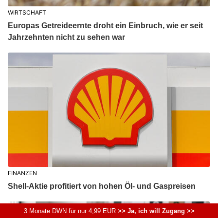
WIRTSCHAFT
Europas Getreideernte droht ein Einbruch, wie er seit
Jahrzehnten nicht zu sehen war
FINANZEN
Shell-Aktie profitiert von hohen Öl- und Gaspreisen
3 Monate DWN für nur 4,99 EUR
>> Ja, ich will Zugang >>