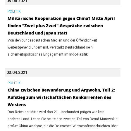
05.04.2021
POLITIK
Militärische Kooperation gegen China? Mitte April
finden "Zwei plus Zwei"-Gespräche zwischen
Deutschland und Japan statt
Von den bundesdeutschen Medien und der Öffentlichkeit
weitestgehend unbemerkt, verstärkt Deutschland sein
sicherheitspolitisches Engagement im Indo-Pazifik.
03.04.2021
POLITIK
China zwischen Bewunderung und Argwohn, Teil 2:
Aufstieg zum wirtschaftlichen Konkurrenten des
Westens
Das Reich der Mitte wird das 21. Jahrhundert prägen wie kein
anderes Land. Lesen Sie heute den zweiten Teil von Bernd Murawskis
großer China-Analyse, die die Deutschen Wirtschaftsnachrichten über