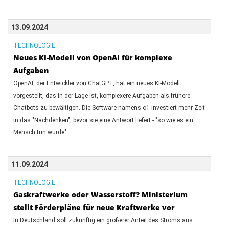
13.09.2024
TECHNOLOGIE
Neues KI-Modell von OpenAI für komplexe
Aufgaben
OpenAI, der Entwickler von ChatGPT, hat ein neues KI-Modell
vorgestellt, das in der Lage ist, komplexere Aufgaben als frühere
Chatbots zu bewältigen. Die Software namens o1 investiert mehr Zeit
in das "Nachdenken", bevor sie eine Antwort liefert - "so wie es ein
Mensch tun würde".
11.09.2024
TECHNOLOGIE
Gaskraftwerke oder Wasserstoff? Ministerium
stellt Förderpläne für neue Kraftwerke vor
In Deutschland soll zukünftig ein größerer Anteil des Stroms aus