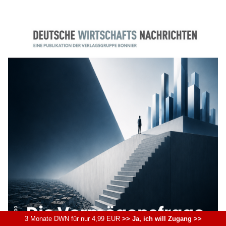
3 Monate DWN für nur 4,99 EUR
>> Ja, ich will Zugang >>