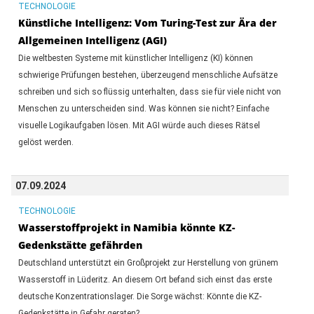
TECHNOLOGIE
Künstliche Intelligenz: Vom Turing-Test zur Ära der
Allgemeinen Intelligenz (AGI)
Die weltbesten Systeme mit künstlicher Intelligenz (KI) können
schwierige Prüfungen bestehen, überzeugend menschliche Aufsätze
schreiben und sich so flüssig unterhalten, dass sie für viele nicht von
Menschen zu unterscheiden sind. Was können sie nicht? Einfache
visuelle Logikaufgaben lösen. Mit AGI würde auch dieses Rätsel
gelöst werden.
07.09.2024
TECHNOLOGIE
Wasserstoffprojekt in Namibia könnte KZ-
Gedenkstätte gefährden
Deutschland unterstützt ein Großprojekt zur Herstellung von grünem
Wasserstoff in Lüderitz. An diesem Ort befand sich einst das erste
deutsche Konzentrationslager. Die Sorge wächst: Könnte die KZ-
Gedenkstätte in Gefahr geraten?