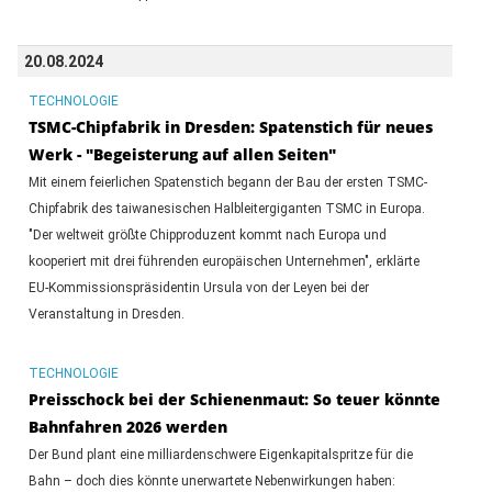
20.08.2024
TECHNOLOGIE
TSMC-Chipfabrik in Dresden: Spatenstich für neues
Werk - "Begeisterung auf allen Seiten"
Mit einem feierlichen Spatenstich begann der Bau der ersten TSMC-
Chipfabrik des taiwanesischen Halbleitergiganten TSMC in Europa.
"Der weltweit größte Chipproduzent kommt nach Europa und
kooperiert mit drei führenden europäischen Unternehmen", erklärte
EU-Kommissionspräsidentin Ursula von der Leyen bei der
Veranstaltung in Dresden.
TECHNOLOGIE
Preisschock bei der Schienenmaut: So teuer könnte
Bahnfahren 2026 werden
Der Bund plant eine milliardenschwere Eigenkapitalspritze für die
Bahn – doch dies könnte unerwartete Nebenwirkungen haben: