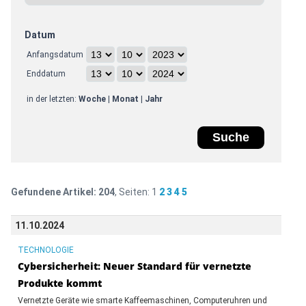
Datum
Anfangsdatum
Enddatum
in der letzten:
Woche
|
Monat
|
Jahr
Gefundene Artikel:
204
, Seiten:
1
2
3
4
5
11.10.2024
TECHNOLOGIE
Cybersicherheit: Neuer Standard für vernetzte
Produkte kommt
Vernetzte Geräte wie smarte Kaffeemaschinen, Computeruhren und