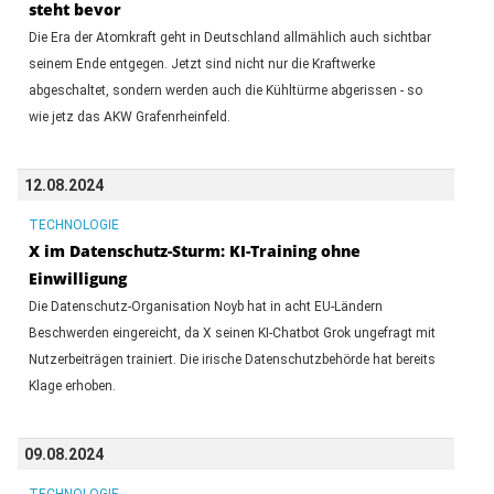
steht bevor
Die Era der Atomkraft geht in Deutschland allmählich auch sichtbar
seinem Ende entgegen. Jetzt sind nicht nur die Kraftwerke
abgeschaltet, sondern werden auch die Kühltürme abgerissen - so
wie jetz das AKW Grafenrheinfeld.
12.08.2024
TECHNOLOGIE
X im Datenschutz-Sturm: KI-Training ohne
Einwilligung
Die Datenschutz-Organisation Noyb hat in acht EU-Ländern
Beschwerden eingereicht, da X seinen KI-Chatbot Grok ungefragt mit
Nutzerbeiträgen trainiert. Die irische Datenschutzbehörde hat bereits
Klage erhoben.
09.08.2024
TECHNOLOGIE