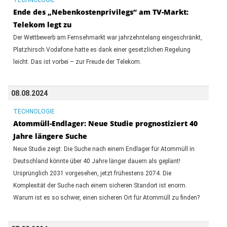
Ende des „Nebenkostenprivilegs“ am TV-Markt:
Telekom legt zu
Der Wettbewerb am Fernsehmarkt war jahrzehntelang eingeschränkt,
Platzhirsch Vodafone hatte es dank einer gesetzlichen Regelung
leicht. Das ist vorbei – zur Freude der Telekom.
08.08.2024
TECHNOLOGIE
Atommüll-Endlager: Neue Studie prognostiziert 40
Jahre längere Suche
Neue Studie zeigt: Die Suche nach einem Endlager für Atommüll in
Deutschland könnte über 40 Jahre länger dauern als geplant!
Ursprünglich 2031 vorgesehen, jetzt frühestens 2074. Die
Komplexität der Suche nach einem sicheren Standort ist enorm.
Warum ist es so schwer, einen sicheren Ort für Atommüll zu finden?