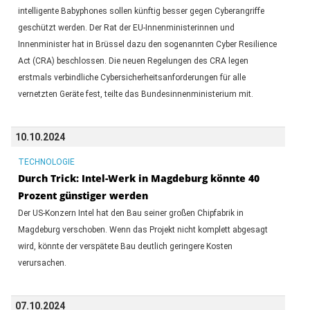
intelligente Babyphones sollen künftig besser gegen Cyberangriffe
geschützt werden. Der Rat der EU-Innenministerinnen und
Innenminister hat in Brüssel dazu den sogenannten Cyber Resilience
Act (CRA) beschlossen. Die neuen Regelungen des CRA legen
erstmals verbindliche Cybersicherheitsanforderungen für alle
vernetzten Geräte fest, teilte das Bundesinnenministerium mit.
10.10.2024
TECHNOLOGIE
Durch Trick: Intel-Werk in Magdeburg könnte 40
Prozent günstiger werden
Der US-Konzern Intel hat den Bau seiner großen Chipfabrik in
Magdeburg verschoben. Wenn das Projekt nicht komplett abgesagt
wird, könnte der verspätete Bau deutlich geringere Kosten
verursachen.
07.10.2024