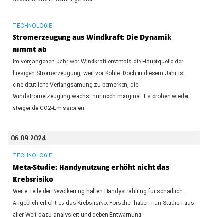
TECHNOLOGIE
Stromerzeugung aus Windkraft: Die Dynamik
nimmt ab
Im vergangenen Jahr war Windkraft erstmals die Hauptquelle der
hiesigen Stromerzeugung, weit vor Kohle. Doch in diesem Jahr ist
eine deutliche Verlangsamung zu bemerken, die
Windstromerzeugung wächst nur noch marginal. Es drohen wieder
steigende CO2-Emissionen.
06.09.2024
TECHNOLOGIE
Meta-Studie: Handynutzung erhöht nicht das
Krebsrisiko
Weite Teile der Bevölkerung halten Handystrahlung für schädlich.
Angeblich erhöht es das Krebsrisiko. Forscher haben nun Studien aus
aller Welt dazu analysiert und geben Entwarnung.