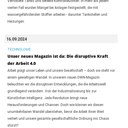
Verrostete Tanks und defekte Kontrollleuchten: In mehr als jedem
vierten Fall wurden Mängel bei Anlagen festgestellt, die mit
wassergefährdenden Stoffen arbeiten - darunter Tankstellen und
Heizungen.
16.09.2024
TECHNOLOGIE
Unser neues Magazin ist da: Die disruptive Kraft
der Arbeit 4.0
Arbeit prägt unser Leben und unsere Gesellschaft – doch sie steht vor
einem gewaltigen Wandel. In unserem neuen DWN-Magazin
beleuchten wir die disruptiven Entwicklungen, die die Arbeitswelt
grundlegend verändern. Von der Industrialisierung bis zur
Künstlichen Intelligenz: Jede Revolution bringt neue
Herausforderungen und Chancen. Doch wie können wir diesen
unumkehrbaren Wandel überstehen, bevor die Arbeit ihren Wert
verliert und unsere gesamte gesellschaftliche Ordnung ins Chaos
stürzt?