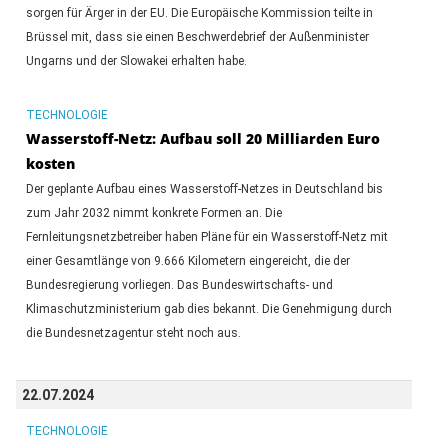
sorgen für Ärger in der EU. Die Europäische Kommission teilte in
Brüssel mit, dass sie einen Beschwerdebrief der Außenminister
Ungarns und der Slowakei erhalten habe.
TECHNOLOGIE
Wasserstoff-Netz: Aufbau soll 20 Milliarden Euro
kosten
Der geplante Aufbau eines Wasserstoff-Netzes in Deutschland bis
zum Jahr 2032 nimmt konkrete Formen an. Die
Fernleitungsnetzbetreiber haben Pläne für ein Wasserstoff-Netz mit
einer Gesamtlänge von 9.666 Kilometern eingereicht, die der
Bundesregierung vorliegen. Das Bundeswirtschafts- und
Klimaschutzministerium gab dies bekannt. Die Genehmigung durch
die Bundesnetzagentur steht noch aus.
22.07.2024
TECHNOLOGIE