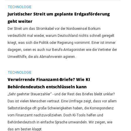
TECHNOLOGIE
Juristischer Streit um geplante Erdgasförderung
geht weiter
Der Streit um das Stromkabel vor der Nordseeinsel Borkum
verdeutlicht mal wieder, warum Deutschland nichts schnell geregelt
kriegt, was sich die Politik oder Regierung vornimmt. Einer ist immer
dagegen, seien es auch nur Berufs-Antagonisten wie die Vertreter der
Umwelthilfe, die als Abmahnverein agieren.
TECHNOLOGIE
Verwirrende Finanzamt-Briefe? Wie KI
Behördendeutsch entschlüsseln kann
„Sehr geehrter Steuerzahler“ - und der Rest des Briefes bleibt unklar?
Das ist vielen Menschen vertraut. Eine Umfrage zeigt, dass vor allem
Selbstständige oft große Schwierigkeiten haben, die Korrespondenz
vom Finanzamt nachzuvollziehen. Doch KI-Tools helfen und
Behördendeutsch in einfache Sprache umwandeln. Wir zeigen, wie
das am besten klappt.