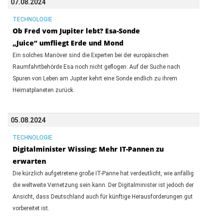
07.08.2024
TECHNOLOGIE
Ob Fred vom Jupiter lebt? Esa-Sonde
„Juice“ umfliegt Erde und Mond
Ein solches Manöver sind die Experten bei der europäischen
Raumfahrtbehörde Esa noch nicht geflogen: Auf der Suche nach
Spuren von Leben am Jupiter kehrt eine Sonde endlich zu ihrem
Heimatplaneten zurück.
05.08.2024
TECHNOLOGIE
Digitalminister Wissing: Mehr IT-Pannen zu
erwarten
Die kürzlich aufgetretene große IT-Panne hat verdeutlicht, wie anfällig
die weltweite Vernetzung sein kann. Der Digitalminister ist jedoch der
Ansicht, dass Deutschland auch für künftige Herausforderungen gut
vorbereitet ist.