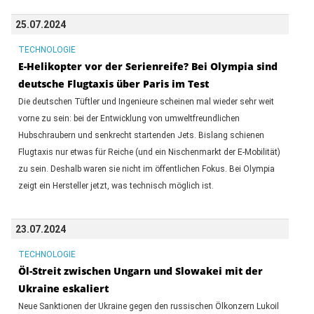
25.07.2024
TECHNOLOGIE
E-Helikopter vor der Serienreife? Bei Olympia sind
deutsche Flugtaxis über Paris im Test
Die deutschen Tüftler und Ingenieure scheinen mal wieder sehr weit
vorne zu sein: bei der Entwicklung von umweltfreundlichen
Hubschraubern und senkrecht startenden Jets. Bislang schienen
Flugtaxis nur etwas für Reiche (und ein Nischenmarkt der E-Mobilität)
zu sein. Deshalb waren sie nicht im öffentlichen Fokus. Bei Olympia
zeigt ein Hersteller jetzt, was technisch möglich ist.
23.07.2024
TECHNOLOGIE
Öl-Streit zwischen Ungarn und Slowakei mit der
Ukraine eskaliert
Neue Sanktionen der Ukraine gegen den russischen Ölkonzern Lukoil