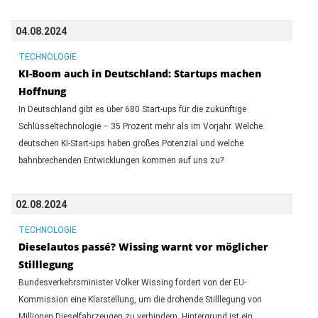
04.08.2024
TECHNOLOGIE
KI-Boom auch in Deutschland: Startups machen
Hoffnung
In Deutschland gibt es über 680 Start-ups für die zukünftige
Schlüsseltechnologie – 35 Prozent mehr als im Vorjahr. Welche
deutschen KI-Start-ups haben großes Potenzial und welche
bahnbrechenden Entwicklungen kommen auf uns zu?
02.08.2024
TECHNOLOGIE
Dieselautos passé? Wissing warnt vor möglicher
Stilllegung
Bundesverkehrsminister Volker Wissing fordert von der EU-
Kommission eine Klarstellung, um die drohende Stilllegung von
Millionen Dieselfahrzeugen zu verhindern. Hintergrund ist ein