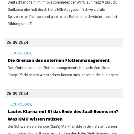
Deutschland fällt im Innovationsindex der WIPO auf Platz 9 zurück.
Südkorea überholt durch hohe F&E-Ausgaben. Schweiz bleibt
Spitzenreiter. Deutschland punktet bei Patenten, schwächelt aber bei
Bildung und IT.
26.09.2024
TECHNOLOGIE
Die Grenzen des externen Flottenmanagement
Das Outsourcing des Flottenmanagements hat viele Vorteile ⇒
Einige Pflichten des Arbeitgebers lassen sich jedoch nicht auslagern
25.09.2024
TECHNOLOGIE
Läutet Klarna mit KI das Ende des SaaS-Booms ein?
Was KMU wissen müssen
Der Software-as-a-Service (SaaS)-Markt erlebte in den letzten Jahren
einen beispiellosen Boom. Angetrieben durch die Digitalisierung, die