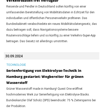
Verkehrsdaten frei verfügbar
Reisende und Pendler in Deutschland sollen künftig von einer
umfassenden Bereitstellung von Mobilitätsdaten in Echtzeit für den
individuellen und öffentlichen Personenverkehr profitieren. Das
Bundeskabinett verabschiedete ein neues Mobilitätsdatengesetz, das
dazu beitragen soll, dass Navigationssysteme bessere
Routenvorschläge liefern und so künftig zu einer Verkehrs-Super-App
beitragen. Das Gesetz ist allerdings umstritten.
30.09.2024
TECHNOLOGIE
Serienfertigung von Elektrolyse-Technik in
Hamburg gestartet: Wegbereiter für grünen
Wasserstoff
Grüner Wasserstoff made in Hamburg! Quest One eröffnet
hochmodernes Werk zur Serienfertigung von Elektrolyse-Stacks.
Bundeskanzler Olaf Scholz (SPD) beeindruckt: 75 % Zeitersparnis bei
der Produktion.