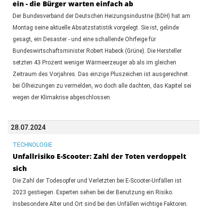
ein - die Bürger warten einfach ab
Der Bundesverband der Deutschen Heizungsindustrie (BDH) hat am
Montag seine aktuelle Absatzstatistik vorgelegt. Sie ist, gelinde
gesagt, ein Desaster - und eine schallende Ohrfeige für
Bundeswirtschaftsminister Robert Habeck (Grüne). Die Hersteller
setzten 43 Prozent weniger Wärmeerzeuger ab als im gleichen
Zeitraum des Vorjahres. Das einzige Pluszeichen ist ausgerechnet
bei Ölheizungen zu vermelden, wo doch alle dachten, das Kapitel sei
wegen der Klimakrise abgeschlossen.
28.07.2024
TECHNOLOGIE
Unfallrisiko E-Scooter: Zahl der Toten verdoppelt
sich
Die Zahl der Todesopfer und Verletzten bei E-Scooter-Unfällen ist
2023 gestiegen. Experten sehen bei der Benutzung ein Risiko.
Insbesondere Alter und Ort sind bei den Unfällen wichtige Faktoren.