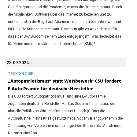
Cloud-Migration und die Pandemie, wuchs die Branche rasant. Durch
die Möglichkeit, Software über das Internet zu beziehen und zu
nutzen und in der Regel auf Abonnementbasis zu bezahlen, war und
ist für viele Kunden interessant. Doch nun gibt es Anzeichen dafür,
dass der SAAS-Boom seinem Ende entgegengeht. Was bedeutet das
für kleine und mittelständische Unternehmen (KMU)?
23.09.2024
TECHNOLOGIE
„Autopatriotismus“ statt Wettbewerb: CSU fordert
E-Auto-Prämie für deutsche Hersteller
Die CSU fordert „Autopatriotismus“ und eine E-Auto-Prämie
zugunsten deutscher Hersteller. Markus Söder kritisiert, dass die
aktuelle Politik von Wirtschaftsminister Habeck (Grüne) die
Autoindustrie in eine Krise gestürzt habe. Söder verlangt weiterhin die
Zulassung von Verbrennern und prangert die Grünen als „Autofeinde
Nummer eins“ an.