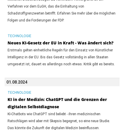
Verfahren vor dem EuGH, das die Einhaltung von
Schadstoffgrenzwerten betrifft. Erfahren Sie mehr über die möglichen
Folgen und die Forderungen der FDP.
TECHNOLOGIE
Neues KI-Gesetz der EU in Kraft - Was ändert sich?
Erstmals gelten einheitliche Regeln für den Einsatz von Künstlicher
Intelligenz in der EU. Bis das Gesetz vollständig in allen Staaten
umgesetzt ist, dauert es allerdings noch etwas. Kritik gibt es bereits.
01.08.2024
TECHNOLOGIE
KI in der Medizin: ChatGPT und die Grenzen der
digitalen Selbstdiagnose
KI-Chatbots wie ChatGPT sind beliebt - ihren medizinischen
Ratschlägen wird aber mit Skepsis begegnet, so eine neue Studie.
Das könnte die Zukunft der digitalen Medizin beeinflussen.