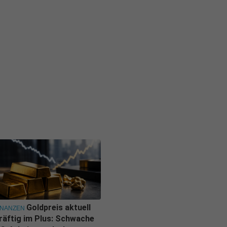
Goldpreis aktuell
INANZEN
räftig im Plus: Schwache