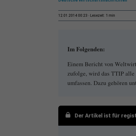
1 min
12.01.2014 00:23
Lesezeit:
Im Folgenden:
Einem Bericht von Weltwir
zufolge, wird das TTIP all
umfassen. Dazu gehören unt
Der Artikel ist für regi