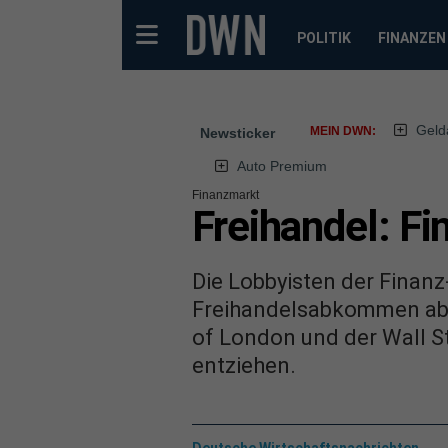
POLITIK
FINANZEN
Geld
MEIN DWN:
Newsticker
Auto Premium
Finanzmarkt
Freihandel: F
Die Lobbyisten der Finanz
Freihandelsabkommen abg
of London und der Wall St
entziehen.
Deutsche Wirtschaftsnachrichten