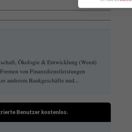
tschaft, Ökologie & Entwicklung (Weed)
e Formen von Finanzdienstleistungen
er anderem Bankgeschäfte und...
strierte Benutzer kostenlos.