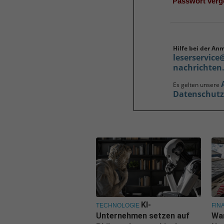
Passwort ver
Hilfe bei der An
leserservice
nachrichten
Es gelten unsere
Datenschut
KI-
TECHNOLOGIE
FIN
Unternehmen setzen auf
Wa