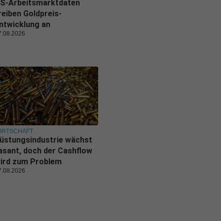
S-Arbeitsmarktdaten
reiben Goldpreis-
ntwicklung an
7.08.2026
IRTSCHAFT
üstungsindustrie wächst
asant, doch der Cashflow
ird zum Problem
7.08.2026