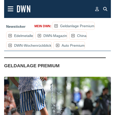
Geldanlage Premium
Newsticker
MEIN DWN:
Edelmetalle
DWN-Magazin
China
DWN-Wochenrückblick
Auto Premium
(NACHRICHTEN, ARTIK
GELDANLAGE PREMIUM