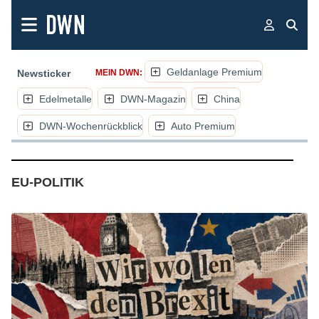
Geldanlage Premium
Newsticker
MEIN DWN:
Edelmetalle
DWN-Magazin
China
DWN-Wochenrückblick
Auto Premium
(NACHRICHTEN, ARTIKEL, KOMMENT
EU-POLITIK