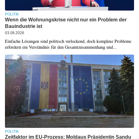
POLITIK
Wenn die Wohnungskrise nicht nur ein Problem der
Bauindustrie ist
03.08.2026
Einfache Lösungen sind politisch verlockend, doch komplexe Probleme
erfordern ein Verständnis für den Gesamtzusammenhang und...
POLITIK
Zeitfaktor im EU-Prozess: Moldaus Präsidentin Sandu