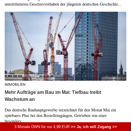
umstrittensten Gesetzesvorhaben der jüngeren deutschen Geschichte...
IMMOBILIEN
Mehr Aufträge am Bau im Mai: Tiefbau treibt
Wachstum an
Das deutsche Bauhauptgewerbe verzeichnet für den Monat Mai ein
spürbares Plus bei den Bestelleingängen. Getrieben von einer
besonders...
3 Monate DWN für nur 4,99 EUR
>> Ja, ich will Zugang >>