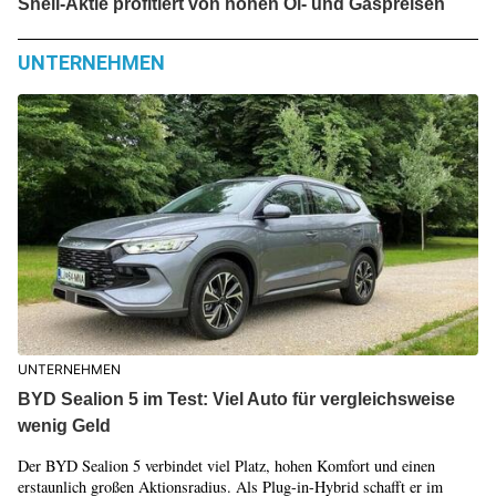
Shell-Aktie profitiert von hohen Öl- und Gaspreisen
UNTERNEHMEN
UNTERNEHMEN
BYD Sealion 5 im Test: Viel Auto für vergleichsweise
wenig Geld
Der BYD Sealion 5 verbindet viel Platz, hohen Komfort und einen
erstaunlich großen Aktionsradius. Als Plug-in-Hybrid schafft er im