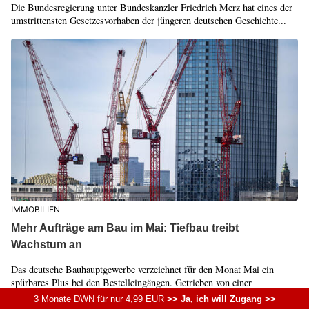
Die Bundesregierung unter Bundeskanzler Friedrich Merz hat eines der
umstrittensten Gesetzesvorhaben der jüngeren deutschen Geschichte...
IMMOBILIEN
Mehr Aufträge am Bau im Mai: Tiefbau treibt
Wachstum an
Das deutsche Bauhauptgewerbe verzeichnet für den Monat Mai ein
spürbares Plus bei den Bestelleingängen. Getrieben von einer
besonders...
3 Monate DWN für nur 4,99 EUR
>> Ja, ich will Zugang >>