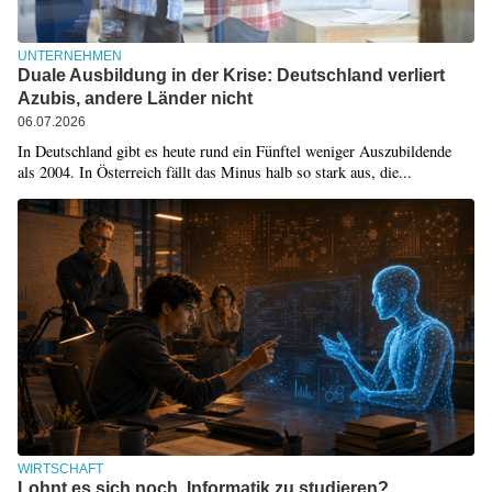
UNTERNEHMEN
Duale Ausbildung in der Krise: Deutschland verliert
Azubis, andere Länder nicht
06.07.2026
In Deutschland gibt es heute rund ein Fünftel weniger Auszubildende
als 2004. In Österreich fällt das Minus halb so stark aus, die...
WIRTSCHAFT
Lohnt es sich noch, Informatik zu studieren?