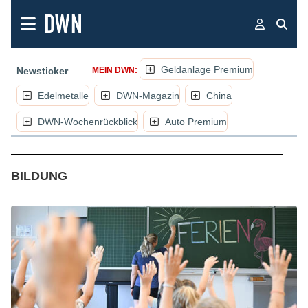
Geldanlage Premium
Newsticker
MEIN DWN:
Edelmetalle
DWN-Magazin
China
DWN-Wochenrückblick
Auto Premium
(NACHRICHTEN, ARTIKEL, KOMMENTA
BILDUNG