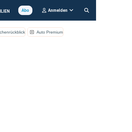
Anmelden
Abo
ILIEN
henrückblick
Auto Premium