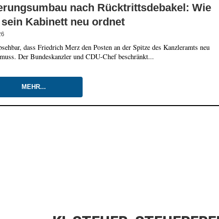
erungsumbau nach Rücktrittsdebakel: Wie
sein Kabinett neu ordnet
26
bsehbar, dass Friedrich Merz den Posten an der Spitze des Kanzleramts neu
 muss. Der Bundeskanzler und CDU-Chef beschränkt...
MEHR...