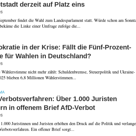
stadt derzeit auf Platz eins
26
eptember findet die Wahl zum Landesparlament statt. Würde schon am Sonnt
bekäme die Linke einer Umfrage zufolge die...
ratie in der Krise: Fällt die Fünf-Prozent-
e für Wahlen in Deutschland?
26
 Wählerstimme nicht mehr zählt: Schuldenbremse, Steuerpolitik und Ukraine-
2025 blieben 6,8 Millionen Wählerstimmen...
MA
Verbotsverfahren: Über 1.000 Juristen
rn in offenem Brief AfD-Verbot
26
1.000 Juristinnen und Juristen erhöhen den Druck auf die Politik und verlang
erbotsverfahren. Ein offener Brief sorgt...