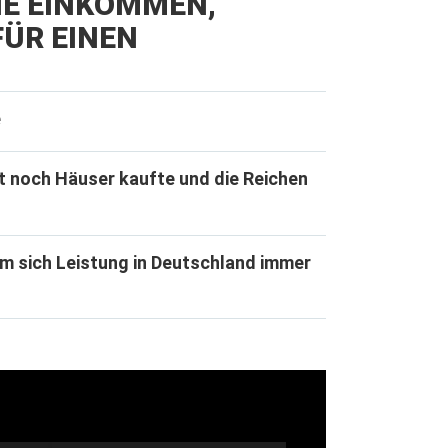
IE EINKOMMEN,
ÜR EINEN
e
t noch Häuser kaufte und die Reichen
m sich Leistung in Deutschland immer