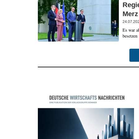
Regi
Merz 
24.07.20
Es war a
besetzen