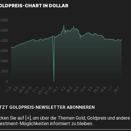
OLDPREIS-CHART IN DOLLAR
TZT GOLDPREIS-NEWSLETTER ABONNIEREN
icken Sie auf [+], um über die Themen Gold, Goldpreis und andere
vestment-Möglichkeiten informiert zu bleiben.