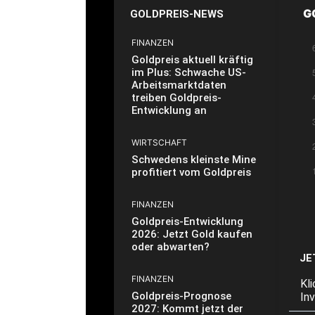
G
GOLDPREIS-NEWS
FINANZEN
Goldpreis aktuell kräftig
im Plus: Schwache US-
Arbeitsmarktdaten
treiben Goldpreis-
Entwicklung an
WIRTSCHAFT
Schwedens kleinste Mine
profitiert vom Goldpreis
FINANZEN
Goldpreis-Entwicklung
2026: Jetzt Gold kaufen
oder abwarten?
JE
FINANZEN
Kl
Goldpreis-Prognose
In
2027: Kommt jetzt der