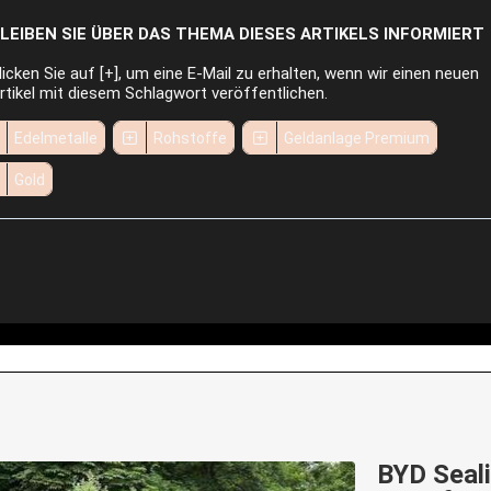
LEIBEN SIE ÜBER DAS THEMA DIESES ARTIKELS INFORMIERT
licken Sie auf [+], um eine E-Mail zu erhalten, wenn wir einen neuen
rtikel mit diesem Schlagwort veröffentlichen.
Edelmetalle
Rohstoffe
Geldanlage Premium
Gold
BYD Seali