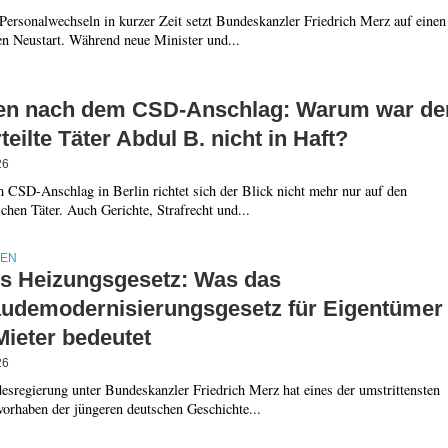
Personalwechseln in kurzer Zeit setzt Bundeskanzler Friedrich Merz auf einen
en Neustart. Während neue Minister und...
en nach dem CSD-Anschlag: Warum war de
teilte Täter Abdul B. nicht in Haft?
26
 CSD-Anschlag in Berlin richtet sich der Blick nicht mehr nur auf den
hen Täter. Auch Gerichte, Strafrecht und...
IEN
s Heizungsgesetz: Was das
udemodernisierungsgesetz für Eigentümer
Mieter bedeutet
26
esregierung unter Bundeskanzler Friedrich Merz hat eines der umstrittensten
vorhaben der jüngeren deutschen Geschichte...