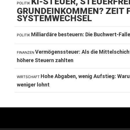
KI-STEUER, STEUERFRE
POLITIK
GRUNDEINKOMMEN? ZEIT F
SYSTEMWECHSEL
Milliardäre besteuern: Die Buchwert-Fall
POLITIK
Vermögenssteuer: Als die Mittelschich
FINANZEN
höhere Steuern zahlten
Hohe Abgaben, wenig Aufstieg: Waru
WIRTSCHAFT
weniger lohnt