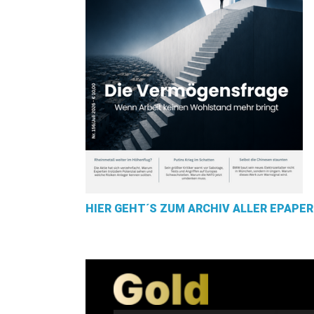
HIER GEHT´S ZUM ARCHIV ALLER EPAPER