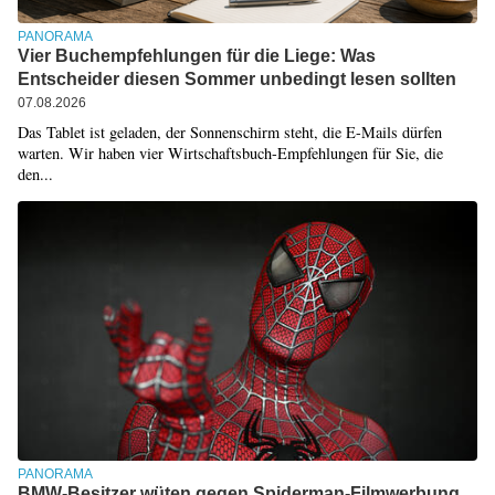
PANORAMA
Vier Buchempfehlungen für die Liege: Was
Entscheider diesen Sommer unbedingt lesen sollten
07.08.2026
Das Tablet ist geladen, der Sonnenschirm steht, die E-Mails dürfen
warten. Wir haben vier Wirtschaftsbuch-Empfehlungen für Sie, die
den...
PANORAMA
BMW-Besitzer wüten gegen Spiderman-Filmwerbung