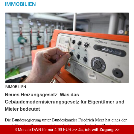
IMMOBILIEN
IMMOBILIEN
Neues Heizungsgesetz: Was das
Gebäudemodernisierungsgesetz für Eigentümer und
Mieter bedeutet
Die Bundesregierung unter Bundeskanzler Friedrich Merz hat eines der
umstrittensten Gesetzesvorhaben der jüngeren deutschen Geschichte...
3 Monate DWN für nur 4,99 EUR
>> Ja, ich will Zugang >>