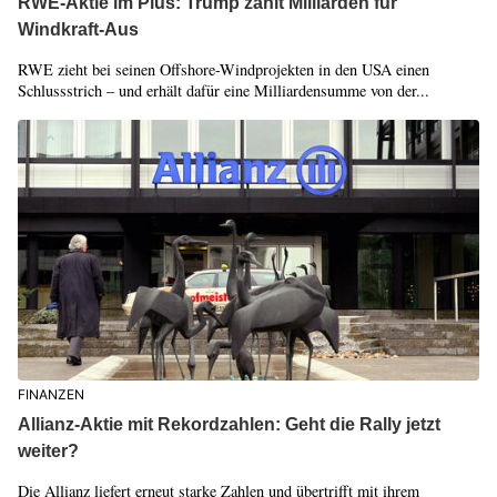
RWE-Aktie im Plus: Trump zahlt Milliarden für
Windkraft-Aus
RWE zieht bei seinen Offshore-Windprojekten in den USA einen
Schlussstrich – und erhält dafür eine Milliardensumme von der...
FINANZEN
Allianz-Aktie mit Rekordzahlen: Geht die Rally jetzt
weiter?
Die Allianz liefert erneut starke Zahlen und übertrifft mit ihrem