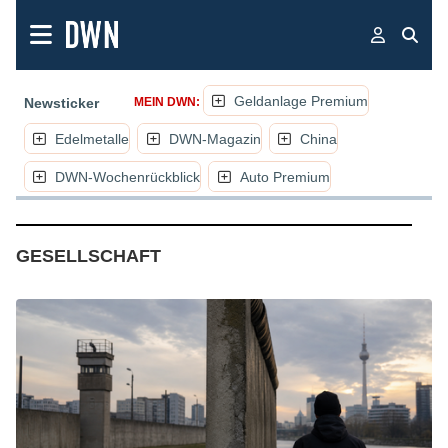
Geldanlage Premium
Newsticker
MEIN DWN:
Edelmetalle
DWN-Magazin
China
DWN-Wochenrückblick
Auto Premium
(NACHRICHTEN, ARTIKEL, KOM
GESELLSCHAFT