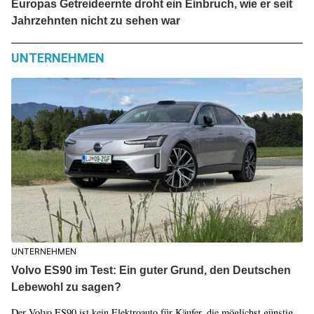
Europas Getreideernte droht ein Einbruch, wie er seit
Jahrzehnten nicht zu sehen war
UNTERNEHMEN
UNTERNEHMEN
Volvo ES90 im Test: Ein guter Grund, den Deutschen
Lebewohl zu sagen?
Der Volvo ES90 ist kein Elektroauto für Käufer, die möglichst günstig