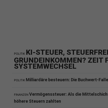
KI-STEUER, STEUERFRE
POLITIK
GRUNDEINKOMMEN? ZEIT F
SYSTEMWECHSEL
Milliardäre besteuern: Die Buchwert-Fall
POLITIK
Vermögenssteuer: Als die Mittelschich
FINANZEN
höhere Steuern zahlten