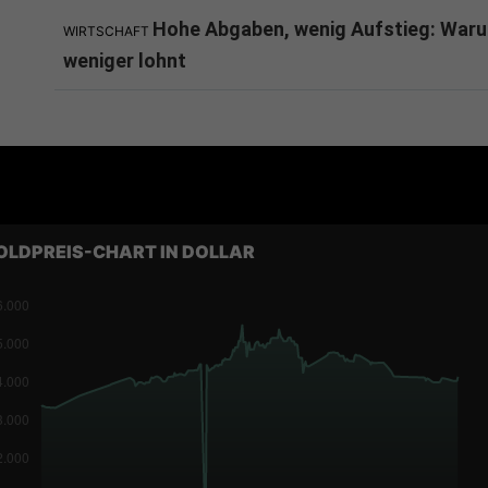
Hohe Abgaben, wenig Aufstieg: Waru
WIRTSCHAFT
weniger lohnt
OLDPREIS-CHART IN DOLLAR