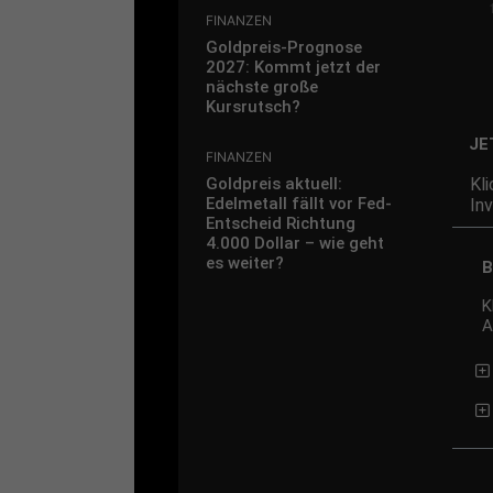
FINANZEN
Goldpreis-Prognose
2027: Kommt jetzt der
nächste große
Kursrutsch?
JE
FINANZEN
Kl
Goldpreis aktuell:
Edelmetall fällt vor Fed-
In
Entscheid Richtung
4.000 Dollar – wie geht
es weiter?
B
K
A