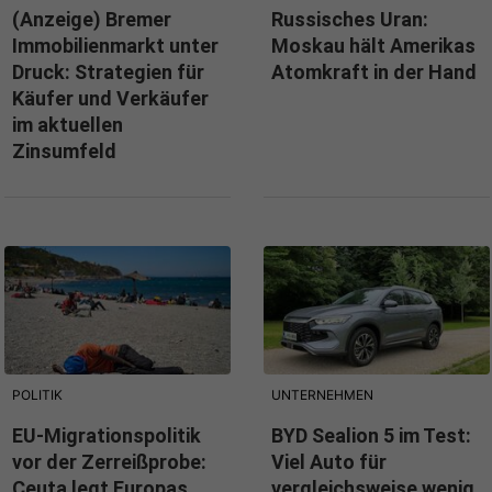
(Anzeige)
Bremer
Russisches Uran:
Immobilienmarkt unter
Moskau hält Amerikas
Druck: Strategien für
Atomkraft in der Hand
Käufer und Verkäufer
im aktuellen
Zinsumfeld
POLITIK
UNTERNEHMEN
EU-Migrationspolitik
BYD Sealion 5 im Test:
vor der Zerreißprobe:
Viel Auto für
Ceuta legt Europas
vergleichsweise wenig