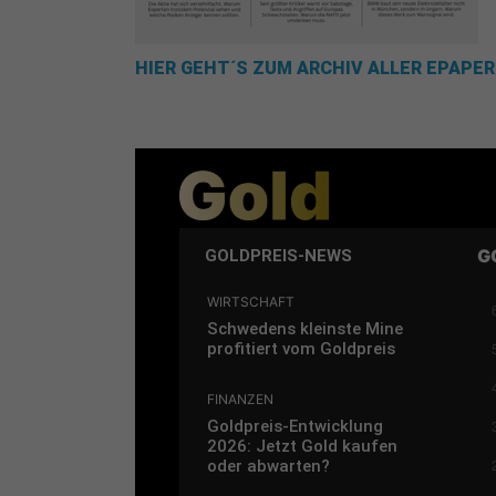
HIER GEHT´S ZUM ARCHIV ALLER EPAPER
G
GOLDPREIS-NEWS
WIRTSCHAFT
Schwedens kleinste Mine
profitiert vom Goldpreis
FINANZEN
Goldpreis-Entwicklung
2026: Jetzt Gold kaufen
oder abwarten?