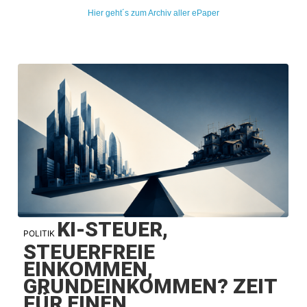
Hier geht´s zum Archiv aller ePaper
KI-STEUER,
POLITIK
STEUERFREIE
EINKOMMEN,
GRUNDEINKOMMEN? ZEIT
FÜR EINEN