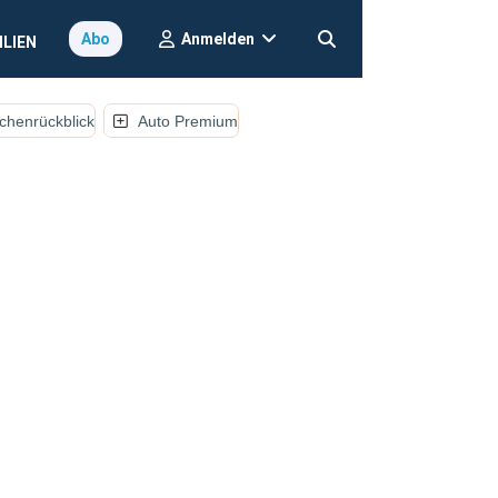
Anmelden
Abo
ILIEN
henrückblick
Auto Premium