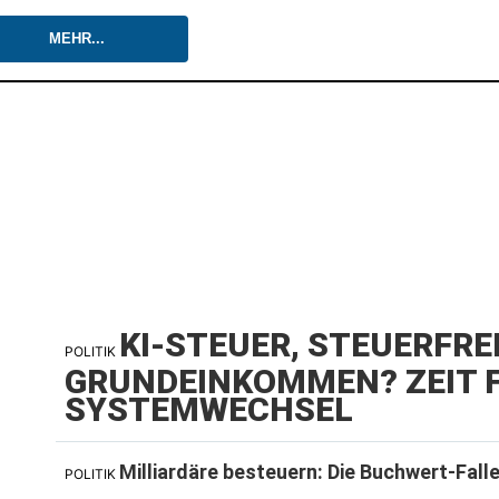
MEHR...
KI-STEUER, STEUERFRE
POLITIK
GRUNDEINKOMMEN? ZEIT F
SYSTEMWECHSEL
Milliardäre besteuern: Die Buchwert-Fall
POLITIK