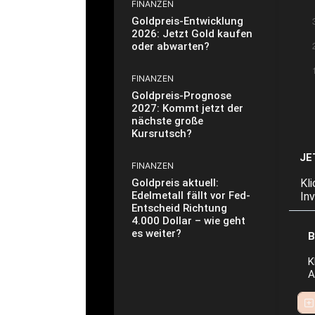
FINANZEN
Goldpreis-Entwicklung
2026: Jetzt Gold kaufen
oder abwarten?
FINANZEN
Goldpreis-Prognose
2027: Kommt jetzt der
nächste große
Kursrutsch?
JE
FINANZEN
Kl
Goldpreis aktuell:
Edelmetall fällt vor Fed-
In
Entscheid Richtung
4.000 Dollar – wie geht
es weiter?
B
K
A