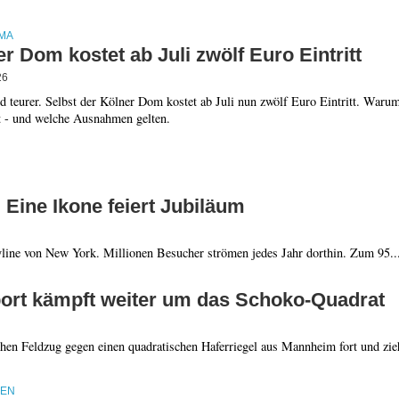
MA
r Dom kostet ab Juli zwölf Euro Eintritt
26
d teurer. Selbst der Kölner Dom kostet ab Juli nun zwölf Euro Eintritt. Waru
st - und welche Ausnahmen gelten.
 Eine Ikone feiert Jubiläum
yline von New York. Millionen Besucher strömen jedes Jahr dorthin. Zum 95..
 Sport kämpft weiter um das Schoko-Quadrat
schen Feldzug gegen einen quadratischen Haferriegel aus Mannheim fort und zie
IEN