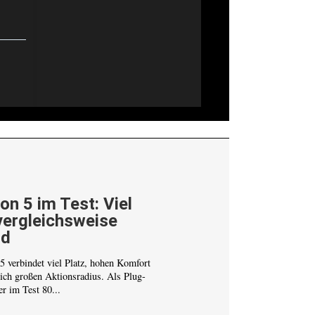
on 5 im Test: Viel
vergleichsweise
ld
 verbindet viel Platz, hohen Komfort
lich großen Aktionsradius. Als Plug-
er im Test 80...