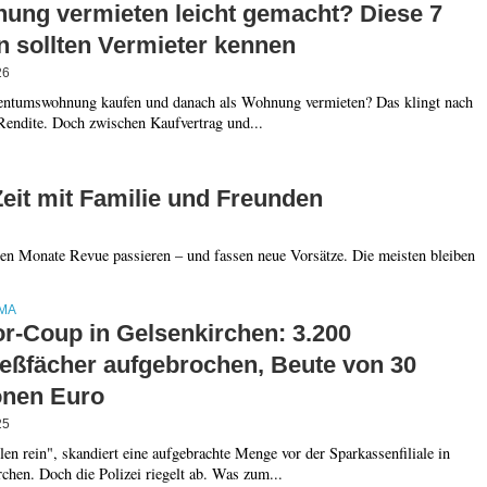
ung vermieten leicht gemacht? Diese 7
n sollten Vermieter kennen
26
entumswohnung kaufen und danach als Wohnung vermieten? Das klingt nach
Rendite. Doch zwischen Kaufvertrag und...
eit mit Familie und Freunden
en Monate Revue passieren – und fassen neue Vorsätze. Die meisten bleiben
MA
or-Coup in Gelsenkirchen: 3.200
ießfächer aufgebrochen, Beute von 30
onen Euro
25
en rein", skandiert eine aufgebrachte Menge vor der Sparkassenfiliale in
chen. Doch die Polizei riegelt ab. Was zum...