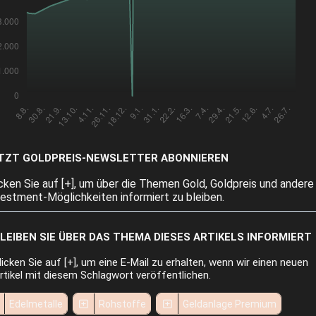
TZT GOLDPREIS-NEWSLETTER ABONNIEREN
icken Sie auf [+], um über die Themen Gold, Goldpreis und andere
vestment-Möglichkeiten informiert zu bleiben.
LEIBEN SIE ÜBER DAS THEMA DIESES ARTIKELS INFORMIERT
licken Sie auf [+], um eine E-Mail zu erhalten, wenn wir einen neuen
rtikel mit diesem Schlagwort veröffentlichen.
Edelmetalle
Rohstoffe
Geldanlage Premium