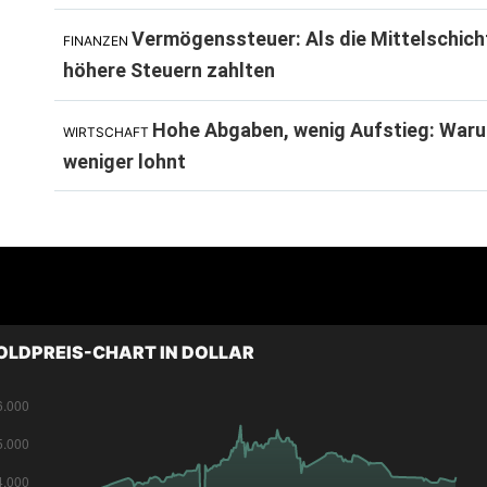
Vermögenssteuer: Als die Mittelschich
FINANZEN
höhere Steuern zahlten
Hohe Abgaben, wenig Aufstieg: Waru
WIRTSCHAFT
weniger lohnt
OLDPREIS-CHART IN DOLLAR