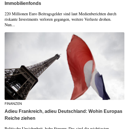
Immobilienfonds
220 Millionen Euro Beitragsgelder sind laut Medienberichten durch
riskante Investments verloren gegangen, weitere Verluste drohen.
Nun...
FINANZEN
Adieu Frankreich, adieu Deutschland: Wohin Europas
Reiche ziehen
Politische Unsicherheit, hohe Steuern: Das sind die wichtigsten