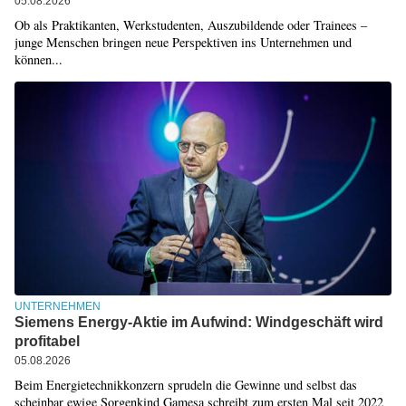
05.08.2026
Ob als Praktikanten, Werkstudenten, Auszubildende oder Trainees –
junge Menschen bringen neue Perspektiven ins Unternehmen und
können...
UNTERNEHMEN
Siemens Energy-Aktie im Aufwind: Windgeschäft wird
profitabel
05.08.2026
Beim Energietechnikkonzern sprudeln die Gewinne und selbst das
scheinbar ewige Sorgenkind Gamesa schreibt zum ersten Mal seit 2022