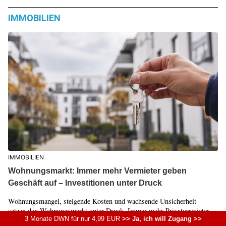
IMMOBILIEN
IMMOBILIEN
Wohnungsmarkt: Immer mehr Vermieter geben
Geschäft auf – Investitionen unter Druck
Wohnungsmangel, steigende Kosten und wachsende Unsicherheit
setzen den Wohnungsmarkt unter Druck. Immer mehr Privatvermieter
3 Monate DWN für nur 4,99 EUR
>> Ja, ich will Zugang >>
und...