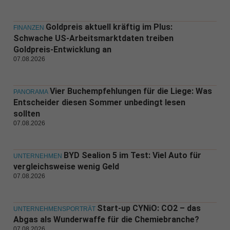
Goldpreis aktuell kräftig im Plus:
FINANZEN
Schwache US-Arbeitsmarktdaten treiben
Goldpreis-Entwicklung an
07.08.2026
Vier Buchempfehlungen für die Liege: Was
PANORAMA
Entscheider diesen Sommer unbedingt lesen
sollten
07.08.2026
BYD Sealion 5 im Test: Viel Auto für
UNTERNEHMEN
vergleichsweise wenig Geld
07.08.2026
Start-up CYNiO: CO2 – das
UNTERNEHMENSPORTRÄT
Abgas als Wunderwaffe für die Chemiebranche?
07.08.2026