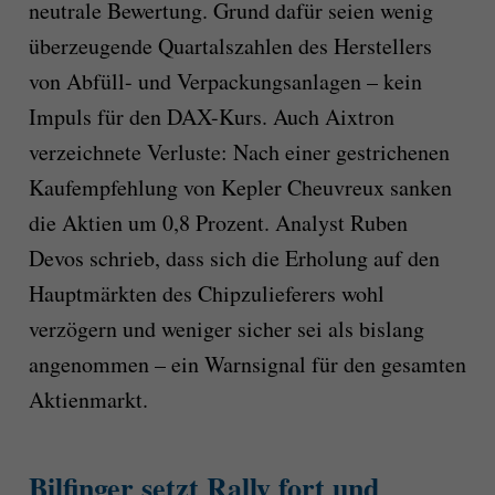
neutrale Bewertung. Grund dafür seien wenig
überzeugende Quartalszahlen des Herstellers
von Abfüll- und Verpackungsanlagen – kein
Impuls für den DAX-Kurs. Auch Aixtron
verzeichnete Verluste: Nach einer gestrichenen
Kaufempfehlung von Kepler Cheuvreux sanken
die Aktien um 0,8 Prozent. Analyst Ruben
Devos schrieb, dass sich die Erholung auf den
Hauptmärkten des Chipzulieferers wohl
verzögern und weniger sicher sei als bislang
angenommen – ein Warnsignal für den gesamten
Aktienmarkt.
Bilfinger setzt Rally fort und