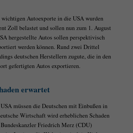
t wichtigen Autoexporte in die USA wurden
zent Zoll belastet und sollen nun zum 1. August
SA hergestellte Autos sollen perspektivisch
ortiert werden können. Rund zwei Drittel
ings deutschen Herstellern zugute, die in den
rt gefertigten Autos exportieren.
haden erwartet
r USA müssen die Deutschen mit Einbußen in
deutsche Wirtschaft wird erheblichen Schaden
t Bundeskanzler Friedrich Merz (CDU)