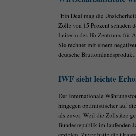
"Ein Deal mag die Unsicherhei
Zölle von 15 Prozent schaden d
Leiterin des Ifo Zentrums für 
Sie rechnet mit einem negative
deutsche Bruttoinlandsprodukt.
IWF sieht leichte Erho
Der Internationale Währungsf
hingegen optimistischer auf di
als zuvor. Weil die Zollsätze ge
Bundesrepublik im laufenden J
erzielen. Zuvor hatte die Organ