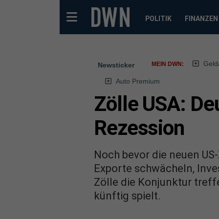
POLITIK
FINANZEN
Geld
MEIN DWN:
Newsticker
Auto Premium
Zölle USA: Deu
Rezession
Noch bevor die neuen US-Z
Exporte schwächeln, Inves
Zölle die Konjunktur tref
künftig spielt.