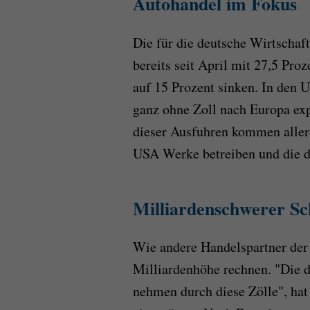
Autohandel im Fokus
Die für die deutsche Wirtschaf
bereits seit April mit 27,5 Pro
auf 15 Prozent sinken. In den U
ganz ohne Zoll nach Europa exp
dieser Ausfuhren kommen allerd
USA Werke betreiben und die do
Milliardenschwerer Sc
Wie andere Handelspartner de
Milliardenhöhe rechnen. "Die 
nehmen durch diese Zölle", ha