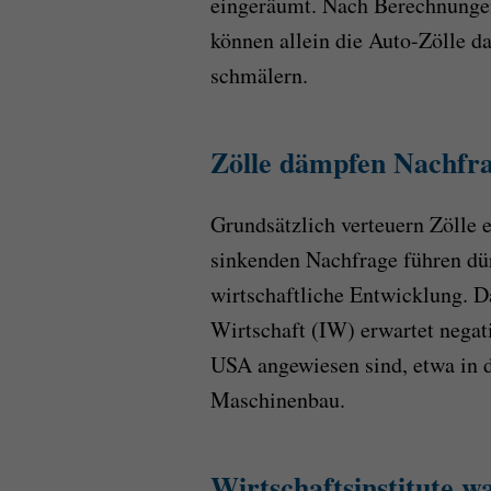
eingeräumt. Nach Berechnungen 
können allein die Auto-Zölle d
schmälern.
Zölle dämpfen Nachfr
Grundsätzlich verteuern Zölle 
sinkenden Nachfrage führen dürf
wirtschaftliche Entwicklung. D
Wirtschaft (IW) erwartet negat
USA angewiesen sind, etwa in d
Maschinenbau.
Wirtschaftsinstitute w