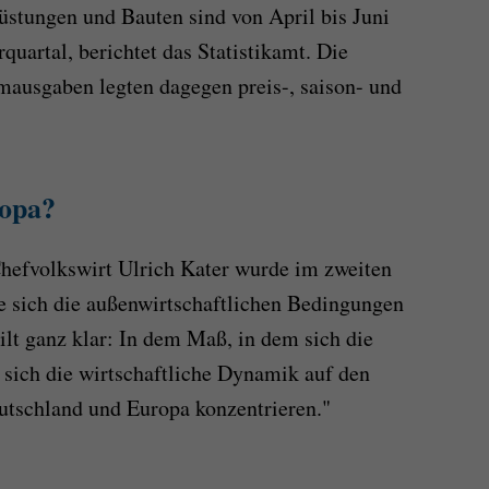
rüstungen und Bauten sind von April bis Juni
quartal, berichtet das Statistikamt. Die
mausgaben legten dagegen preis-, saison- und
ropa?
efvolkswirt Ulrich Kater wurde im zweiten
e sich die außenwirtschaftlichen Bedingungen
ilt ganz klar: In dem Maß, in dem sich die
sich die wirtschaftliche Dynamik auf den
utschland und Europa konzentrieren."