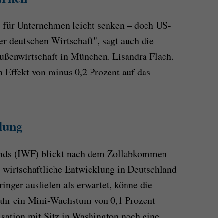
t für Unternehmen leicht senken – doch US-
er deutschen Wirtschaft", sagt auch die
Außenwirtschaft in München, Lisandra Flach.
n Effekt von minus 0,2 Prozent auf das
lung
onds (IWF) blickt nach dem Zollabkommen
e wirtschaftliche Entwicklung in Deutschland
ringer ausfielen als erwartet, könne die
ahr ein Mini-Wachstum von 0,1 Prozent
isation mit Sitz in Washington noch eine