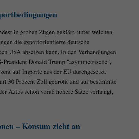
xportbedingungen
dest in groben Zügen geklärt, unter welchen
ngen die exportorientierte deutsche
 den USA absetzen kann. In den Verhandlungen
-Präsident Donald Trump "asymmetrische",
ozent auf Importe aus der EU durchgesetzt.
mit 30 Prozent Zoll gedroht und auf bestimmte
er Autos schon vorab höhere Sätze verhängt,
ionen – Konsum zieht an