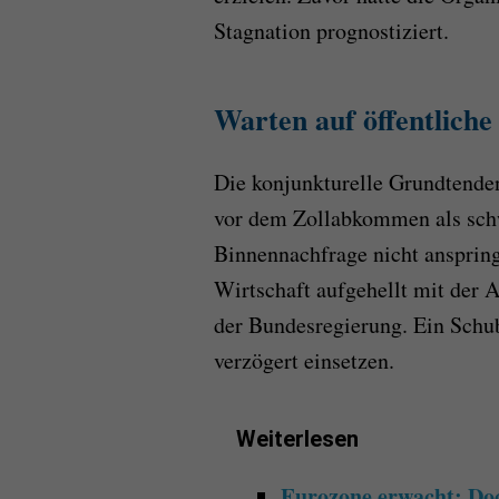
Stagnation prognostiziert.
Warten auf öffentliche
Die konjunkturelle Grundtende
vor dem Zollabkommen als schw
Binnennachfrage nicht anspring
Wirtschaft aufgehellt mit der A
der Bundesregierung. Ein Schub
verzögert einsetzen.
Weiterlesen
Eurozone erwacht: Doc