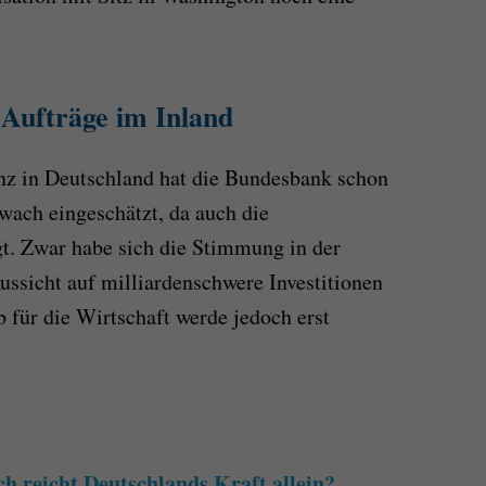
 Aufträge im Inland
nz in Deutschland hat die Bundesbank schon
ach eingeschätzt, da auch die
t. Zwar habe sich die Stimmung in der
ussicht auf milliardenschwere Investitionen
 für die Wirtschaft werde jedoch erst
h reicht Deutschlands Kraft allein?