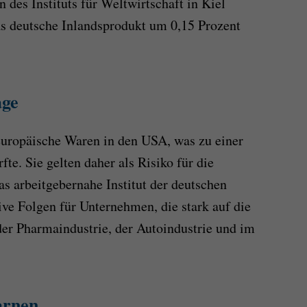
des Instituts für Weltwirtschaft in Kiel
as deutsche Inlandsprodukt um 0,15 Prozent
age
europäische Waren in den USA, was zu einer
te. Sie gelten daher als Risiko für die
as arbeitgebernahe Institut der deutschen
ive Folgen für Unternehmen, die stark auf die
er Pharmaindustrie, der Autoindustrie und im
arnen