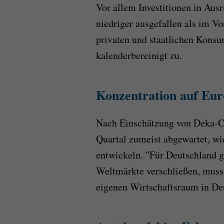
Vor allem Investitionen in Aus
niedriger ausgefallen als im Vor
privaten und staatlichen Konsu
kalenderbereinigt zu.
Konzentration auf Eu
Nach Einschätzung von Deka-Ch
Quartal zumeist abgewartet, wi
entwickeln. "Für Deutschland g
Weltmärkte verschließen, muss 
eigenen Wirtschaftsraum in De