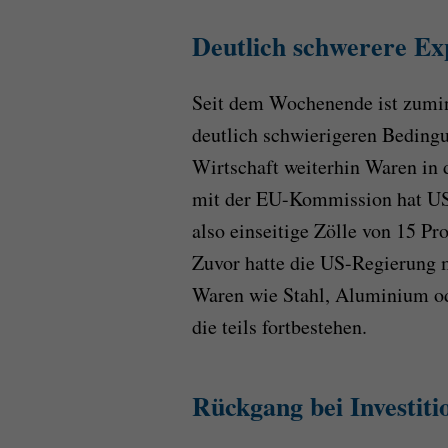
Deutlich schwerere E
Seit dem Wochenende ist zumin
deutlich schwierigeren Bedingu
Wirtschaft weiterhin Waren in
mit der EU-Kommission hat US
also einseitige Zölle von 15 Pr
Zuvor hatte die US-Regierung 
Waren wie Stahl, Aluminium od
die teils fortbestehen.
Rückgang bei Investit