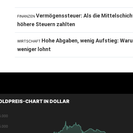
Vermögenssteuer: Als die Mittelschich
FINANZEN
höhere Steuern zahlten
Hohe Abgaben, wenig Aufstieg: Waru
WIRTSCHAFT
weniger lohnt
OLDPREIS-CHART IN DOLLAR