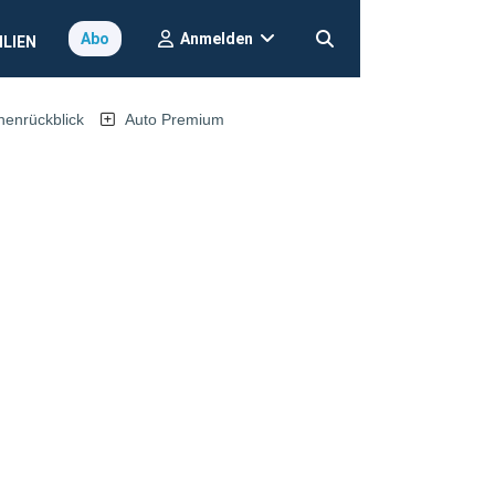
Anmelden
Abo
ILIEN
nrückblick
Auto Premium