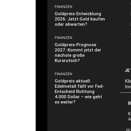
FINANZEN
Goldpreis-Entwicklung
2026: Jetzt Gold kaufen
oder abwarten?
FINANZEN
Goldpreis-Prognose
2027: Kommt jetzt der
nächste große
Kursrutsch?
JE
FINANZEN
Kl
Goldpreis aktuell:
Edelmetall fällt vor Fed-
In
Entscheid Richtung
4.000 Dollar – wie geht
es weiter?
B
K
A