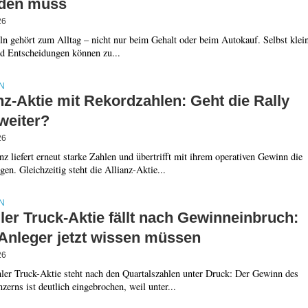
den muss
26
n gehört zum Alltag – nicht nur beim Gehalt oder beim Autokauf. Selbst klei
nd Entscheidungen können zu...
N
nz-Aktie mit Rekordzahlen: Geht die Rally
 weiter?
26
nz liefert erneut starke Zahlen und übertrifft mit ihrem operativen Gewinn die
en. Gleichzeitig steht die Allianz-Aktie...
N
er Truck-Aktie fällt nach Gewinneinbruch:
Anleger jetzt wissen müssen
26
ler Truck-Aktie steht nach den Quartalszahlen unter Druck: Der Gewinn des
rns ist deutlich eingebrochen, weil unter...