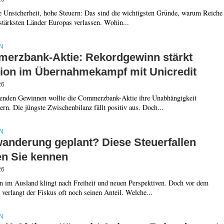
he Unsicherheit, hohe Steuern: Das sind die wichtigsten Gründe, warum Reiche
stärksten Länder Europas verlassen. Wohin...
N
erzbank-Aktie: Rekordgewinn stärkt
tion im Übernahmekampf mit Unicredit
26
genden Gewinnen wollte die Commerzbank-Aktie ihre Unabhängigkeit
rn. Die jüngste Zwischenbilanz fällt positiv aus. Doch...
N
anderung geplant? Diese Steuerfallen
en Sie kennen
26
n im Ausland klingt nach Freiheit und neuen Perspektiven. Doch vor dem
verlangt der Fiskus oft noch seinen Anteil. Welche...
N