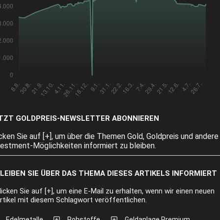
TZT GOLDPREIS-NEWSLETTER ABONNIEREN
icken Sie auf [+], um über die Themen Gold, Goldpreis und andere
vestment-Möglichkeiten informiert zu bleiben.
LEIBEN SIE ÜBER DAS THEMA DIESES ARTIKELS INFORMIERT
licken Sie auf [+], um eine E-Mail zu erhalten, wenn wir einen neuen
rtikel mit diesem Schlagwort veröffentlichen.
Edelmetalle
Rohstoffe
Geldanlage Premium