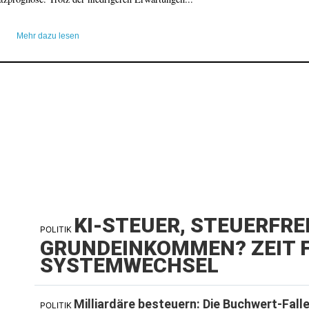
Mehr dazu lesen
KI-STEUER, STEUERFRE
POLITIK
GRUNDEINKOMMEN? ZEIT F
SYSTEMWECHSEL
Milliardäre besteuern: Die Buchwert-Fall
POLITIK