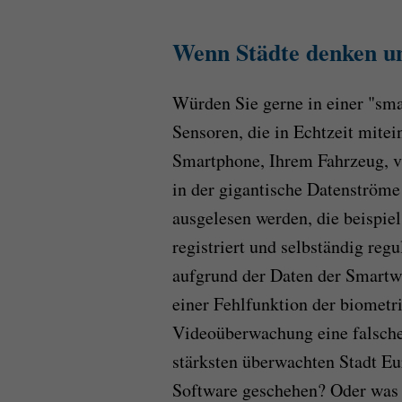
Wenn Städte denken u
Würden Sie gerne in einer "sma
Sensoren, die in Echtzeit mit
Smartphone, Ihrem Fahrzeug, vi
in der gigantische Datenströme 
ausgelesen werden, die beispie
registriert und selbständig regu
aufgrund der Daten der Smartwa
einer Fehlfunktion der biometr
Videoüberwachung eine falsche 
stärksten überwachten Stadt Eu
Software geschehen? Oder was 