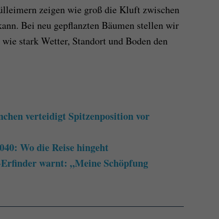
ll­eimern zeigen wie groß die Kluft zwischen
kann. Bei neu gepflanzten Bäumen stellen wir
 wie stark Wetter, Standort und Boden den
chen verteidigt Spitzenposition vor
040: Wo die Reise hingeht
z-Erfinder warnt: „Meine Schöpfung