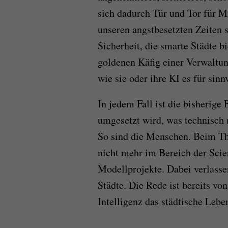
sich dadurch Tür und Tor für M
unseren angstbesetzten Zeiten 
Sicherheit, die smarte Städte b
goldenen Käfig einer Verwaltun
wie sie oder ihre KI es für sinnv
In jedem Fall ist die bisherige 
umgesetzt wird, was technisch 
So sind die Menschen. Beim Th
nicht mehr im Bereich der Scie
Modellprojekte. Dabei verlasse
Städte. Die Rede ist bereits von
Intelligenz das städtische Leben