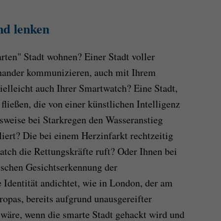
nd lenken
rten" Stadt wohnen? Einer Stadt voller
einander kommunizieren, auch mit Ihrem
elleicht auch Ihrer Smartwatch? Eine Stadt,
fließen, die von einer künstlichen Intelligenz
lsweise bei Starkregen den Wasseranstieg
liert? Die bei einem Herzinfarkt rechtzeitig
tch die Rettungskräfte ruft? Oder Ihnen bei
ischen Gesichtserkennung der
Identität andichtet, wie in London, der am
ropas, bereits aufgrund unausgereifter
wäre, wenn die smarte Stadt gehackt wird und