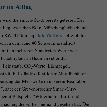
or im Alltag
e wird die smarte Stadt bereits getestet. Der
n liegt zwischen Köln, Mönchengladbach und
dataMatters
dem RWTH-Start-up
betreibt die
r, in dem rund 40 Sensoren installiert
damit an mehreren Standorten Werte wie
 Feuchtigkeit an Bäumen (über die
, Feinstaub, CO₂-Werte, Lärmpegel,
tadt, Füllstände öffentlicher Abfallbehälter
wertung der Messwerte in unserem Reallabor
, sagt der Greven­broicher Smart-City-
nennt Beispiele: "Wir erhalten Luft- und
 machen, die vorher niemand gesehen hat. Die