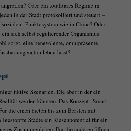
 angreifen? Oder ein totalitäres Regime in
eden in der Stadt protokolliert und steuert –
 "sozialen" Punktesystem wie in China? Oder
e ein sich selbst regulierender Organismus
ohl sorgt, eine benevolente, omnipräsente
nfassbar angenehm leben lässt?
ept
iger fiktive Szenarien. Die aber in der ein
Realität werden könnten. Das Konzept "Smart
 Für die einen bieten bis zum Bersten mit
lgestopfte Städte ein Riesenpotential für ein
öneres Zusammenleben. Für die anderen öffnen