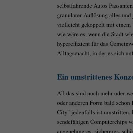
selbstfahrende Autos Passanten
granularer Auflösung alles und j
vielleicht gekoppelt mit einem
wie wäre es, wenn die Stadt wi
hypereffizient für das Gemeinw
Alltagsmacht, in der es sich u
Ein umstrittenes Konz
All das sind noch mehr oder wen
oder anderen Form bald schon 
City" jedenfalls ist umstritten.
sendefähigen Computerchips vol
angenehmeres, sichereres, sch