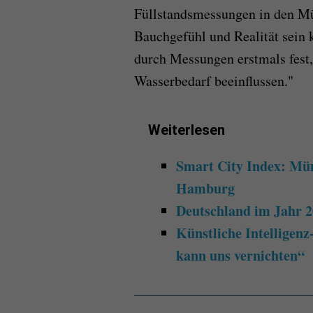
Füllstandsmessungen in den Mü
Bauchgefühl und Realität sein 
durch Messungen erstmals fest,
Wasser­bedarf be­einflussen."
Weiterlesen
Smart City Index: Mün
Hamburg
Deutschland im Jahr 2
Künstliche Intelligen
kann uns vernichten“