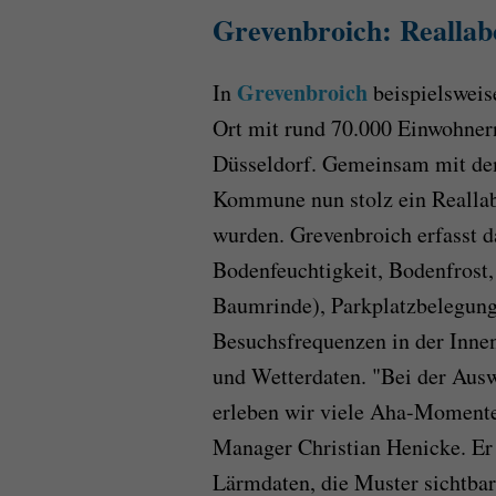
Grevenbroich: Reallab
Grevenbroich
In
beispielsweis
Ort mit rund 70.000 Einwohner
Düsseldorf. Gemeinsam mit 
Kommune nun stolz ein Reallabo
wurden. Grevenbroich erfasst 
Bodenfeuchtigkeit, Bodenfrost,
Baumrinde), Parkplatzbelegung
Besuchsfrequenzen in der Innens
und Wetterdaten. "Bei der Aus
erleben wir viele Aha-Momente"
Manager Christian Henicke. Er 
Lärmdaten, die Muster sichtbar