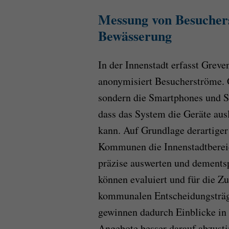
Messung von Besucher
Bewässerung
In der Innenstadt erfasst Grev
anonymisiert Besucherströme. G
sondern die Smartphones und Sm
dass das System die Geräte au
kann. Auf Grundlage derartiger
Kommunen die Innenstadt­bereic
präzise auswerten und dements
können evaluiert und für die Z
kommunalen Entscheidungsträg
gewinnen dadurch Einblicke in 
Angebote besser darauf abzus