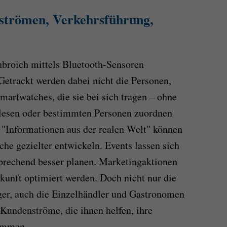
strömen, Verkehrsführung,
enbroich mittels Bluetooth-Sensoren
etrackt werden dabei nicht die Personen,
artwatches, die sie bei sich tragen – ohne
slesen oder bestimmten Personen zuordnen
 "Informationen aus der realen Welt" können
he gezielter entwickeln. Events lassen sich
prechend besser planen. Marketingaktionen
ukunft optimiert werden. Doch nicht nur die
er, auch die Einzelhändler und Gastronomen
Kundenströme, die ihnen helfen, ihre
timmen