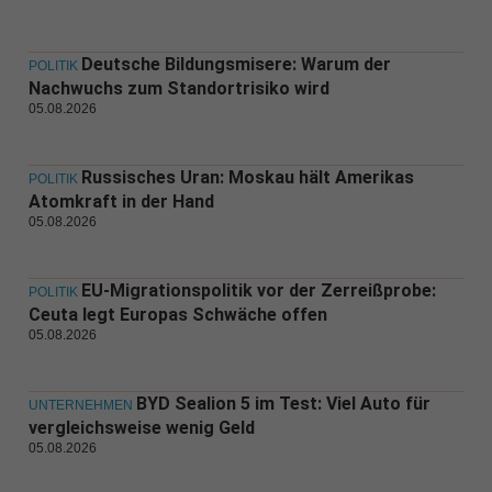
Deutsche Bildungsmisere: Warum der
POLITIK
Nachwuchs zum Standortrisiko wird
05.08.2026
Russisches Uran: Moskau hält Amerikas
POLITIK
Atomkraft in der Hand
05.08.2026
EU-Migrationspolitik vor der Zerreißprobe:
POLITIK
Ceuta legt Europas Schwäche offen
05.08.2026
BYD Sealion 5 im Test: Viel Auto für
UNTERNEHMEN
vergleichsweise wenig Geld
05.08.2026