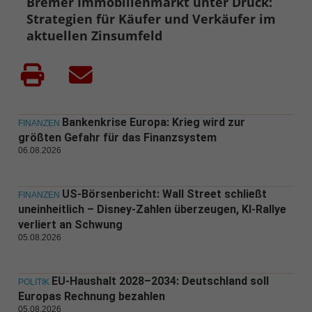
Bremer Immobilienmarkt unter Druck:
Strategien für Käufer und Verkäufer im
aktuellen Zinsumfeld
Bankenkrise Europa: Krieg wird zur
FINANZEN
größten Gefahr für das Finanzsystem
06.08.2026
US-Börsenbericht: Wall Street schließt
FINANZEN
uneinheitlich – Disney-Zahlen überzeugen, KI-Rallye
verliert an Schwung
05.08.2026
EU-Haushalt 2028–2034: Deutschland soll
POLITIK
Europas Rechnung bezahlen
05.08.2026