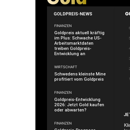
G
GOLDPREIS-NEWS
FINANZEN
Goldpreis aktuell kräftig
im Plus: Schwache US-
Arbeitsmarktdaten
treiben Goldpreis-
Entwicklung an
WIRTSCHAFT
Schwedens kleinste Mine
profitiert vom Goldpreis
FINANZEN
Goldpreis-Entwicklung
2026: Jetzt Gold kaufen
oder abwarten?
JE
FINANZEN
Kl