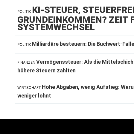
KI-STEUER, STEUERFRE
POLITIK
GRUNDEINKOMMEN? ZEIT F
SYSTEMWECHSEL
Milliardäre besteuern: Die Buchwert-Fall
POLITIK
Vermögenssteuer: Als die Mittelschich
FINANZEN
höhere Steuern zahlten
Hohe Abgaben, wenig Aufstieg: Waru
WIRTSCHAFT
weniger lohnt