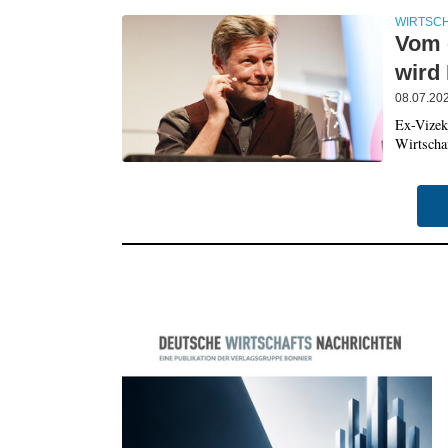
WIRTSC
Vom ö
wird 
08.07.20
Ex-Vizek
Wirtschaf