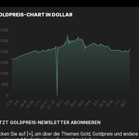
OLDPREIS-CHART IN DOLLAR
TZT GOLDPREIS-NEWSLETTER ABONNIEREN
icken Sie auf [+], um über die Themen Gold, Goldpreis und andere