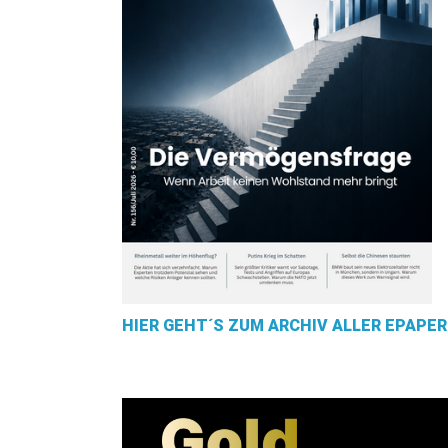
HIER GEHT´S ZUM ARCHIV ALLER EPAPER