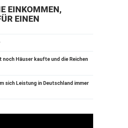
IE EINKOMMEN,
ÜR EINEN
e
t noch Häuser kaufte und die Reichen
m sich Leistung in Deutschland immer