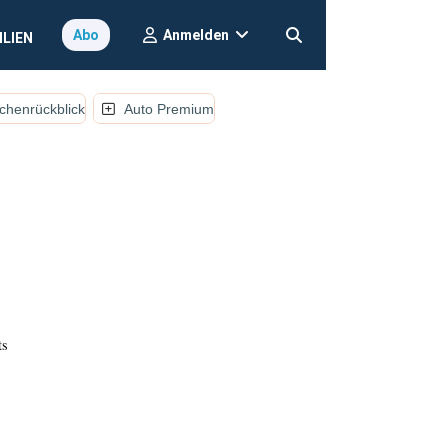
Anmelden
Abo
ILIEN
henrückblick
Auto Premium
ts