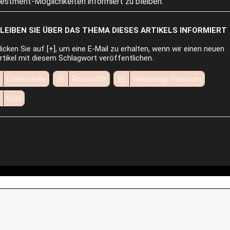
vestment-Möglichkeiten informiert zu bleiben.
LEIBEN SIE ÜBER DAS THEMA DIESES ARTIKELS INFORMIERT
licken Sie auf [+], um eine E-Mail zu erhalten, wenn wir einen neuen
rtikel mit diesem Schlagwort veröffentlichen.
Edelmetalle
Rohstoffe
Geldanlage Premium
Gold