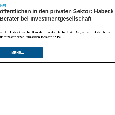
HAFT
ffentlichen in den privaten Sektor: Habeck
Berater bei Investmentgesellschaft
26
anzler Habeck wechselt in die Privatwirtschaft: Ab August nimmt der frühere
tsminister einen lukrativen Beraterjob bei...
MEHR...