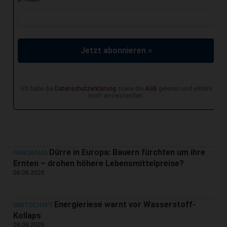
Jetzt abonnieren »
Ich habe die
Datenschutzerklärung
sowie die
AGB
gelesen und erkläre
mich einverstanden.
Dürre in Europa: Bauern fürchten um ihre
PANORAMA
Ernten – drohen höhere Lebensmittelpreise?
08.08.2026
Energieriese warnt vor Wasserstoff-
WIRTSCHAFT
Kollaps
08.08.2026