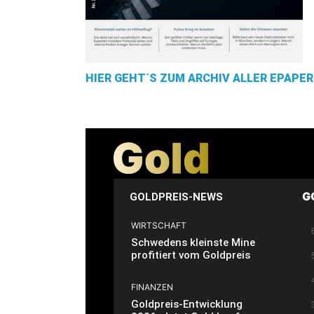
HIER GEHT´S ZUM ARCHIV ALLER EPAPER
G
GOLDPREIS-NEWS
WIRTSCHAFT
Schwedens kleinste Mine
profitiert vom Goldpreis
FINANZEN
Goldpreis-Entwicklung