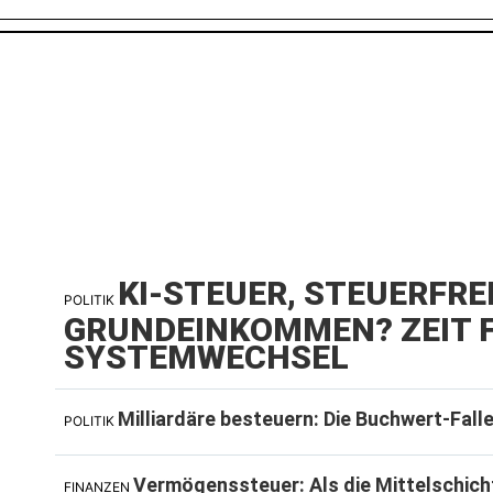
KI-STEUER, STEUERFRE
POLITIK
GRUNDEINKOMMEN? ZEIT F
SYSTEMWECHSEL
Milliardäre besteuern: Die Buchwert-Fall
POLITIK
Vermögenssteuer: Als die Mittelschich
FINANZEN