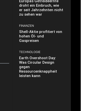
Europas Getreideernte
droht ein Einbruch, wie
er seit Jahrzehnten nicht
zu sehen war
FINANZEN
Shell-Aktie profitiert von
hohen Öl- und
Gaspreisen
TECHNOLOGIE
Earth Overshoot Day:
Was Circular Design
gegen
Ressourcenknappheit
leisten kann