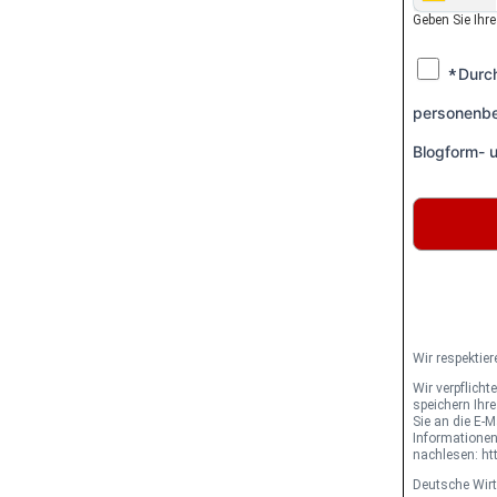
Geben Sie Ihr
Durch
*
personenbe
Blogform- 
Wir respektier
Wir verpflich
speichern Ihr
Sie an die E-
Informationen
nachlesen: ht
Deutsche Wirt