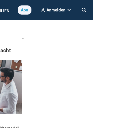
Anmelden
Abo
ILIEN
macht