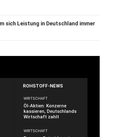
m sich Leistung in Deutschland immer
ROHSTOFF-NEWS
WIRTSCHAFT
Öl-Aktien: Konzerne
kassieren, Deutschlands
Wirtschaft zahlt
WIRTSCHAFT