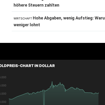
höhere Steuern zahlten
Hohe Abgaben, wenig Aufstieg: Waru
WIRTSCHAFT
weniger lohnt
OLDPREIS-CHART IN DOLLAR