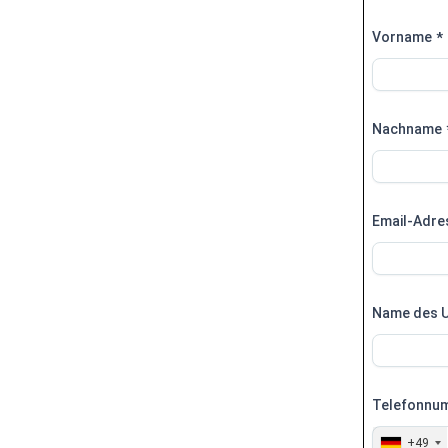
Vorname
*
Nachname
Email-Adre
Name des 
Telefonnu
+49