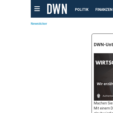
POLITIK
FINANZEN
Newsticker
DWN-Unte
Machen Sie 
Mit einem 