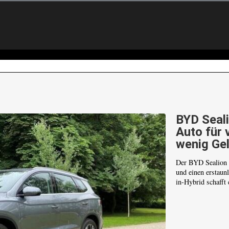
BYD Seali
Auto für 
wenig Ge
Der BYD Sealion 5
und einen erstaun
in-Hybrid schafft 