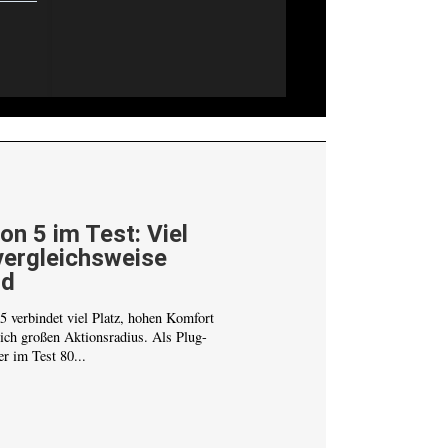
on 5 im Test: Viel
vergleichsweise
ld
 verbindet viel Platz, hohen Komfort
lich großen Aktionsradius. Als Plug-
er im Test 80...