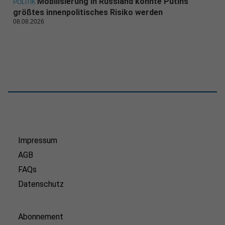
Mobilisierung in Russland könnte Putins
POLITIK
größtes innenpolitisches Risiko werden
08.08.2026
Impressum
AGB
FAQs
Datenschutz
Abonnement