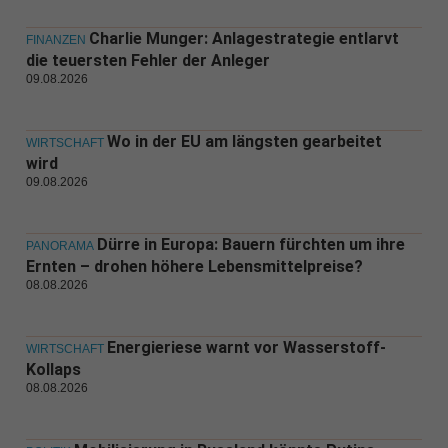
Charlie Munger: Anlagestrategie entlarvt
FINANZEN
die teuersten Fehler der Anleger
09.08.2026
Wo in der EU am längsten gearbeitet
WIRTSCHAFT
wird
09.08.2026
Dürre in Europa: Bauern fürchten um ihre
PANORAMA
Ernten – drohen höhere Lebensmittelpreise?
08.08.2026
Energieriese warnt vor Wasserstoff-
WIRTSCHAFT
Kollaps
08.08.2026