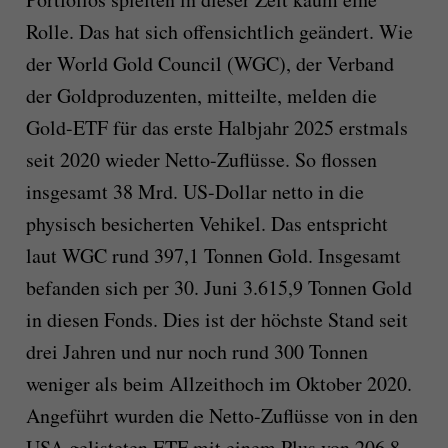
Rolle. Das hat sich offensichtlich geändert. Wie
der World Gold Council (WGC), der Verband
der Goldproduzenten, mitteilte, melden die
Gold-ETF für das erste Halbjahr 2025 erstmals
seit 2020 wieder Netto-Zuflüsse. So flossen
insgesamt 38 Mrd. US-Dollar netto in die
physisch besicherten Vehikel. Das entspricht
laut WGC rund 397,1 Tonnen Gold. Insgesamt
befanden sich per 30. Juni 3.615,9 Tonnen Gold
in diesen Fonds. Dies ist der höchste Stand seit
drei Jahren und nur noch rund 300 Tonnen
weniger als beim Allzeithoch im Oktober 2020.
Angeführt wurden die Netto-Zuflüsse von in den
USA gelisteten ETF mit einem Plus von 206,8