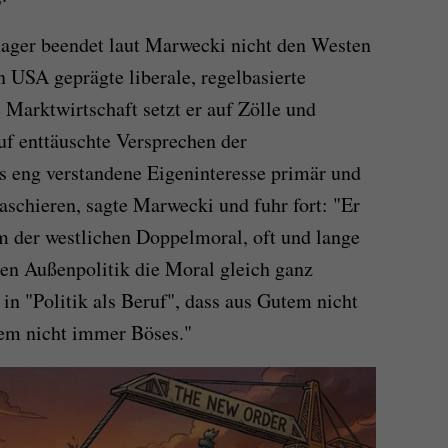
ager beendet laut Marwecki nicht den Westen
n USA geprägte liberale, regelbasierte
e Marktwirtschaft setzt er auf Zölle und
uf enttäuschte Versprechen der
s eng verstandene Eigeninteresse primär und
aschieren, sagte Marwecki und fuhr fort: "Er
m der westlichen Doppelmoral, oft und lange
chen Außenpolitik die Moral gleich ganz
 "Politik als Beruf", dass aus Gutem nicht
em nicht immer Böses."