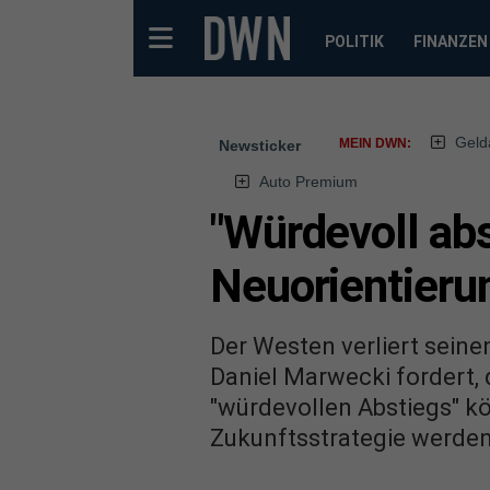
POLITIK
FINANZEN
Geld
MEIN DWN:
Newsticker
Auto Premium
"Würdevoll ab
Neuorientieru
Der Westen verliert sein
Daniel Marwecki fordert, 
"würdevollen Abstiegs" k
Zukunftsstrategie werden