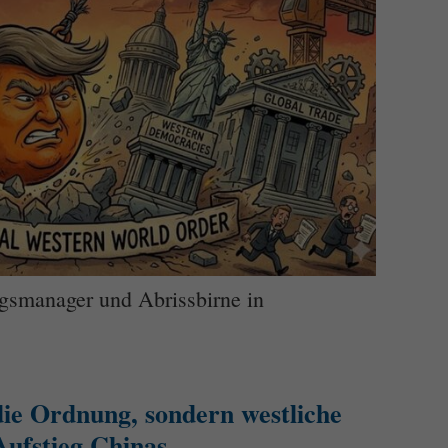
gsmanager und Abrissbirne in
ie Ordnung, sondern westliche
ufstieg Chinas