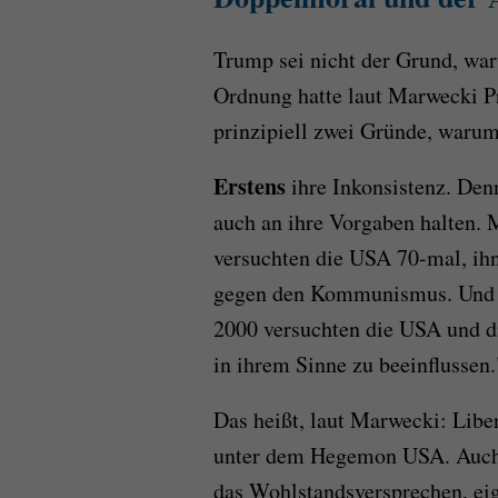
Trump sei nicht der Grund, war
Ordnung hatte laut Marwecki Pr
prinzipiell zwei Gründe, warum
Erstens
ihre Inkonsistenz. Den
auch an ihre Vorgaben halten.
versuchten die USA 70-mal, ih
gegen den Kommunismus. Und au
2000 versuchten die USA und d
in ihrem Sinne zu beeinflussen.
Das heißt, laut Marwecki: Libe
unter dem Hegemon USA. Auch h
das Wohlstandsversprechen, eig