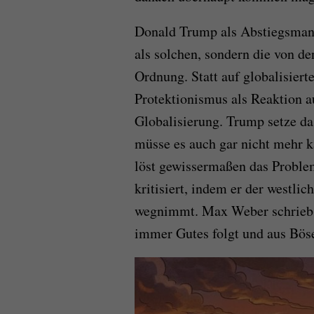
Donald Trump als Abstiegsman
als solchen, sondern die von de
Ordnung. Statt auf globalisiert
Protektionismus als Reaktion a
Globalisierung. Trump setze da
müsse es auch gar nicht mehr k
löst gewissermaßen das Proble
kritisiert, indem er der westli
wegnimmt. Max Weber schrieb in
immer Gutes folgt und aus Bös