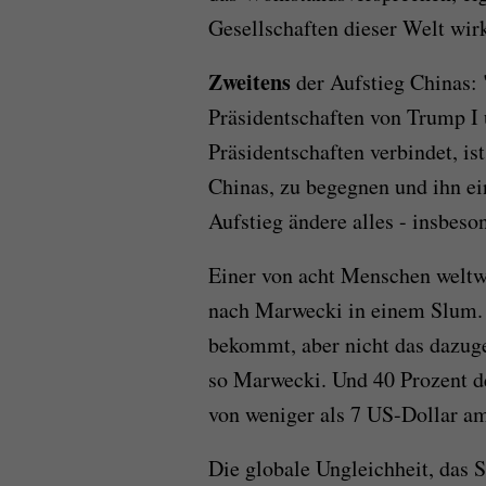
Gesellschaften dieser Welt wirk
Zweitens
der Aufstieg Chinas: 
Präsidentschaften von Trump I 
Präsidentschaften verbindet, i
Chinas, zu begegnen und ihn e
Aufstieg ändere alles - insbeso
Einer von acht Menschen weltwe
nach Marwecki in einem Slum. 
bekommt, aber nicht das dazug
so Marwecki. Und 40 Prozent de
von weniger als 7 US-Dollar a
Die globale Ungleichheit, das 