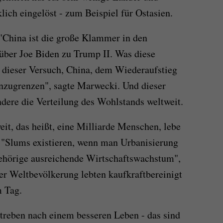
lich eingelöst - zum Beispiel für Ostasien.
"China ist die große Klammer in den
über Joe Biden zu Trump II. Was diese
st dieser Versuch, China, dem Wiederaufstieg
inzugrenzen", sagte Marwecki. Und dieser
ndere die Verteilung des Wohlstands weltweit.
it, das heißt, eine Milliarde Menschen, lebe
"Slums existieren, wenn man Urbanisierung
ehörige ausreichende Wirtschaftswachstum",
r Weltbevölkerung lebten kaufkraftbereinigt
m Tag.
Streben nach einem besseren Leben - das sind