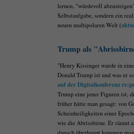
lernen, "würdevoll abzusteigen
Selbstaufgabe, sondern ein real
aktu
neuen multipolaren Welt (
Trump als "Abrissbirn
"Henry Kissinger wurde in einem
Donald Trump ist und was er s
auf der Digitalkonferenz re:p
Trump eine jener Figuren ist, 
früher hätte man gesagt: von G
Scheinheiligkeiten einer Epoc
wie die Abrissbirne. Er räumt a
danach überhaupt kommen mag