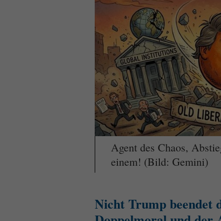
Agent des Chaos, Abstie
einem! (Bild: Gemini)
Nicht Trump beendet d
Doppelmoral und der A