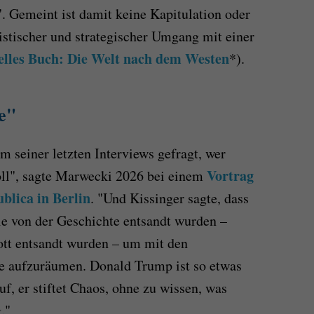
". Gemeint ist damit keine Kapitulation oder
istischer und strategischer Umgang mit einer
elles Buch: Die Welt nach dem Westen
*).
e"
 seiner letzten Interviews gefragt, wer
Vortrag
oll", sagte Marwecki 2026 bei einem
ublica in Berlin
. "Und Kissinger sagte, dass
die von der Geschichte entsandt wurden –
ott entsandt wurden – um mit den
he aufzuräumen. Donald Trump ist so etwas
uf, er stiftet Chaos, ohne zu wissen, was
."