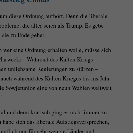
um diese Ordnung aufhört. Denn die liberale
obleme, die älter seien als Trump. Es gebe
 sie zu Ende gehe:
n wer eine Ordnung erhalten wolle, müsse sich
 Marwecki: "Während des Kalten Kriegs
nen unliebsame Regierungen zu stürzen –
ch während des Kalten Krieges bis ins Jahr
ie Sowjetunion eine von neun Wahlen weltweit
"
ral und demokratisch ging es nicht immer zu
abe sich das liberale Aufstiegsversprechen,
entlich nur für sehr wenige Länder und