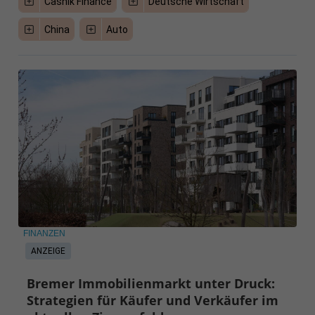
Casnik Finance
Deutsche Wirtschaft
China
Auto
FINANZEN
ANZEIGE
Bremer Immobilienmarkt unter Druck:
Strategien für Käufer und Verkäufer im