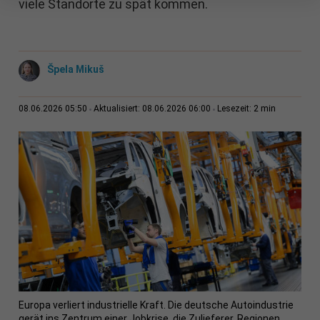
viele Standorte zu spät kommen.
Špela Mikuš
2 min
08.06.2026 05:50
Aktualisiert: 08.06.2026 06:00
Lesezeit:
Europa verliert industrielle Kraft. Die deutsche Autoindustrie
gerät ins Zentrum einer Jobkrise, die Zulieferer, Regionen