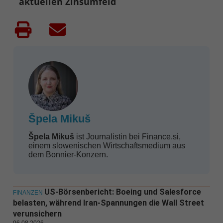
aktuellen Zinsumfeld
Špela Mikuš
Špela Mikuš
ist Journalistin bei Finance.si,
einem slowenischen Wirtschaftsmedium aus
dem Bonnier-Konzern.
US-Börsenbericht: Boeing und Salesforce
FINANZEN
belasten, während Iran-Spannungen die Wall Street
verunsichern
06.08.2026